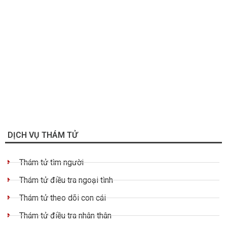
DỊCH VỤ THÁM TỬ
Thám tử tìm người
Thám tử điều tra ngoại tình
Thám tử theo dõi con cái
Thám tử điều tra nhân thân