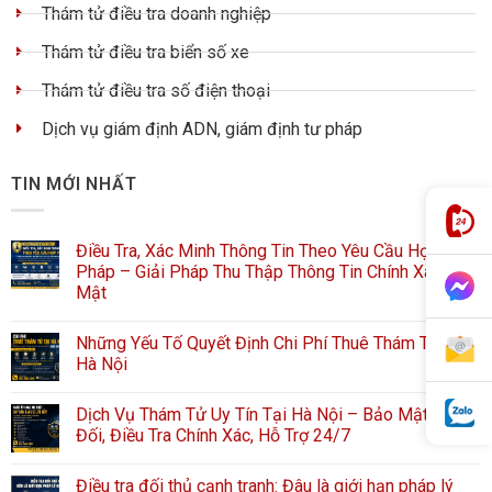
Thám tử điều tra doanh nghiệp
Thám tử điều tra biển số xe
Thám tử điều tra số điện thoại
Dịch vụ giám định ADN, giám định tư pháp
TIN MỚI NHẤT
Điều Tra, Xác Minh Thông Tin Theo Yêu Cầu Hợp
Pháp – Giải Pháp Thu Thập Thông Tin Chính Xác, Bảo
Mật
Những Yếu Tố Quyết Định Chi Phí Thuê Thám Tử Tại
Hà Nội
Dịch Vụ Thám Tử Uy Tín Tại Hà Nội – Bảo Mật Tuyệt
Đối, Điều Tra Chính Xác, Hỗ Trợ 24/7
Điều tra đối thủ cạnh tranh: Đâu là giới hạn pháp lý