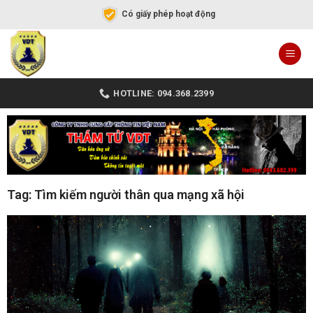
Có giấy phép hoạt động
HOTLINE: 094.368.2399
Tag: Tìm kiếm người thân qua mạng xã hội