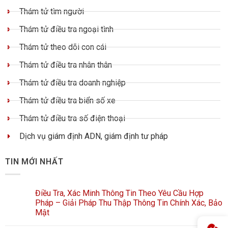
Thám tử tìm người
Thám tử điều tra ngoại tình
Thám tử theo dõi con cái
Thám tử điều tra nhân thân
Thám tử điều tra doanh nghiệp
Thám tử điều tra biển số xe
Thám tử điều tra số điện thoại
Dịch vụ giám định ADN, giám định tư pháp
TIN MỚI NHẤT
Điều Tra, Xác Minh Thông Tin Theo Yêu Cầu Hợp
Pháp – Giải Pháp Thu Thập Thông Tin Chính Xác, Bảo
Mật