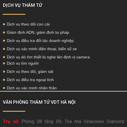
DỊCH VỤ THÁM TỬ
Dịch vụ theo dõi con cái
Giám định ADN, giám định tư pháp
Dịch vụ điều tra đối tác doanh nghiệp
Dịch vụ xác minh điện thoại, biển số xe
Dịch vụ dò tìm thiết bị nghe lén định vị camera
Dịch vụ tìm người
Dịch vụ theo dõi, giám sát
Dịch vụ điều tra ngoại tình
Dịch vụ xác minh nhân thân
VĂN PHÒNG THÁM TỬ VDT HÀ NỘI
Trụ sở:
Phòng 08 tầng 09, Tòa nhà Vinaconex Diamond