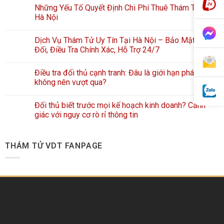
Những Yếu Tố Quyết Định Chi Phí Thuê Thám Tử Tại
Hà Nội
Dịch Vụ Thám Tử Uy Tín Tại Hà Nội – Bảo Mật Tuyệt
Đối, Điều Tra Chính Xác, Hỗ Trợ 24/7
Điều tra đối thủ cạnh tranh: Đâu là giới hạn pháp lý
không nên vượt qua?
Đối thủ biết trước mọi kế hoạch kinh doanh? Cảnh
giác với nguy cơ rò rỉ thông tin
THÁM TỬ VDT FANPAGE