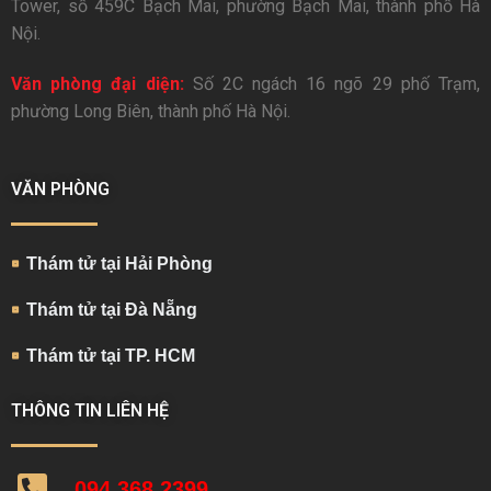
Tower, số 459C Bạch Mai, phường Bạch Mai, thành phố Hà
Nội.
Văn phòng đại diện:
Số 2C ngách 16 ngõ 29 phố Trạm,
phường Long Biên, thành phố Hà Nội.
VĂN PHÒNG
Thám tử tại Hải Phòng
Thám tử tại Đà Nẵng
Thám tử tại TP. HCM
THÔNG TIN LIÊN HỆ
094.368.2399