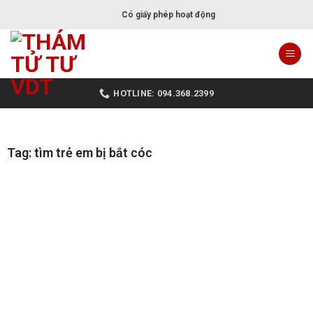
Có giấy phép hoạt động
HOTLINE: 094.368.2399
Tag: tìm trẻ em bị bắt cóc