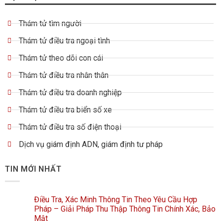
Thám tử tìm người
Thám tử điều tra ngoại tình
Thám tử theo dõi con cái
Thám tử điều tra nhân thân
Thám tử điều tra doanh nghiệp
Thám tử điều tra biển số xe
Thám tử điều tra số điện thoại
Dịch vụ giám định ADN, giám định tư pháp
TIN MỚI NHẤT
Điều Tra, Xác Minh Thông Tin Theo Yêu Cầu Hợp
Pháp – Giải Pháp Thu Thập Thông Tin Chính Xác, Bảo
Mật