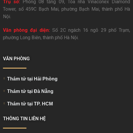
Trụ sở:
Phòng 08 tầng 09, Tòa nhà Vinaconex Diamond
Tower, số 459C Bạch Mai, phường Bạch Mai, thành phố Hà
Nội.
Văn phòng đại diện:
Số 2C ngách 16 ngõ 29 phố Trạm,
phường Long Biên, thành phố Hà Nội.
VĂN PHÒNG
Thám tử tại Hải Phòng
Thám tử tại Đà Nẵng
Thám tử tại TP. HCM
THÔNG TIN LIÊN HỆ