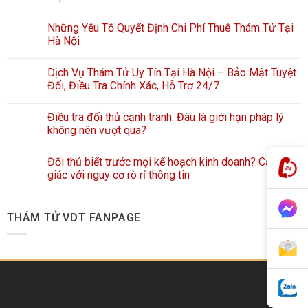
Những Yếu Tố Quyết Định Chi Phí Thuê Thám Tử Tại
Hà Nội
Dịch Vụ Thám Tử Uy Tín Tại Hà Nội – Bảo Mật Tuyệt
Đối, Điều Tra Chính Xác, Hỗ Trợ 24/7
Điều tra đối thủ cạnh tranh: Đâu là giới hạn pháp lý
không nên vượt qua?
Đối thủ biết trước mọi kế hoạch kinh doanh? Cảnh
giác với nguy cơ rò rỉ thông tin
THÁM TỬ VDT FANPAGE