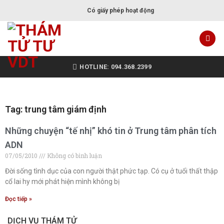
Có giấy phép hoạt động
HOTLINE: 094.368.2399
Tag: trung tâm giám định
Những chuyện “tế nhị” khó tin ở Trung tâm phân tích
ADN
07/05/2010
Không có bình luận
Đời sống tình dục của con người thật phức tạp. Có cụ ở tuổi thất thập
cổ lai hy mới phát hiện mình không bị
Đọc tiếp »
DỊCH VỤ THÁM TỬ