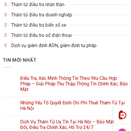
Thám tử điều tra nhân thân
Thám tử điều tra doanh nghiệp
Thám tử điều tra biển số xe
Thám tử điều tra số điện thoại
Dịch vụ giám định ADN, giám định tư pháp
TIN MỚI NHẤT
Điều Tra, Xác Minh Thông Tin Theo Yêu Cầu Hợp
Pháp – Giải Pháp Thu Thập Thông Tin Chính Xác, Bảo
Mật
Những Yếu Tố Quyết Định Chi Phí Thuê Thám Tử Tại
Hà Nội
Dịch Vụ Thám Tử Uy Tín Tại Hà Nội – Bảo Mật Tuyệt
Đối, Điều Tra Chính Xác, Hỗ Trợ 24/7