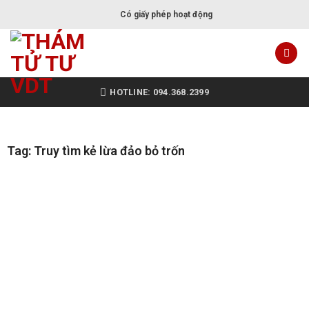
Có giấy phép hoạt động
HOTLINE: 094.368.2399
Tag: Truy tìm kẻ lừa đảo bỏ trốn