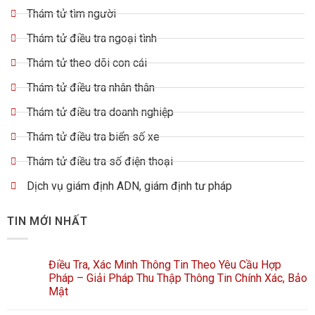
Thám tử tìm người
Thám tử điều tra ngoại tình
Thám tử theo dõi con cái
Thám tử điều tra nhân thân
Thám tử điều tra doanh nghiệp
Thám tử điều tra biển số xe
Thám tử điều tra số điện thoại
Dịch vụ giám định ADN, giám định tư pháp
TIN MỚI NHẤT
Điều Tra, Xác Minh Thông Tin Theo Yêu Cầu Hợp
Pháp – Giải Pháp Thu Thập Thông Tin Chính Xác, Bảo
Mật