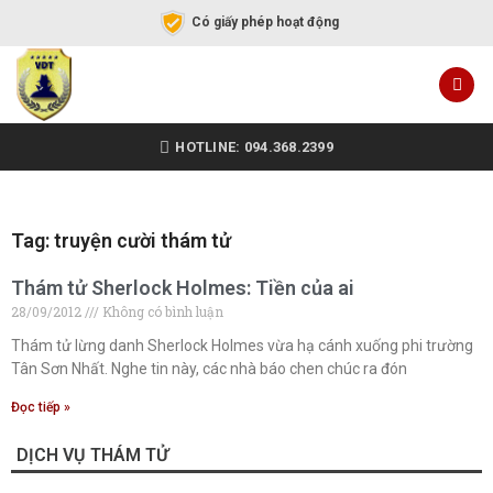
Có giấy phép hoạt động
HOTLINE: 094.368.2399
Tag: truyện cười thám tử
Thám tử Sherlock Holmes: Tiền của ai
28/09/2012
Không có bình luận
Thám tử lừng danh Sherlock Holmes vừa hạ cánh xuống phi trường
Tân Sơn Nhất. Nghe tin này, các nhà báo chen chúc ra đón
Đọc tiếp »
DỊCH VỤ THÁM TỬ