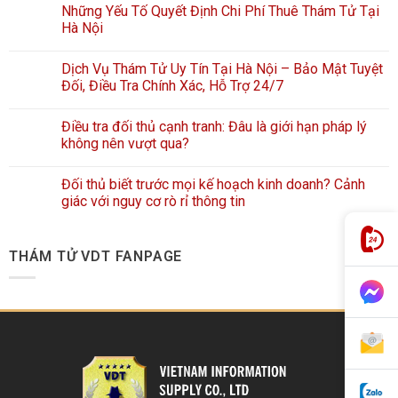
Những Yếu Tố Quyết Định Chi Phí Thuê Thám Tử Tại
Hà Nội
Dịch Vụ Thám Tử Uy Tín Tại Hà Nội – Bảo Mật Tuyệt
Đối, Điều Tra Chính Xác, Hỗ Trợ 24/7
Điều tra đối thủ cạnh tranh: Đâu là giới hạn pháp lý
không nên vượt qua?
Đối thủ biết trước mọi kế hoạch kinh doanh? Cảnh
giác với nguy cơ rò rỉ thông tin
THÁM TỬ VDT FANPAGE