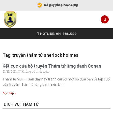
Có giấy phép hoạt động
HOTLINE: 094.368.2399
Tag: truyện thám tử sherlock holmes
Kết cục của bộ truyện Thám tử lừng danh Conan
21/11/2011
Không có bình luận
Thám tử VDT – Gần đây hay tranh cãi với một số đứa bạn về tập cuối
của truyện Thám tử lừng danh nên Linh
Đọc tiếp »
DỊCH VỤ THÁM TỬ