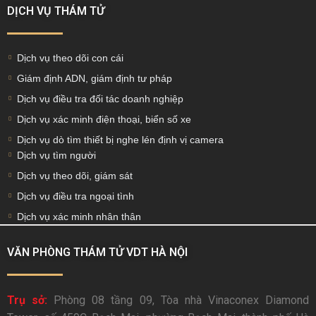
DỊCH VỤ THÁM TỬ
Dịch vụ theo dõi con cái
Giám định ADN, giám định tư pháp
Dịch vụ điều tra đối tác doanh nghiệp
Dịch vụ xác minh điện thoại, biển số xe
Dịch vụ dò tìm thiết bị nghe lén định vị camera
Dịch vụ tìm người
Dịch vụ theo dõi, giám sát
Dịch vụ điều tra ngoại tình
Dịch vụ xác minh nhân thân
VĂN PHÒNG THÁM TỬ VDT HÀ NỘI
Trụ sở:
Phòng 08 tầng 09, Tòa nhà Vinaconex Diamond