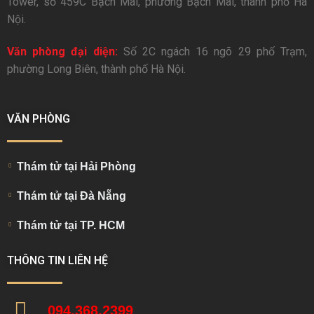
Tower, số 459C Bạch Mai, phường Bạch Mai, thành phố Hà
Nội.
Văn phòng đại diện:
Số 2C ngách 16 ngõ 29 phố Trạm,
phường Long Biên, thành phố Hà Nội.
VĂN PHÒNG
Thám tử tại Hải Phòng
Thám tử tại Đà Nẵng
Thám tử tại TP. HCM
THÔNG TIN LIÊN HỆ
094.368.2399