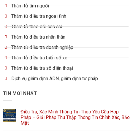
Thám tử tìm người
Thám tử điều tra ngoại tình
Thám tử theo dõi con cái
Thám tử điều tra nhân thân
Thám tử điều tra doanh nghiệp
Thám tử điều tra biển số xe
Thám tử điều tra số điện thoại
Dịch vụ giám định ADN, giám định tư pháp
TIN MỚI NHẤT
Điều Tra, Xác Minh Thông Tin Theo Yêu Cầu Hợp
Pháp – Giải Pháp Thu Thập Thông Tin Chính Xác, Bảo
Mật