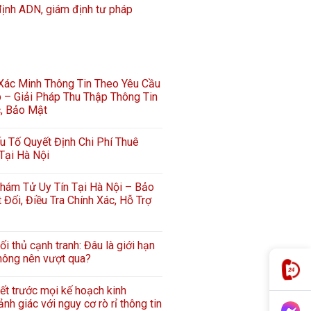
định ADN, giám định tư pháp
 Xác Minh Thông Tin Theo Yêu Cầu
 – Giải Pháp Thu Thập Thông Tin
c, Bảo Mật
 Tố Quyết Định Chi Phí Thuê
Tại Hà Nội
hám Tử Uy Tín Tại Hà Nội – Bảo
 Đối, Điều Tra Chính Xác, Hỗ Trợ
ối thủ cạnh tranh: Đâu là giới hạn
hông nên vượt qua?
iết trước mọi kế hoạch kinh
nh giác với nguy cơ rò rỉ thông tin