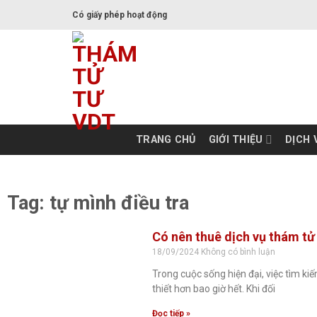
Có giấy phép hoạt động
TRANG CHỦ
GIỚI THIỆU
DỊCH 
Tag: tự mình điều tra
Có nên thuê dịch vụ thám tử 
18/09/2024
Không có bình luận
Trong cuộc sống hiện đại, việc tìm ki
thiết hơn bao giờ hết. Khi đối
Đọc tiếp »