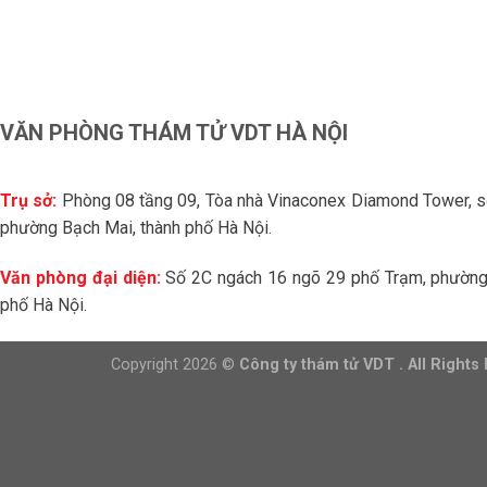
VĂN PHÒNG THÁM TỬ VDT HÀ NỘI
Trụ sở:
Phòng 08 tầng 09, Tòa nhà Vinaconex Diamond Tower, 
phường Bạch Mai, thành phố Hà Nội.
Văn phòng đại diện:
Số 2C ngách 16 ngõ 29 phố Trạm, phường 
phố Hà Nội.
Copyright 2026 ©
Công ty thám tử VDT . All Rights