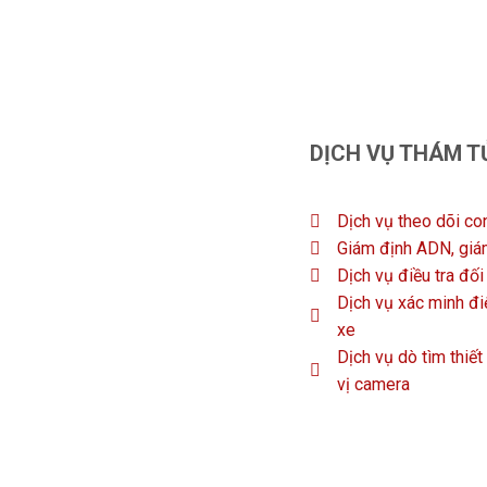
DỊCH VỤ THÁM T
Dịch vụ theo dõi co
Giám định ADN, giá
Dịch vụ điều tra đố
Dịch vụ xác minh điệ
xe
Dịch vụ dò tìm thiết
vị camera