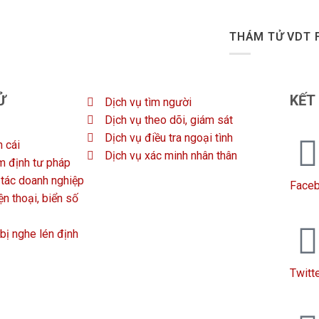
THÁM TỬ VDT 
Ử
KẾT
Dịch vụ tìm người
Dịch vụ theo dõi, giám sát
Dịch vụ điều tra ngoại tình
n cái
Dịch vụ xác minh nhân thân
m định tư pháp
i tác doanh nghiệp
Face
n thoại, biển số
 bị nghe lén định
Twitt