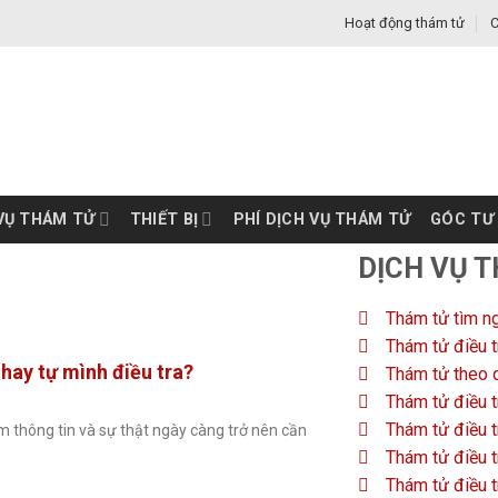
Hoạt động thám tử
C
VỤ THÁM TỬ
THIẾT BỊ
PHÍ DỊCH VỤ THÁM TỬ
GÓC TƯ
DỊCH VỤ 
Thám tử tìm n
Thám tử điều t
hay tự mình điều tra?
Thám tử theo d
Thám tử điều t
Thám tử điều t
ếm thông tin và sự thật ngày càng trở nên cần
Thám tử điều t
Thám tử điều t