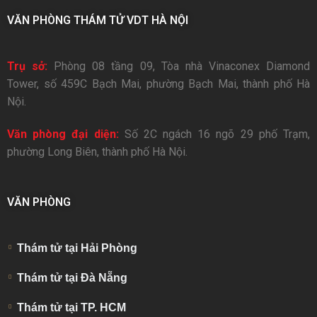
VĂN PHÒNG THÁM TỬ VDT HÀ NỘI
Trụ sở:
Phòng 08 tầng 09, Tòa nhà Vinaconex Diamond
Tower, số 459C Bạch Mai, phường Bạch Mai, thành phố Hà
Nội.
Văn phòng đại diện:
Số 2C ngách 16 ngõ 29 phố Trạm,
phường Long Biên, thành phố Hà Nội.
VĂN PHÒNG
Thám tử tại Hải Phòng
Thám tử tại Đà Nẵng
Thám tử tại TP. HCM