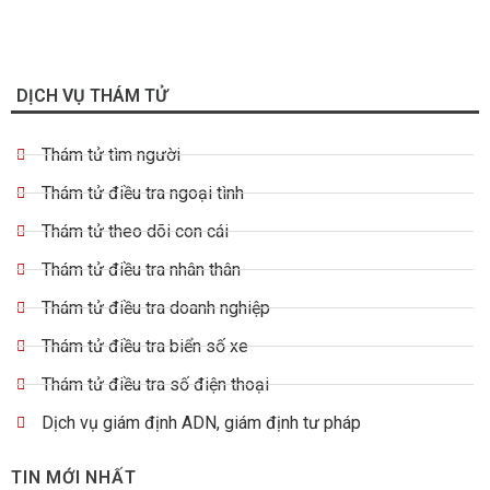
DỊCH VỤ THÁM TỬ
Thám tử tìm người
Thám tử điều tra ngoại tình
Thám tử theo dõi con cái
Thám tử điều tra nhân thân
Thám tử điều tra doanh nghiệp
Thám tử điều tra biển số xe
Thám tử điều tra số điện thoại
Dịch vụ giám định ADN, giám định tư pháp
TIN MỚI NHẤT