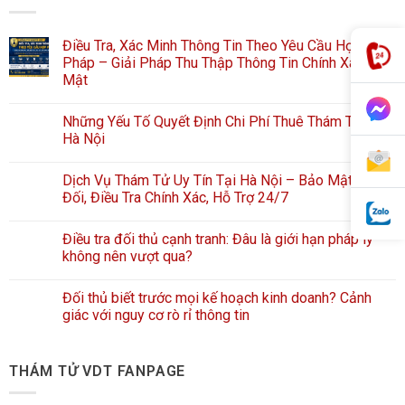
Điều Tra, Xác Minh Thông Tin Theo Yêu Cầu Hợp
Pháp – Giải Pháp Thu Thập Thông Tin Chính Xác, Bảo
Mật
Những Yếu Tố Quyết Định Chi Phí Thuê Thám Tử Tại
Hà Nội
Dịch Vụ Thám Tử Uy Tín Tại Hà Nội – Bảo Mật Tuyệt
Đối, Điều Tra Chính Xác, Hỗ Trợ 24/7
Điều tra đối thủ cạnh tranh: Đâu là giới hạn pháp lý
không nên vượt qua?
Đối thủ biết trước mọi kế hoạch kinh doanh? Cảnh
giác với nguy cơ rò rỉ thông tin
THÁM TỬ VDT FANPAGE