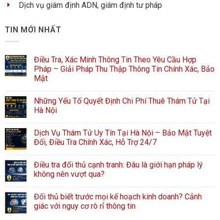
Dịch vụ giám định ADN, giám định tư pháp
TIN MỚI NHẤT
Điều Tra, Xác Minh Thông Tin Theo Yêu Cầu Hợp
Pháp – Giải Pháp Thu Thập Thông Tin Chính Xác, Bảo
Mật
Những Yếu Tố Quyết Định Chi Phí Thuê Thám Tử Tại
Hà Nội
Dịch Vụ Thám Tử Uy Tín Tại Hà Nội – Bảo Mật Tuyệt
Đối, Điều Tra Chính Xác, Hỗ Trợ 24/7
Điều tra đối thủ cạnh tranh: Đâu là giới hạn pháp lý
không nên vượt qua?
Đối thủ biết trước mọi kế hoạch kinh doanh? Cảnh
giác với nguy cơ rò rỉ thông tin