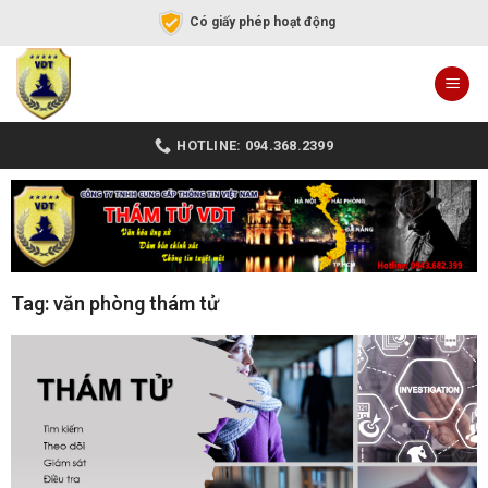
Có giấy phép hoạt động
HOTLINE: 094.368.2399
Tag: văn phòng thám tử