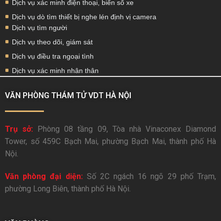
Dịch vụ xác minh điện thoại, biển số xe
Dịch vụ dò tìm thiết bị nghe lén định vị camera
Dịch vụ tìm người
Dịch vụ theo dõi, giám sát
Dịch vụ điều tra ngoại tình
Dịch vụ xác minh nhân thân
VĂN PHÒNG THÁM TỬ VDT HÀ NỘI
Trụ sở:
Phòng 08 tầng 09, Tòa nhà Vinaconex Diamond
Tower, số 459C Bạch Mai, phường Bạch Mai, thành phố Hà
Nội.
Văn phòng đại diện:
Số 2C ngách 16 ngõ 29 phố Trạm,
phường Long Biên, thành phố Hà Nội.