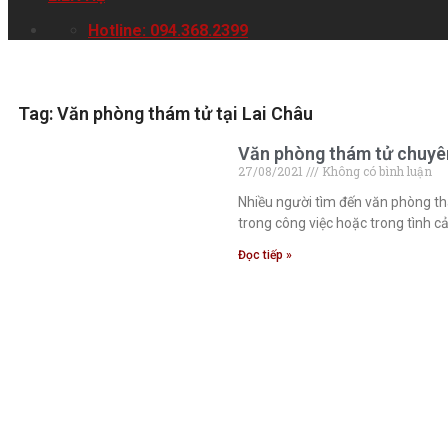
Hotline: 094.368.2399
Tag: Văn phòng thám tử tại Lai Châu
Văn phòng thám tử chuyên
27/08/2021
Không có bình luận
Nhiều người tìm đến văn phòng th
trong công việc hoặc trong tình c
Đọc tiếp »