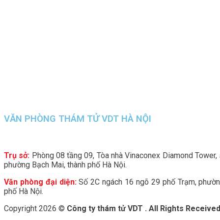
VĂN PHÒNG THÁM TỬ VDT HÀ NỘI
Trụ sở:
Phòng 08 tầng 09, Tòa nhà Vinaconex Diamond Tower,
phường Bạch Mai, thành phố Hà Nội.
Văn phòng đại diện:
Số 2C ngách 16 ngõ 29 phố Trạm, phường
phố Hà Nội.
Copyright 2026 ©
Công ty thám tử VDT . All Rights Receive