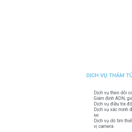
DỊCH VỤ THÁM T
Dịch vụ theo dõi c
Giám định ADN, gi
Dịch vụ điều tra đ
Dịch vụ xác minh đ
xe
Dịch vụ dò tìm thiế
vị camera