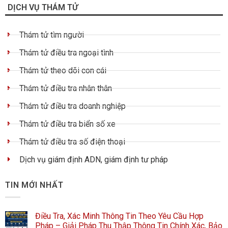
DỊCH VỤ THÁM TỬ
Thám tử tìm người
Thám tử điều tra ngoại tình
Thám tử theo dõi con cái
Thám tử điều tra nhân thân
Thám tử điều tra doanh nghiệp
Thám tử điều tra biển số xe
Thám tử điều tra số điện thoại
Dịch vụ giám định ADN, giám định tư pháp
TIN MỚI NHẤT
Điều Tra, Xác Minh Thông Tin Theo Yêu Cầu Hợp
Pháp – Giải Pháp Thu Thập Thông Tin Chính Xác, Bảo