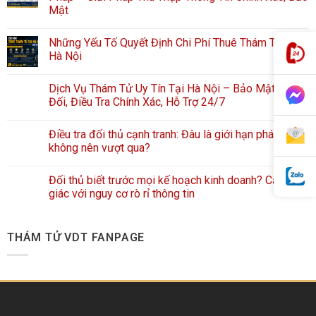
Mật
Những Yếu Tố Quyết Định Chi Phí Thuê Thám Tử Tại
Hà Nội
Dịch Vụ Thám Tử Uy Tín Tại Hà Nội – Bảo Mật Tuyệt
Đối, Điều Tra Chính Xác, Hỗ Trợ 24/7
Điều tra đối thủ cạnh tranh: Đâu là giới hạn pháp lý
không nên vượt qua?
Đối thủ biết trước mọi kế hoạch kinh doanh? Cảnh
giác với nguy cơ rò rỉ thông tin
THÁM TỬ VDT FANPAGE