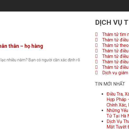
DỊCH VỤ 
Thám tử tìm 
Thám tử điều 
Thám tử theo 
hân thân – họ hàng
Thám tử điều 
Thám tử điều
 lạc nhiều năm? Bạn có người cần xác định rõ
Thám tử điều 
Thám tử điều 
Dịch vụ giám
TIN MỚI NHẤT
Điều Tra, 
Hợp Pháp –
Chính Xác,
Những Yếu 
Tử Tại Hà 
Dịch Vụ Th
Mật Tuyệt Đ