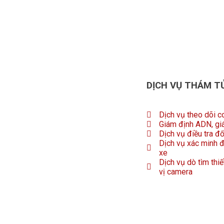
DỊCH VỤ THÁM T
Dịch vụ theo dõi c
Giám định ADN, gi
Dịch vụ điều tra đ
Dịch vụ xác minh đ
xe
Dịch vụ dò tìm thiế
vị camera