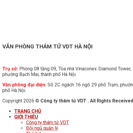
VĂN PHÒNG THÁM TỬ VDT HÀ NỘI
Trụ sở:
Phòng 08 tầng 09, Tòa nhà Vinaconex Diamond Tower,
phường Bạch Mai, thành phố Hà Nội.
Văn phòng đại diện:
Số 2C ngách 16 ngõ 29 phố Trạm, phường
phố Hà Nội.
Copyright 2026 ©
Công ty thám tử VDT . All Rights Receive
TRANG CHỦ
GIỚI THIỆU
Công ty thám tử VDT
Đội ngũ quản lý