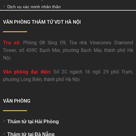
Dịch vụ xác minh nhân thân
VĂN PHÒNG THÁM TỬ VDT HÀ NỘI
Trụ sở:
Phòng 08 tầng 09, Tòa nhà Vinaconex Diamond
Tower, số 459C Bạch Mai, phường Bạch Mai, thành phố Hà
Nội.
Văn phòng đại diện:
Số 2C ngách 16 ngõ 29 phố Trạm,
phường Long Biên, thành phố Hà Nội.
VĂN PHÒNG
Thám tử tại Hải Phòng
Thám tử tại Đà Nẵng