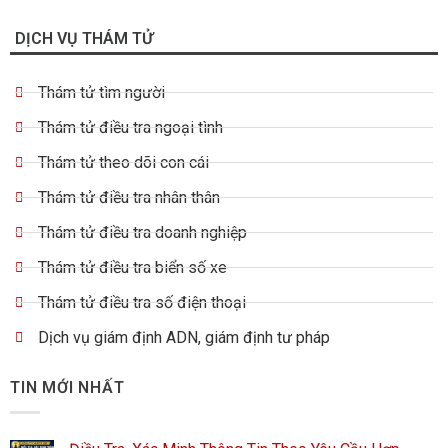
DỊCH VỤ THÁM TỬ
Thám tử tìm người
Thám tử điều tra ngoại tình
Thám tử theo dõi con cái
Thám tử điều tra nhân thân
Thám tử điều tra doanh nghiệp
Thám tử điều tra biển số xe
Thám tử điều tra số điện thoại
Dịch vụ giám định ADN, giám định tư pháp
TIN MỚI NHẤT