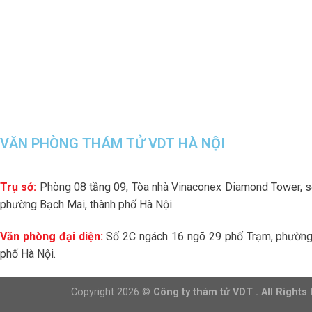
VĂN PHÒNG THÁM TỬ VDT HÀ NỘI
Trụ sở:
Phòng 08 tầng 09, Tòa nhà Vinaconex Diamond Tower, 
phường Bạch Mai, thành phố Hà Nội.
Văn phòng đại diện:
Số 2C ngách 16 ngõ 29 phố Trạm, phường 
phố Hà Nội.
Copyright 2026 ©
Công ty thám tử VDT . All Rights