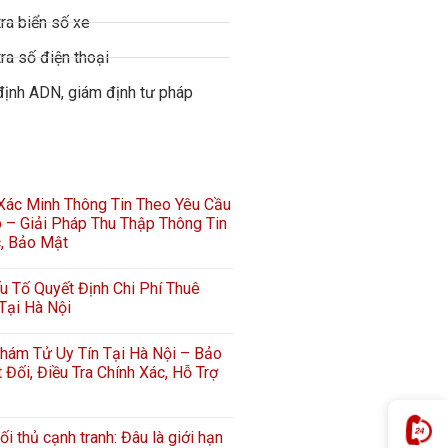
ra biển số xe
ra số điện thoại
định ADN, giám định tư pháp
 Xác Minh Thông Tin Theo Yêu Cầu
 – Giải Pháp Thu Thập Thông Tin
c, Bảo Mật
 Tố Quyết Định Chi Phí Thuê
Tại Hà Nội
hám Tử Uy Tín Tại Hà Nội – Bảo
 Đối, Điều Tra Chính Xác, Hỗ Trợ
ối thủ cạnh tranh: Đâu là giới hạn