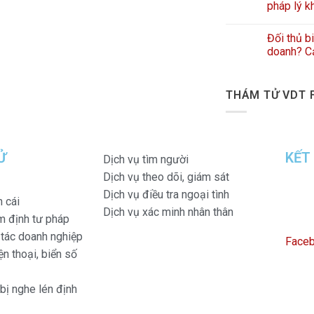
pháp lý k
Đối thủ b
doanh? Cả
THÁM TỬ VDT 
Ử
KẾT
Dịch vụ tìm người
Dịch vụ theo dõi, giám sát
Dịch vụ điều tra ngoại tình
n cái
Dịch vụ xác minh nhân thân
m định tư pháp
i tác doanh nghiệp
Face
n thoại, biển số
 bị nghe lén định