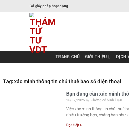
Có giấy phép hoạt động
TRANG CHỦ
GIỚI THIỆU
DỊCH 
Tag: xác minh thông tin chủ thuê bao số điện thoại
Bạn đang cần xác minh thôn
26/02/2025
Không có bình luận
Việc xác minh thông tin chủ thuê b
nhiều trường hợp, chẳng hạn như k
Đọc tiếp »