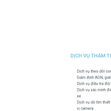
DỊCH VỤ THÁM T
Dịch vụ theo dõi co
Giám định ADN, giá
Dịch vụ điều tra đố
Dịch vụ xác minh điệ
xe
Dịch vụ dò tìm thiết
vị camera