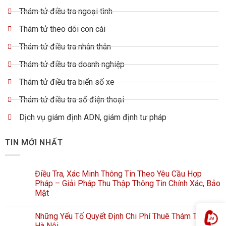
Thám tử điều tra ngoại tình
Thám tử theo dõi con cái
Thám tử điều tra nhân thân
Thám tử điều tra doanh nghiệp
Thám tử điều tra biển số xe
Thám tử điều tra số điện thoại
Dịch vụ giám định ADN, giám định tư pháp
TIN MỚI NHẤT
Điều Tra, Xác Minh Thông Tin Theo Yêu Cầu Hợp
Pháp – Giải Pháp Thu Thập Thông Tin Chính Xác, Bảo
Mật
Những Yếu Tố Quyết Định Chi Phí Thuê Thám Tử Tại
Hà Nội