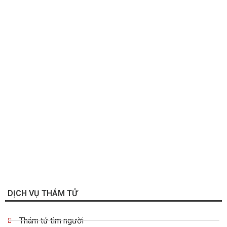
DỊCH VỤ THÁM TỬ
Thám tử tìm người