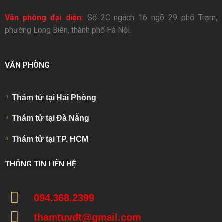
Văn phòng đại diện:
Số 2C ngách 16 ngõ 29 phố Trạm,
phường Long Biên, thành phố Hà Nội.
VĂN PHÒNG
Thám tử tại Hải Phòng
Thám tử tại Đà Nẵng
Thám tử tại TP. HCM
THÔNG TIN LIÊN HỆ
094.368.2399
thamtuvdt@gmail.com