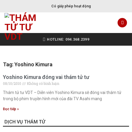
Có giấy phép hoạt động
HOTLINE: 094.368.2399
Tag: Yoshino Kimura
Yoshino Kimura đóng vai thám tử tư
08/10/2010
Không có bình luận
Thám tử tư VDT – Diễn viên Yoshino Kimura sẽ đóng vai thám tử
trong bộ phim truyền hình mới của đài TV Asahi mang
Đọc tiếp »
DỊCH VỤ THÁM TỬ