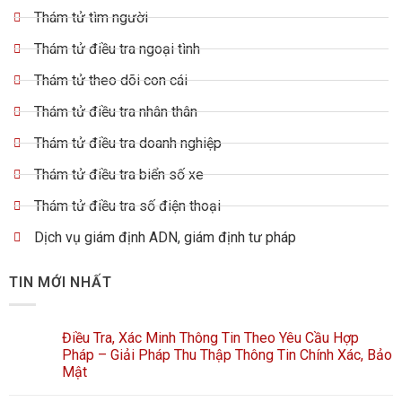
Thám tử tìm người
Thám tử điều tra ngoại tình
Thám tử theo dõi con cái
Thám tử điều tra nhân thân
Thám tử điều tra doanh nghiệp
Thám tử điều tra biển số xe
Thám tử điều tra số điện thoại
Dịch vụ giám định ADN, giám định tư pháp
TIN MỚI NHẤT
Điều Tra, Xác Minh Thông Tin Theo Yêu Cầu Hợp
Pháp – Giải Pháp Thu Thập Thông Tin Chính Xác, Bảo
Mật