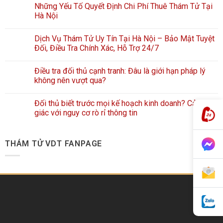
Những Yếu Tố Quyết Định Chi Phí Thuê Thám Tử Tại
Hà Nội
Dịch Vụ Thám Tử Uy Tín Tại Hà Nội – Bảo Mật Tuyệt
Đối, Điều Tra Chính Xác, Hỗ Trợ 24/7
Điều tra đối thủ cạnh tranh: Đâu là giới hạn pháp lý
không nên vượt qua?
Đối thủ biết trước mọi kế hoạch kinh doanh? Cảnh
giác với nguy cơ rò rỉ thông tin
THÁM TỬ VDT FANPAGE