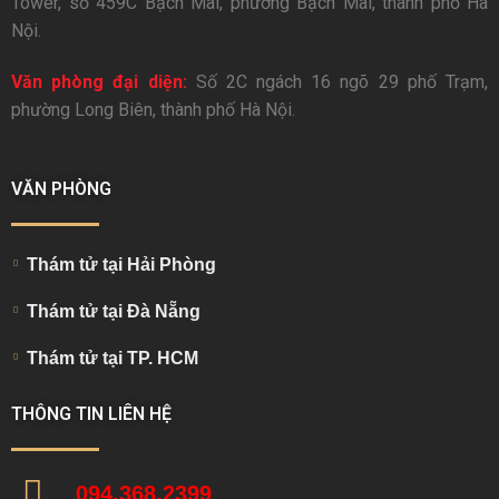
Tower, số 459C Bạch Mai, phường Bạch Mai, thành phố Hà
Nội.
Văn phòng đại diện:
Số 2C ngách 16 ngõ 29 phố Trạm,
phường Long Biên, thành phố Hà Nội.
VĂN PHÒNG
Thám tử tại Hải Phòng
Thám tử tại Đà Nẵng
Thám tử tại TP. HCM
THÔNG TIN LIÊN HỆ
094.368.2399