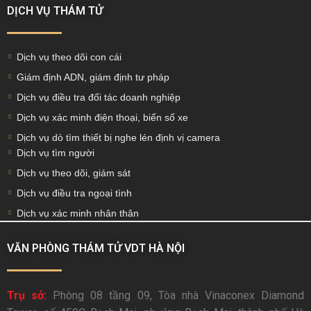
DỊCH VỤ THÁM TỬ
Dịch vụ theo dõi con cái
Giám định ADN, giám định tư pháp
Dịch vụ điều tra đối tác doanh nghiệp
Dịch vụ xác minh điện thoại, biển số xe
Dịch vụ dò tìm thiết bị nghe lén định vị camera
Dịch vụ tìm người
Dịch vụ theo dõi, giám sát
Dịch vụ điều tra ngoại tình
Dịch vụ xác minh nhân thân
VĂN PHÒNG THÁM TỬ VDT HÀ NỘI
Trụ sở:
Phòng 08 tầng 09, Tòa nhà Vinaconex Diamond