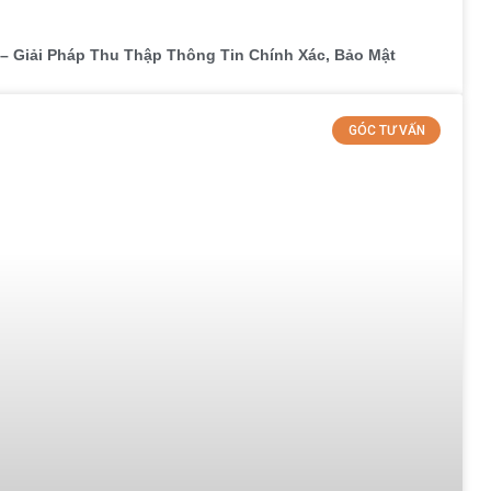
– Giải Pháp Thu Thập Thông Tin Chính Xác, Bảo Mật
GÓC TƯ VẤN