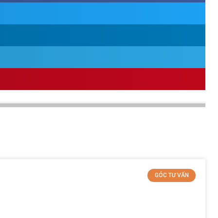
GÓC TƯ VẤN