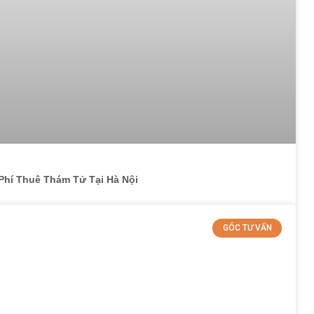
Phí Thuê Thám Tử Tại Hà Nội
GÓC TƯ VẤN