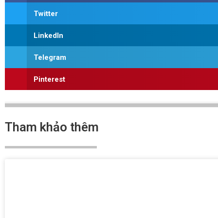
Twitter
LinkedIn
Telegram
Pinterest
Tham khảo thêm