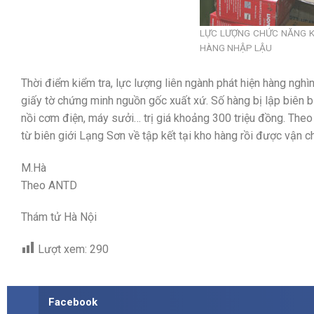
LỰC LƯỢNG CHỨC NĂNG K
HÀNG NHẬP LẬU
Thời điểm kiểm tra, lực lượng liên ngành phát hiện hàng ngh
giấy tờ chứng minh nguồn gốc xuất xứ. Số hàng bị lập biên b
nồi cơm điện, máy sưởi… trị giá khoảng 300 triệu đồng. The
từ biên giới Lạng Sơn về tập kết tại kho hàng rồi được vận c
M.Hà
Theo ANTD
Thám tử Hà Nội
Lượt xem:
290
Facebook