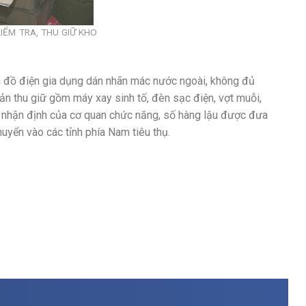
IỂM TRA, THU GIỮ KHO
ìn đồ điện gia dụng dán nhãn mác nước ngoài, không đủ
ản thu giữ gồm máy xay sinh tố, đèn sạc điện, vợt muỗi,
o nhận định của cơ quan chức năng, số hàng lậu được đưa
huyển vào các tỉnh phía Nam tiêu thụ.