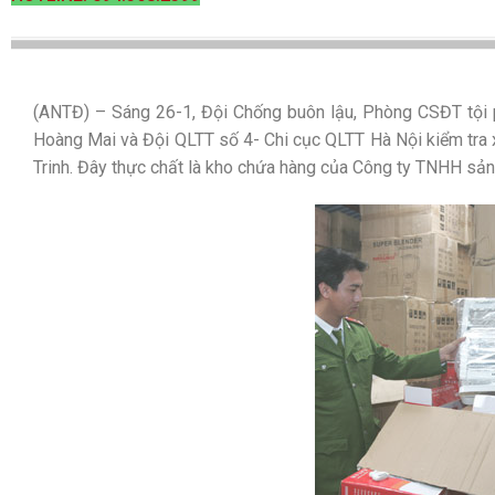
(ANTĐ) – Sáng 26-1, Đội Chống buôn lậu, Phòng CSĐT tộ
Hoàng Mai và Đội QLTT số 4- Chi cục QLTT Hà Nội kiểm tra 
Trinh. Đây thực chất là kho chứa hàng của Công ty TNHH sả