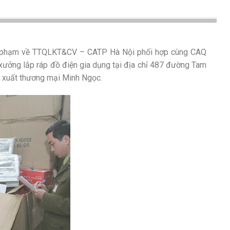
i phạm về TTQLKT&CV – CATP Hà Nội phối hợp cùng CAQ
xưởng lắp ráp đồ điện gia dụng tại địa chỉ 487 đường Tam
n xuất thương mại Minh Ngọc.