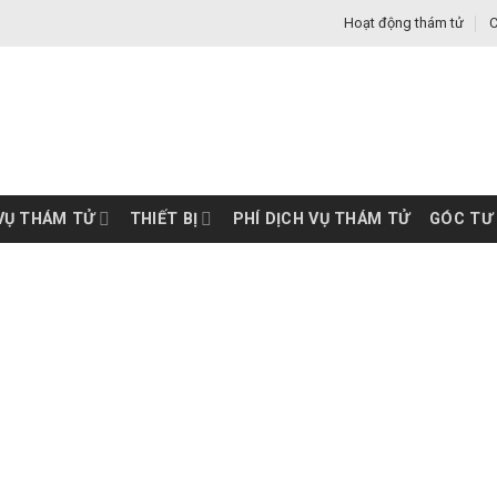
Hoạt động thám tử
C
VỤ THÁM TỬ
THIẾT BỊ
PHÍ DỊCH VỤ THÁM TỬ
GÓC TƯ