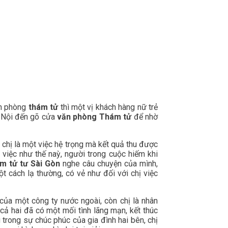
ăn phòng
thám tử
thì một vị khách hàng nữ trẻ
à Nội đến gõ cửa
văn phòng Thám tử
để nhờ
chị là một việc hệ trọng mà kết quả thu được
 việc như thế naỳ, người trong cuộc hiếm khi
ám tử tư Sài Gòn
nghe câu chuyện của mình,
ột cách lạ thường, có vẻ như đối với chị việc
 của một công ty nước ngoài, còn chị là nhân
cả hai đã có một mối tình lãng mạn, kết thúc
trong sự chúc phúc của gia đình hai bên, chị