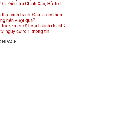
ối, Điều Tra Chính Xác, Hỗ Trợ
i thủ cạnh tranh: Đâu là giới hạn
ông nên vượt qua?
t trước mọi kế hoạch kinh doanh?
ới nguy cơ rò rỉ thông tin
FANPAGE