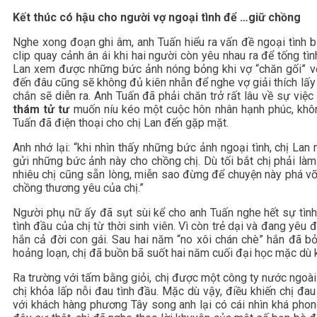
Kết thúc có hậu cho người vợ ngoại tình để …giữ chồng
Nghe xong đoạn ghi âm, anh Tuấn hiểu ra vấn đề ngoại tình b
clip quay cảnh ân ái khi hai người còn yêu nhau ra để tống tì
Lan xem được những bức ảnh nóng bỏng khi vợ “chăn gối” v
đến đâu cũng sẽ không đủ kiên nhẫn để nghe vợ giải thích lấy m
chắn sẽ diễn ra. Anh Tuấn đã phải chăn trở rất lâu về sự việc
thám tử tư
muốn níu kéo một cuộc hôn nhân hạnh phúc, khôn
Tuấn đã điện thoại cho chị Lan đến gặp mặt.
Anh nhớ lại: “khi nhìn thấy những bức ảnh ngoại tình, chị Lan
gửi những bức ảnh này cho chồng chị. Dù tối bắt chị phải là
nhiêu chị cũng sẵn lòng, miễn sao đừng để chuyện này phá vỡ
chồng thương yêu của chị.”
Người phụ nữ ấy đã sụt sùi kể cho anh Tuấn nghe hết sự tình
tình đầu của chị từ thời sinh viên. Vì còn trẻ dại và đang yêu
hắn cả đời con gái. Sau hai năm “no xôi chán chè” hắn đã bỏ
hoảng loạn, chị đã buồn bã suốt hai năm cuối đại học mặc dù 
Ra trường với tấm bằng giỏi, chị được một công ty nước ngoài 
chị khỏa lấp nỗi đau tình đầu. Mặc dù vậy, điều khiến chị đa
với khách hàng phương Tây song anh lại có cái nhìn khá phong 