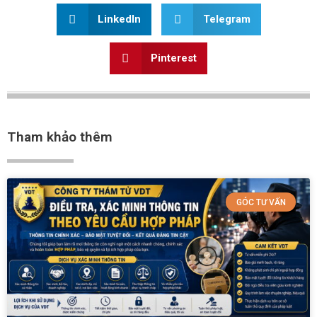
LinkedIn
Telegram
Pinterest
Tham khảo thêm
GÓC TƯ VẤN