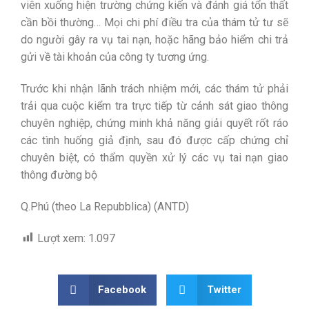
viên xuống hiện trường chứng kiến và đánh giá tổn thất
cần bồi thường… Mọi chi phí điều tra của thám tử tư sẽ
do người gây ra vụ tai nạn, hoặc hãng bảo hiểm chi trả
gửi về tài khoản của công ty tương ứng.
Trước khi nhận lãnh trách nhiệm mới, các thám tử phải
trải qua cuộc kiểm tra trực tiếp từ cảnh sát giao thông
chuyên nghiệp, chứng minh khả năng giải quyết rốt ráo
các tình huống giả định, sau đó được cấp chứng chỉ
chuyên biệt, có thẩm quyền xử lý các vụ tai nạn giao
thông đường bộ
Q.Phú (theo La Repubblica) (ANTD)
Lượt xem:
1.097
Facebook
Twitter