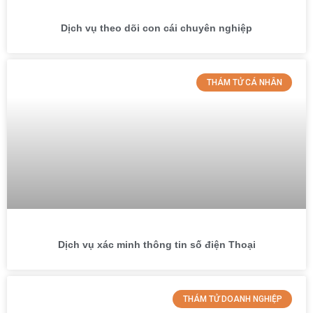
Dịch vụ theo dõi con cái chuyên nghiệp
THÁM TỬ CÁ NHÂN
Dịch vụ xác minh thông tin số điện Thoại
THÁM TỬ DOANH NGHIỆP