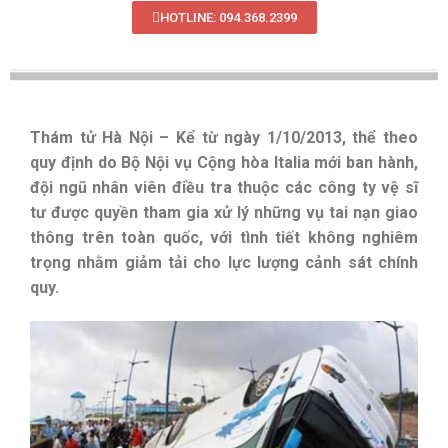
HOTLINE: 094.368.2399
Thám tử Hà Nội – Kể từ ngày 1/10/2013, thể theo
quy định do Bộ Nội vụ Cộng hòa Italia mới ban hành,
đội ngũ nhân viên điều tra thuộc các công ty vệ sĩ
tư được quyền tham gia xử lý những vụ tai nạn giao
thông trên toàn quốc, với tình tiết không nghiêm
trọng nhằm giảm tải cho lực lượng cảnh sát chính
quy.