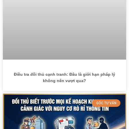
Điều tra đối thủ cạnh tranh: Đâu là giới hạn pháp lý
không nên vượt qua?
GÓC TƯ VẤN