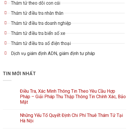
Thám tử theo dõi con cái
Thám tử điều tra nhân thân
Thám tử điều tra doanh nghiệp
Thám tử điều tra biển số xe
Thám tử điều tra số điện thoại
Dịch vụ giám định ADN, giám định tư pháp
TIN MỚI NHẤT
Điều Tra, Xác Minh Thông Tin Theo Yêu Cầu Hợp
Pháp – Giải Pháp Thu Thập Thông Tin Chính Xác, Bảo
Mật
Những Yếu Tố Quyết Định Chi Phí Thuê Thám Tử Tại
Hà Nội