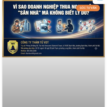
GÓC TƯ VẤN