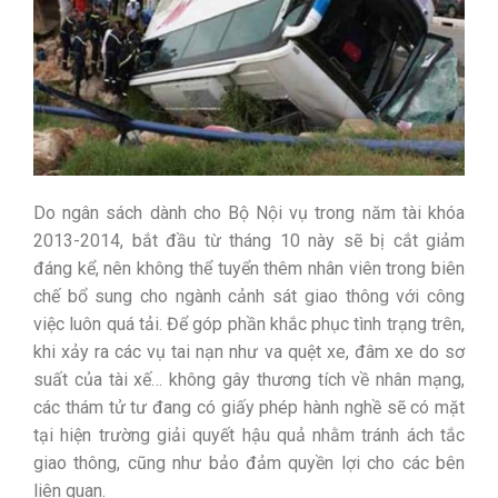
Do ngân sách dành cho Bộ Nội vụ trong năm tài khóa
2013-2014, bắt đầu từ tháng 10 này sẽ bị cắt giảm
đáng kể, nên không thể tuyển thêm nhân viên trong biên
chế bổ sung cho ngành cảnh sát giao thông với công
việc luôn quá tải. Để góp phần khắc phục tình trạng trên,
khi xảy ra các vụ tai nạn như va quệt xe, đâm xe do sơ
suất của tài xế… không gây thương tích về nhân mạng,
các thám tử tư đang có giấy phép hành nghề sẽ có mặt
tại hiện trường giải quyết hậu quả nhằm tránh ách tắc
giao thông, cũng như bảo đảm quyền lợi cho các bên
liên quan.