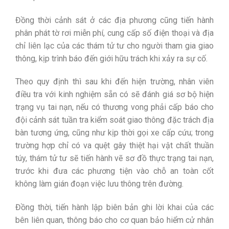
Đồng thời cảnh sát ở các địa phương cũng tiến hành
phân phát tờ rơi miễn phí, cung cấp số điện thoại và địa
chỉ liên lạc của các thám tử tư cho người tham gia giao
thông, kịp trình báo đến giới hữu trách khi xảy ra sự cố.
Theo quy định thì sau khi đến hiện trường, nhân viên
điều tra với kinh nghiệm sẵn có sẽ đánh giá sơ bộ hiện
trạng vụ tai nạn, nếu có thương vong phải cấp báo cho
đội cảnh sát tuần tra kiểm soát giao thông đặc trách địa
bàn tương ứng, cũng như kịp thời gọi xe cấp cứu; trong
trường hợp chỉ có va quệt gây thiệt hại vật chất thuần
túy, thám tử tư sẽ tiến hành vẽ sơ đồ thực trạng tai nạn,
trước khi đưa các phương tiện vào chỗ an toàn cốt
không làm gián đoạn việc lưu thông trên đường.
Đồng thời, tiến hành lập biên bản ghi lời khai của các
bên liên quan, thông báo cho cơ quan bảo hiểm cử nhân