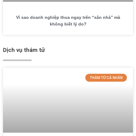
Vì sao doanh nghiệp thua ngay trên “sân nhà” mà
không biết lý do?
Dịch vụ thám tử
THÁM TỬ CÁ NHÂN