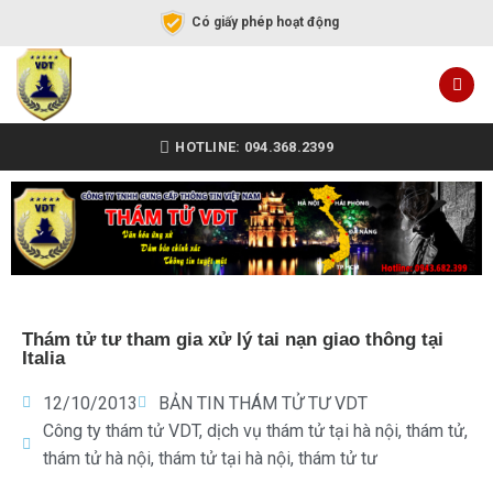
Có giấy phép hoạt động
HOTLINE: 094.368.2399
Thám tử tư tham gia xử lý tai nạn giao thông tại
Italia
12/10/2013
BẢN TIN THÁM TỬ TƯ VDT
Công ty thám tử VDT
,
dịch vụ thám tử tại hà nội
,
thám tử
,
thám tử hà nội
,
thám tử tại hà nội
,
thám tử tư