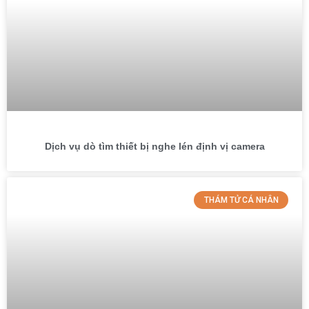
Dịch vụ dò tìm thiết bị nghe lén định vị camera
THÁM TỬ CÁ NHÂN