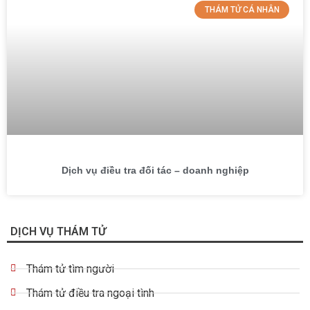
THÁM TỬ CÁ NHÂN
Dịch vụ điều tra đối tác – doanh nghiệp
DỊCH VỤ THÁM TỬ
Thám tử tìm người
Thám tử điều tra ngoại tình