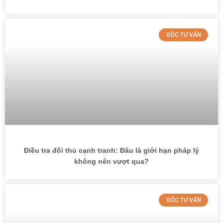
GÓC TƯ VẤN
Điều tra đối thủ cạnh tranh: Đâu là giới hạn pháp lý
không nên vượt qua?
GÓC TƯ VẤN