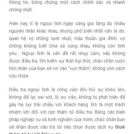
thông tin, bằng chứng một cách chính xác và nhanh
chóng nhất.
Hiện nay, tỉ lệ ngoại tình ngày càng gia tăng do nhiều
nguyên nhân khác nhau, nhưng phổ biến nhất vẫn là do:
quan hệ vợ chồng lạnh nhạt, mâu thuẫn gia đình, vợ
chồng không biết chia sẻ cùng nhau, không còn tình
yêu… Ngoại tình là vấn đề rất nhạy cảm, nếu không
được điều tra, tìm kiếm sự thật kịp thời, chắc chắn cuộc
hôn nhân của bạn sẽ rơi vào “vực thẳm”, không còn cách
cứu chữa.
Điều tra ngoại tình là công việc đòi hỏi sự khéo léo,
không để lại sai sót, lộ sự việc, không bị phát hiện để
gây hệ lụy trái chiều với khách hàng. Đó là một trách
nhiệm lớn đối với các thám tử điều tra. Bằng các biện
pháp nghiệp vụ và kinh nghiệm của mình, chắc chắn bạn
sẽ nhận được câu trả lời nếu chọn được dịch vụ
thuê