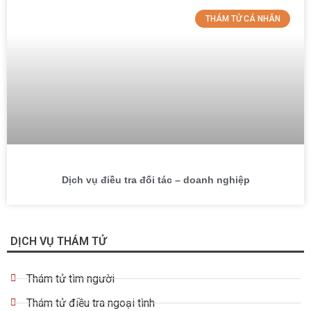
THÁM TỬ CÁ NHÂN
Dịch vụ điều tra đối tác – doanh nghiệp
DỊCH VỤ THÁM TỬ
Thám tử tìm người
Thám tử điều tra ngoại tình