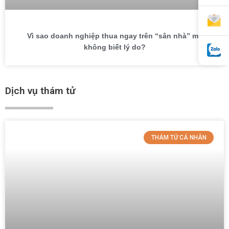
Vì sao doanh nghiệp thua ngay trên “sân nhà” mà
không biết lý do?
Dịch vụ thám tử
THÁM TỬ CÁ NHÂN