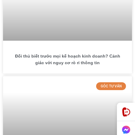
Đối thủ biết trước mọi kế hoạch kinh doanh? Cảnh
giác với nguy cơ rò rỉ thông tin
GÓC TƯ VẤN