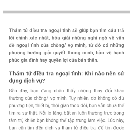
Thám tử điều tra ngoại tình sẽ giúp bạn tìm câu trả
lời chính xác nhất, hóa giải những nghi ngờ về vấn
đề ngoại tình của chồng/ vợ mình, từ đó có những
phương hướng giải quyết thông minh, bảo vệ hạnh
phúc gia đình hay quyền lợi của bản thân.
Thám tử điều tra ngoại tình: Khi nào nên sử
dụng dịch vụ?
Gần đây, bạn đang nhận thấy những thay đổi khác
thường của chồng/ vợ mình. Tuy nhiên, do không có đủ
phương tiện, thiết bị, thời gian theo dõi, bạn vẫn chưa thể
tìm ra sự thật. Nỗi lo lắng, bất an luôn thường trực trong
tâm trí, khiến bạn không thể tập trung làm việc. Lúc này,
bạn cần tìm đến dịch vụ thám tử điều tra, để tìm được