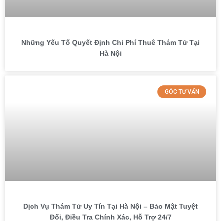
Những Yếu Tố Quyết Định Chi Phí Thuê Thám Tử Tại
Hà Nội
GÓC TƯ VẤN
Dịch Vụ Thám Tử Uy Tín Tại Hà Nội – Bảo Mật Tuyệt
Đối, Điều Tra Chính Xác, Hỗ Trợ 24/7