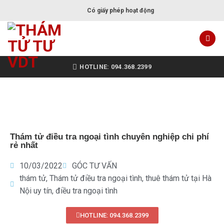
Có giấy phép hoạt động
HOTLINE: 094.368.2399
Thám tử điều tra ngoại tình chuyên nghiệp chi phí
rẻ nhất
10/03/2022
GÓC TƯ VẤN
thám tử
,
Thám tử điều tra ngoại tình
,
thuê thám tử tại Hà
Nội uy tín
,
điều tra ngoại tình
HOTLINE: 094.368.2399