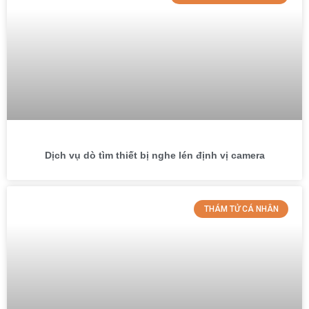
Dịch vụ dò tìm thiết bị nghe lén định vị camera
THÁM TỬ CÁ NHÂN