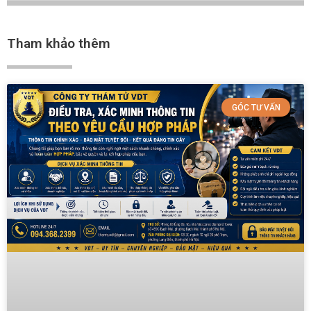
Tham khảo thêm
GÓC TƯ VẤN