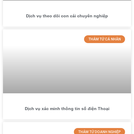
Dịch vụ theo dõi con cái chuyên nghiệp
THÁM TỬ CÁ NHÂN
Dịch vụ xác minh thông tin số điện Thoại
THÁM TỬ DOANH NGHIỆP