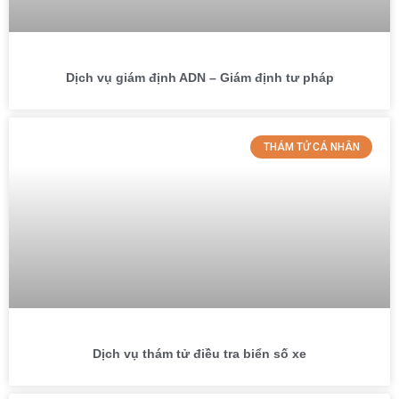
Dịch vụ giám định ADN – Giám định tư pháp
THÁM TỬ CÁ NHÂN
Dịch vụ thám tử điều tra biển số xe