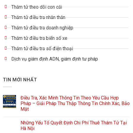
Thám tử theo dõi con cái
Thám tử điều tra nhân thân
Thám tử điều tra doanh nghiệp
Thám tử điều tra biển số xe
Thám tử điều tra số điện thoại
Dịch vụ giám định ADN, giám định tư pháp
TIN MỚI NHẤT
Điều Tra, Xác Minh Thông Tin Theo Yêu Cầu Hợp
Pháp – Giải Pháp Thu Thập Thông Tin Chính Xác, Bảo
Mật
Những Yếu Tố Quyết Định Chi Phí Thuê Thám Tử Tại
Hà Nội