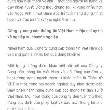
cũng như hiểu thêm về anh – một con người tài năng và
đầy nhiệt huyết. Đồng thời, chúng tôi kì vọng nhiều hơn
vào Ngọc Anh – một Giám đốc trẻ tuổi, năng động, nhiệt
huyết và đặc biệt “say” với nghề thám tử.
Công ty cung cấp thông tin Việt Nam – Địa chỉ uy tín
và nghiệp vụ chuyên nghiệp
Nhiều năm qua, Công ty cung cấp thông tin Việt Nam đã
và đang gặt hái nhiều kết quả đáng khích lệ
Một trong những điểm khác biệt nổi bật của Công ty
Cung cấp thông tin Việt Nam với số đông các đơn vị
hoạt động trong ngành thám tử khác chính là: Thám tử
VDT là một trong hai doanh nghiệp duy nhất được cấp
Giấy phép hành nghề cung cấp các thông tin dân sự ở
Việt Nam. Mọi hoạt động của công ty đều tuân thủ theo
đúng quy định của pháp luật và bảo mật thông tin cho
mọi khách hàng.