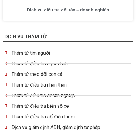
Dịch vụ điều tra đối tác – doanh nghiệp
DỊCH VỤ THÁM TỬ
Thám tử tìm người
Thám tử điều tra ngoại tình
Thám tử theo dõi con cái
Thám tử điều tra nhân thân
Thám tử điều tra doanh nghiệp
Thám tử điều tra biển số xe
Thám tử điều tra số điện thoại
Dịch vụ giám định ADN, giám định tư pháp