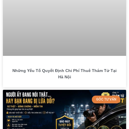
Những Yếu Tố Quyết Định Chi Phí Thuê Thám Tử Tại
Hà Nội
GÓC TƯ VẤN