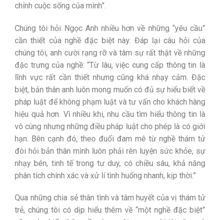
chính cuộc sống của mình”.
Chúng tôi hỏi Ngọc Anh nhiều hơn về những “yêu cầu”
cần thiết của nghề đặc biệt này. Đáp lại câu hỏi của
chúng tôi, anh cười rạng rỡ và tâm sự rất thật về những
đặc trưng của nghề: “Từ lâu, việc cung cấp thông tin là
lĩnh vực rất cần thiết nhưng cũng khá nhạy cảm. Đặc
biệt, bản thân anh luôn mong muốn có đủ sự hiểu biết về
pháp luật để không phạm luật và tư vấn cho khách hàng
hiệu quả hơn. Vì nhiều khi, nhu cầu tìm hiểu thông tin là
vô cùng nhưng những điều pháp luật cho phép là có giới
hạn. Bên cạnh đó, theo đuổi đam mê từ nghề thám tử
đòi hỏi bản thân mình luôn phải rèn luyện sức khỏe, sự
nhạy bén, tinh tế trong tư duy, có chiều sâu, khả năng
phân tích chính xác và xử lí tình huống nhanh, kịp thời.”
Qua những chia sẻ thân tình và tâm huyết của vị thám tử
trẻ, chúng tôi có dịp hiểu thêm về “một nghề đặc biệt”