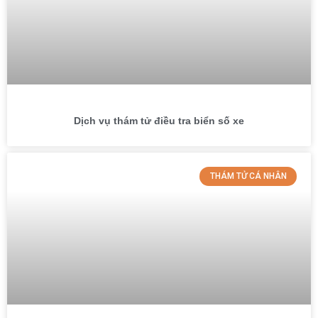
Dịch vụ thám tử điều tra biển số xe
THÁM TỬ CÁ NHÂN