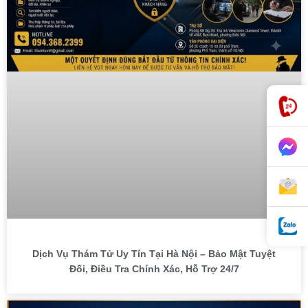
Dịch Vụ Thám Tử Uy Tín Tại Hà Nội – Bảo Mật Tuyệt
Đối, Điều Tra Chính Xác, Hỗ Trợ 24/7