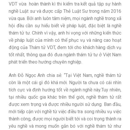
VDT vừa hoàn thành kì thi kiểm tra kết quả tập sự hành
nghề Luật sư và được cấp Thẻ Luật Sư trong năm 2016
vừa qua. Bởi anh luôn tâm niệm, mọi ngành nghề trong xã
hội đều cần sự hiểu biết về pháp luật, đặc biệt là nghề
thám tử tư. Chính vì vậy, anh hi vọng với những kiến thức
về pháp luật của mình có thể phục vụ và nâng cao hoạt
động của Thám tử VDT, đem tới cho khách hàng dịch vụ
tốt nhất; thông qua đó đưa ngành thám tử tư ở Việt Nam
phát triển theo hướng chuyên nghiệp.
Anh Đỗ Ngọc Anh chia sẻ: “Tại Việt Nam, nghề thám tử
còn là một cái gì đó khá mới. Người ta chưa có cái nhìn
tích cực và định hướng tốt về ngành nghề này.Tuy nhiên,
tại nhiều quốc gia khác trên thế giới, nghề thám tử rất
được xem trọng và được nhiều người sử dụng. Ban đầu,
mới tiếp cận với nghề từ việc điều tra song nhiều vụ việc
thành công, được mọi người biết tới và coi trọng thành ra
yêu nghề và mong muốn gắn bó với nghề thám tử như