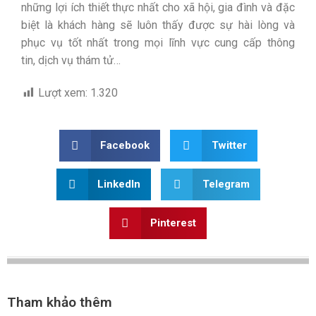
những lợi ích thiết thực nhất cho xã hội, gia đình và đặc
biệt là khách hàng sẽ luôn thấy được sự hài lòng và
phục vụ tốt nhất trong mọi lĩnh vực cung cấp thông
tin, dịch vụ thám tử…
Lượt xem:
1.320
Facebook
Twitter
LinkedIn
Telegram
Pinterest
Tham khảo thêm