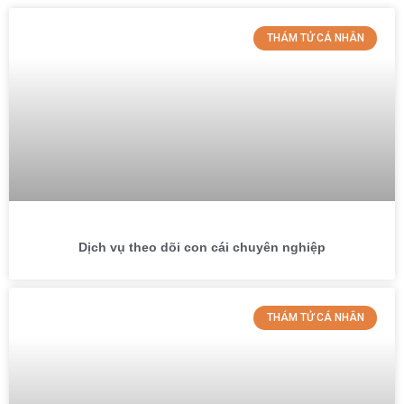
THÁM TỬ CÁ NHÂN
Dịch vụ theo dõi con cái chuyên nghiệp
THÁM TỬ CÁ NHÂN