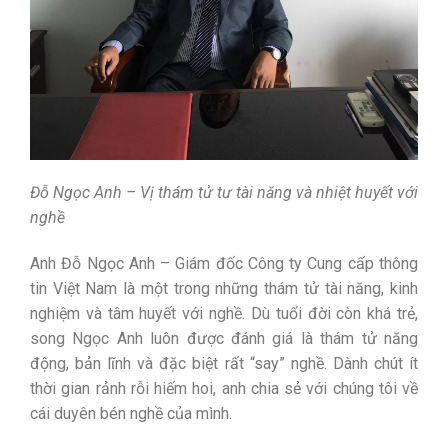
Đỗ Ngọc Anh – Vị thám tử tư tài năng và nhiệt huyết với
nghề
Anh Đỗ Ngọc Anh – Giám đốc Công ty Cung cấp thông
tin Việt Nam là một trong những thám tử tài năng, kinh
nghiệm và tâm huyết với nghề. Dù tuổi đời còn khá trẻ,
song Ngọc Anh luôn được đánh giá là thám tử năng
động, bản lĩnh và đặc biệt rất “say” nghề. Dành chút ít
thời gian rảnh rỗi hiếm hoi, anh chia sẻ với chúng tôi về
cái duyên bén nghề của mình.