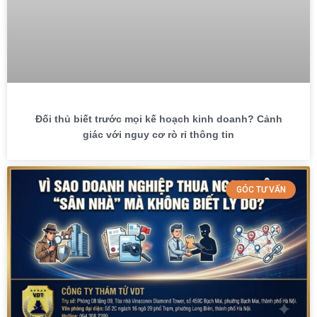
Đối thủ biết trước mọi kế hoạch kinh doanh? Cảnh
giác với nguy cơ rò rỉ thông tin
GÓC TƯ VẤN