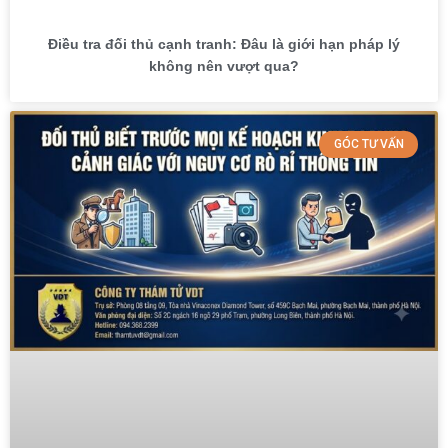
Điều tra đối thủ cạnh tranh: Đâu là giới hạn pháp lý
không nên vượt qua?
GÓC TƯ VẤN