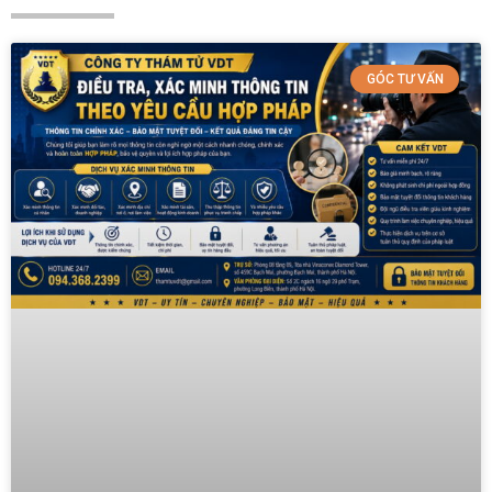
GÓC TƯ VẤN