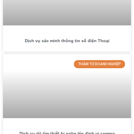
Dịch vụ xác minh thông tin số điện Thoại
THÁM TỬ DOANH NGHIỆP
Dịch vụ dò tìm thiết bị nghe lén định vị camera