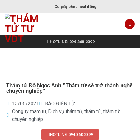
Có giấy phép hoạt động
HOTLINE: 094.368.2399
Thám tử Đỗ Ngọc Anh ”Thám tử sẽ trở thành nghề
chuyên nghiệp”
15/06/2021
BÁO ĐIỆN TỬ
Cong ty tham tu
,
Dịch vụ thám tử
,
thám tử
,
thám tử
chuyên nghiệp
HOTLINE: 094.368.2399