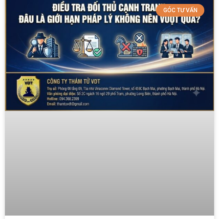
GÓC TƯ VẤN