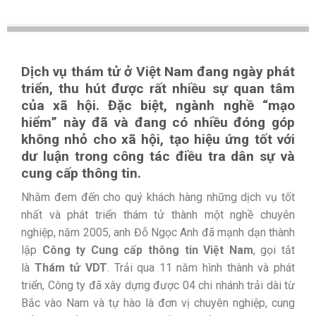
Dịch vụ thám tử ở Việt Nam đang ngày phát
triển, thu hút được rất nhiều sự quan tâm
của xã hội. Đặc biệt, ngành nghề “mạo
hiểm” này đã và đang có nhiều đóng góp
không nhỏ cho xã hội, tạo hiệu ứng tốt với
dư luận trong công tác điều tra dân sự và
cung cấp thông tin.
Nhằm đem đến cho quý khách hàng những dịch vụ tốt
nhất và phát triển thám tử thành một nghề chuyên
nghiệp, năm 2005, anh Đỗ Ngọc Anh đã mạnh dạn thành
lập
Công ty Cung cấp thông tin Việt Nam
, gọi tắt
là
Thám tử VDT
. Trải qua 11 năm hình thành và phát
triển, Công ty đã xây dựng được 04 chi nhánh trải dài từ
Bắc vào Nam và tự hào là đơn vị chuyên nghiệp, cung