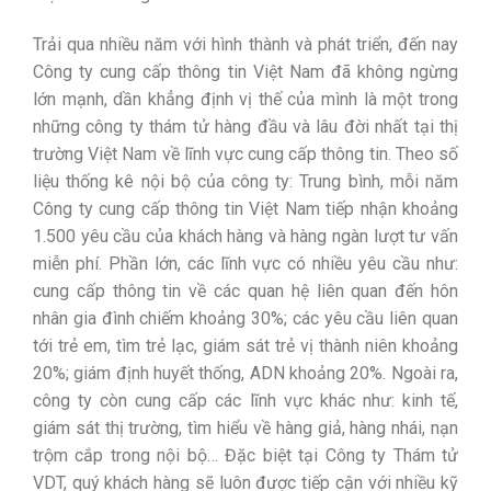
Trải qua nhiều năm với hình thành và phát triển, đến nay
Công ty cung cấp thông tin Việt Nam đã không ngừng
lớn mạnh, dần khẳng định vị thế của mình là một trong
những công ty thám tử hàng đầu và lâu đời nhất tại thị
trường Việt Nam về lĩnh vực cung cấp thông tin. Theo số
liệu thống kê nội bộ của công ty: Trung bình, mỗi năm
Công ty cung cấp thông tin Việt Nam tiếp nhận khoảng
1.500 yêu cầu của khách hàng và hàng ngàn lượt tư vấn
miễn phí. Phần lớn, các lĩnh vực có nhiều yêu cầu như:
cung cấp thông tin về các quan hệ liên quan đến hôn
nhân gia đình chiếm khoảng 30%; các yêu cầu liên quan
tới trẻ em, tìm trẻ lạc, giám sát trẻ vị thành niên khoảng
20%; giám định huyết thống, ADN khoảng 20%. Ngoài ra,
công ty còn cung cấp các lĩnh vực khác như: kinh tế,
giám sát thị trường, tìm hiểu về hàng giả, hàng nhái, nạn
trộm cắp trong nội bộ… Đặc biệt tại Công ty Thám tử
VDT, quý khách hàng sẽ luôn được tiếp cận với nhiều kỹ