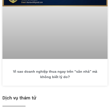
Vì sao doanh nghiệp thua ngay trên “sân nhà” mà
không biết lý do?
Dịch vụ thám tử