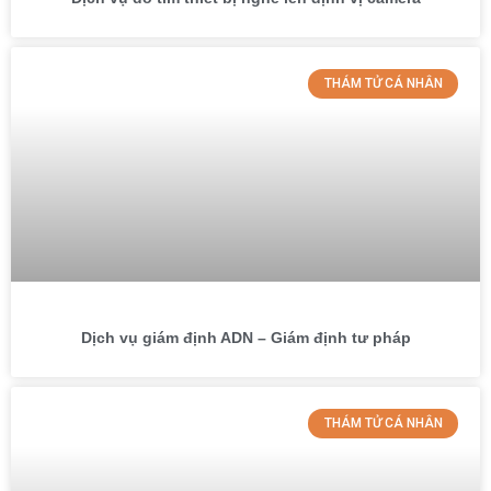
THÁM TỬ CÁ NHÂN
Dịch vụ giám định ADN – Giám định tư pháp
THÁM TỬ CÁ NHÂN