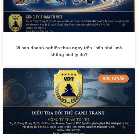
Vì sao doanh nghiệp thua ngay trên “sân nhà” mà
không biết lý do?
GÓC TƯ VẤN