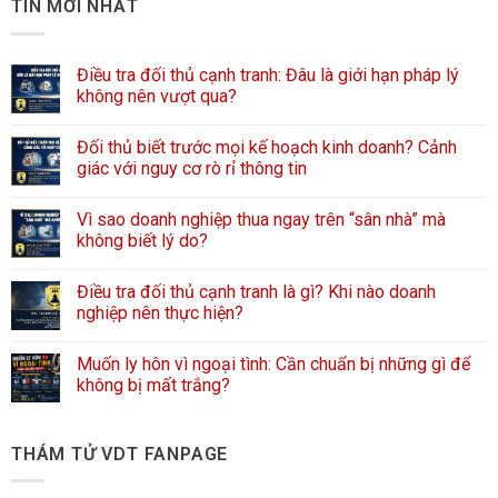
TIN MỚI NHẤT
Điều tra đối thủ cạnh tranh: Đâu là giới hạn pháp lý
không nên vượt qua?
Đối thủ biết trước mọi kế hoạch kinh doanh? Cảnh
giác với nguy cơ rò rỉ thông tin
Vì sao doanh nghiệp thua ngay trên “sân nhà” mà
không biết lý do?
Điều tra đối thủ cạnh tranh là gì? Khi nào doanh
nghiệp nên thực hiện?
Muốn ly hôn vì ngoại tình: Cần chuẩn bị những gì để
không bị mất trắng?
THÁM TỬ VDT FANPAGE