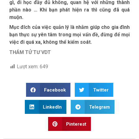
gì, đi học đầy đủ không, quan hệ với những thành
phần nào … Khi bạn phát hiện ra thì cũng đã quá
muộn.
Mục đích của việc quản lý là nhằm giúp cho gia đình
bạn thực sự yên tâm trong mọi vấn đề, đừng để mọi
việc đi quá xa, không thể kiểm soát.
THÁM TỬ TƯ VDT
Lượt xem:
649
Facebook
Twitter
LinkedIn
Telegram
Pinterest