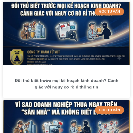
GÓC TƯ VẤN
Đối thủ biết trước mọi kế hoạch kinh doanh? Cảnh
giác với nguy cơ rò rỉ thông tin
GÓC TƯ VẤN