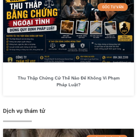
GÓC TƯ VẤN
Thu Thập Chứng Cứ Thế Nào Để Không Vi Phạm
Pháp Luật?
Dịch vụ thám tử