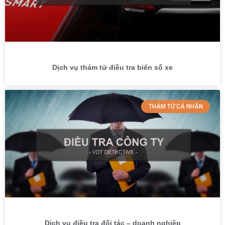
Dịch vụ thám tử điều tra biển số xe
THÁM TỬ CÁ NHÂN
Dịch vụ điều tra đối tác – doanh nghiệp