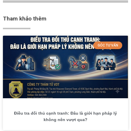
Tham khảo thêm
GÓC TƯ VẤN
Điều tra đối thủ cạnh tranh: Đâu là giới hạn pháp lý
không nên vượt qua?