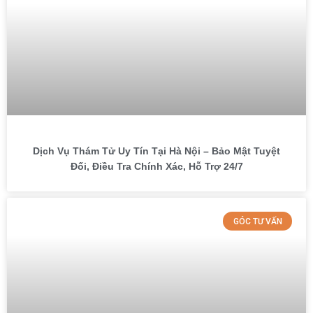
Dịch Vụ Thám Tử Uy Tín Tại Hà Nội – Bảo Mật Tuyệt
Đối, Điều Tra Chính Xác, Hỗ Trợ 24/7
GÓC TƯ VẤN