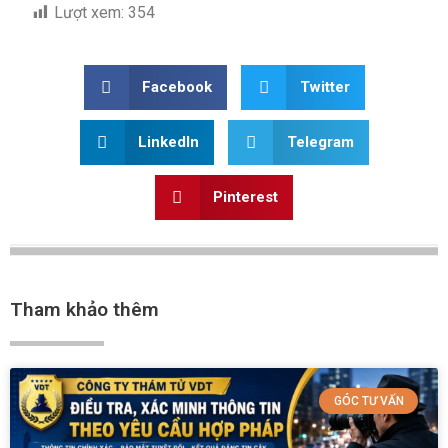
Lượt xem:
354
Facebook
Twitter
LinkedIn
Telegram
Pinterest
Tham khảo thêm
GÓC TƯ VẤN