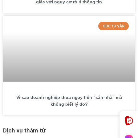
giác với nguy cơ rò rỉ thông tin
GÓC TƯ VẤN
Vì sao doanh nghiệp thua ngay trên “sân nhà” mà
không biết lý do?
Dịch vụ thám tử