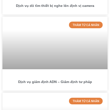
Dịch vụ dò tìm thiết bị nghe lén định vị camera
THÁM TỬ CÁ NHÂN
Dịch vụ giám định ADN – Giám định tư pháp
THÁM TỬ CÁ NHÂN