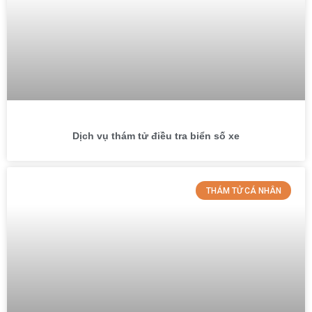
Dịch vụ thám tử điều tra biển số xe
THÁM TỬ CÁ NHÂN