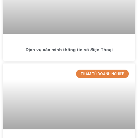
Dịch vụ xác minh thông tin số điện Thoại
THÁM TỬ DOANH NGHIỆP