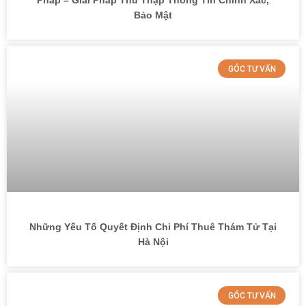
Pháp – Giải Pháp Thu Thập Thông Tin Chính Xác,
Bảo Mật
GÓC TƯ VẤN
Những Yếu Tố Quyết Định Chi Phí Thuê Thám Tử Tại
Hà Nội
GÓC TƯ VẤN