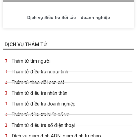
Dịch vụ điều tra đối tác – doanh nghiệp
DỊCH VỤ THÁM TỬ
Thám tử tìm người
Thám tử điều tra ngoại tình
Thám tử theo dõi con cái
Thám tử điều tra nhân thân
Thám tử điều tra doanh nghiệp
Thám tử điều tra biển số xe
Thám tử điều tra số điện thoại
Dịch vụ giám định ADN, giám định tư pháp