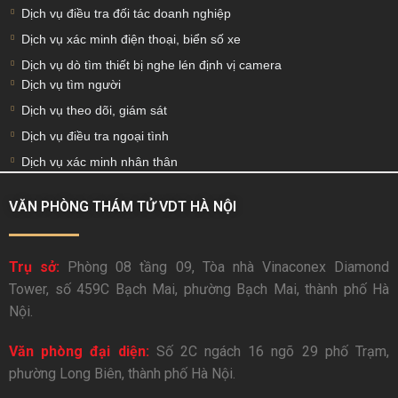
Dịch vụ điều tra đối tác doanh nghiệp
Dịch vụ xác minh điện thoại, biển số xe
Dịch vụ dò tìm thiết bị nghe lén định vị camera
Dịch vụ tìm người
Dịch vụ theo dõi, giám sát
Dịch vụ điều tra ngoại tình
Dịch vụ xác minh nhân thân
VĂN PHÒNG THÁM TỬ VDT HÀ NỘI
Trụ sở:
Phòng 08 tầng 09, Tòa nhà Vinaconex Diamond
Tower, số 459C Bạch Mai, phường Bạch Mai, thành phố Hà
Nội.
Văn phòng đại diện:
Số 2C ngách 16 ngõ 29 phố Trạm,
phường Long Biên, thành phố Hà Nội.