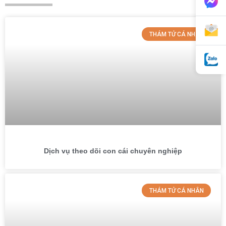
THÁM TỬ CÁ NHÂN
Dịch vụ theo dõi con cái chuyên nghiệp
THÁM TỬ CÁ NHÂN