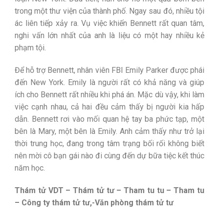
trong một thư viện của thành phố. Ngay sau đó, nhiều tội
ác liên tiếp xảy ra. Vụ việc khiến Bennett rất quan tâm,
nghi vấn lớn nhất của anh là liệu có một hay nhiều kẻ
phạm tội.
Để hỗ trợ Bennett, nhân viên FBI Emily Parker được phái
đến New York. Emily là người rất có khả năng và giúp
ích cho Bennett rất nhiều khi phá án. Mặc dù vậy, khi làm
việc cạnh nhau, cả hai đều cảm thấy bị người kia hấp
dẫn. Bennett rơi vào mối quan hệ tay ba phức tạp, một
bên là Mary, một bên là Emily. Anh cảm thấy như trở lại
thời trung học, đang trong tâm trạng bối rối không biết
nên mời cô bạn gái nào đi cùng đến dự bữa tiệc kết thúc
năm học.
Thám tử VDT – Thám tử tư – Tham tu tu – Tham tu
– Công ty thám tử tư,-Văn phòng thám tử tư