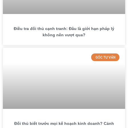
Điều tra đối thủ cạnh tranh: Đâu là giới hạn pháp lý
không nên vượt qua?
GÓC TƯ VẤN
Đối thủ biết trước mọi kế hoạch kinh doanh? Cảnh