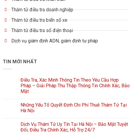
Thám tử điều tra doanh nghiệp
Thám tử điều tra biển số xe
Thám tử điều tra số điện thoại
Dịch vụ giám định ADN, giám định tư pháp
TIN MỚI NHẤT
Điều Tra, Xác Minh Thông Tin Theo Yêu Cầu Hợp
Pháp – Giải Pháp Thu Thập Thông Tin Chính Xác, Bảo
Mật
Những Yếu Tố Quyết Định Chi Phí Thuê Thám Tử Tại
Hà Nội
Dịch Vụ Thám Tử Uy Tín Tại Hà Nội – Bảo Mật Tuyệt
Đối, Điều Tra Chính Xác, Hỗ Trợ 24/7