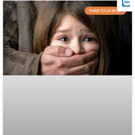
THÁM TỬ CÁ NHÂN