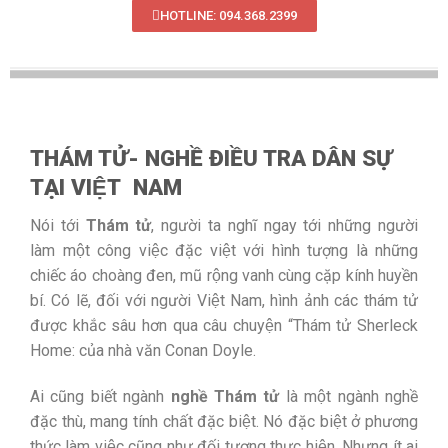
HOTLINE: 094.368.2399
THÁM TỬ- NGHỀ ĐIỀU TRA DÂN SỰ
TẠI VIỆT NAM
Nói tới
Thám tử
, người ta nghĩ ngay tới những người
làm một công việc đặc việt với hình tượng là những
chiếc áo choàng đen, mũ rộng vanh cùng cặp kính huyền
bí. Có lẽ, đối với người Việt Nam, hình ảnh các thám tử
được khắc sâu hơn qua câu chuyện “Thám tử Sherleck
Home: của nhà văn Conan Doyle.
Ai cũng biết ngành
nghề Thám tử
là một ngành nghề
đặc thù, mang tính chất đặc biệt. Nó đặc biệt ở phương
thức làm việc cũng như đối tượng thực hiện. Nhưng ít ai