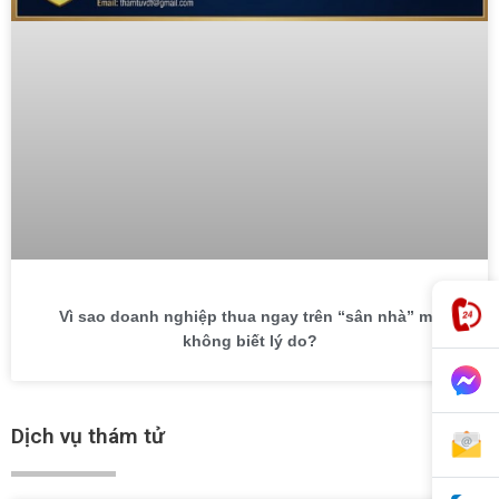
Vì sao doanh nghiệp thua ngay trên “sân nhà” mà
không biết lý do?
Dịch vụ thám tử