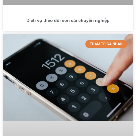
Dịch vụ theo dõi con cái chuyên nghiệp
THÁM TỬ CÁ NHÂN