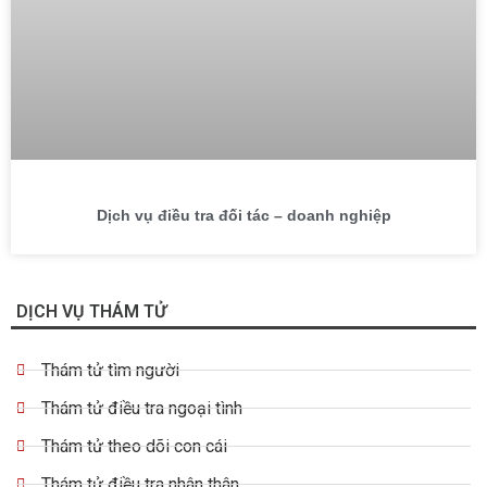
Dịch vụ điều tra đối tác – doanh nghiệp
DỊCH VỤ THÁM TỬ
Thám tử tìm người
Thám tử điều tra ngoại tình
Thám tử theo dõi con cái
Thám tử điều tra nhân thân