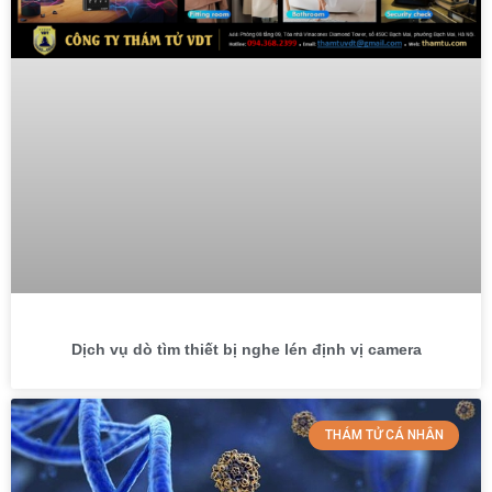
Dịch vụ dò tìm thiết bị nghe lén định vị camera
THÁM TỬ CÁ NHÂN