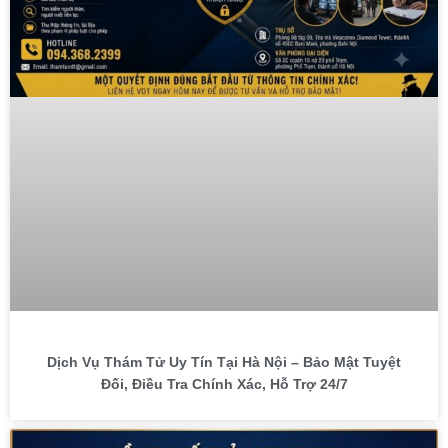
Dịch Vụ Thám Tử Uy Tín Tại Hà Nội – Bảo Mật Tuyệt
Đối, Điều Tra Chính Xác, Hỗ Trợ 24/7