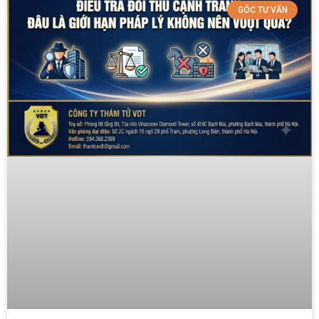
GÓC TƯ VẤN