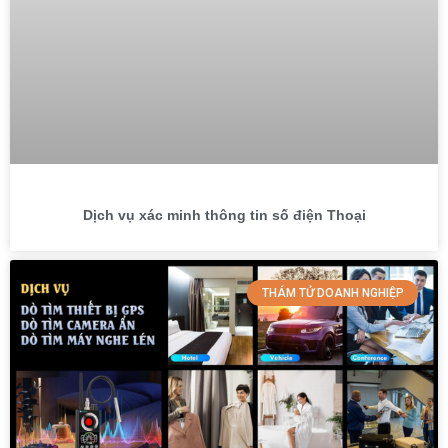
Dịch vụ xác minh thông tin số điện Thoại
THÁM TỬ DOANH NGHIỆP