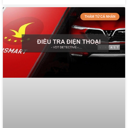
THÁM TỬ CÁ NHÂN