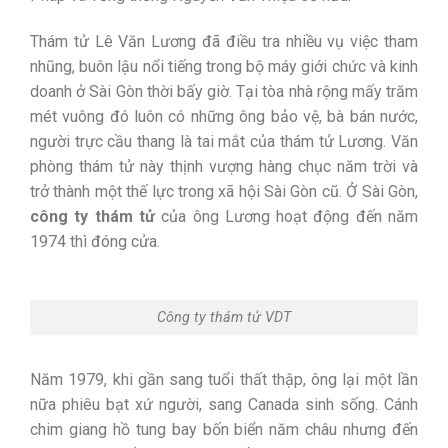
Thám tử Lê Văn Lương đã điều tra nhiều vụ việc tham
nhũng, buôn lậu nổi tiếng trong bộ máy giới chức và kinh
doanh ở Sài Gòn thời bấy giờ. Tại tòa nhà rộng mấy trăm
mét vuông đó luôn có những ông bảo vệ, bà bán nước,
người trực cầu thang là tai mắt của thám tử Lương. Văn
phòng thám tử này thịnh vượng hàng chục năm trời và
trở thành một thế lực trong xã hội Sài Gòn cũ. Ở Sài Gòn,
công ty thám tử
của ông Lương hoạt động đến năm
1974 thì đóng cửa.
Công ty thám tử VDT
Năm 1979, khi gần sang tuổi thất thập, ông lại một lần
nữa phiêu bạt xứ người, sang Canada sinh sống. Cánh
chim giang hồ tung bay bốn biển năm châu nhưng đến