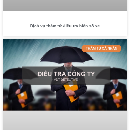
Dịch vụ thám tử điều tra biển số xe
THÁM TỬ CÁ NHÂN