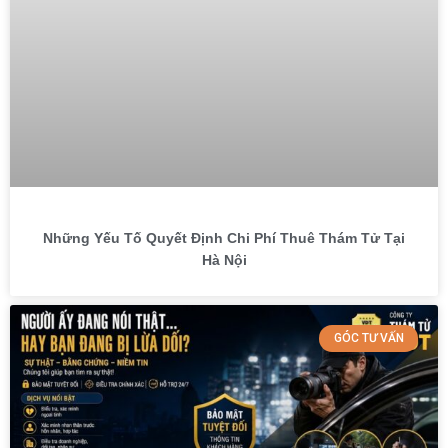
Những Yếu Tố Quyết Định Chi Phí Thuê Thám Tử Tại
Hà Nội
GÓC TƯ VẤN