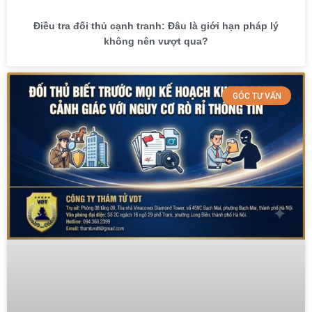
Điều tra đối thủ cạnh tranh: Đâu là giới hạn pháp lý
không nên vượt qua?
GÓC TƯ VẤN