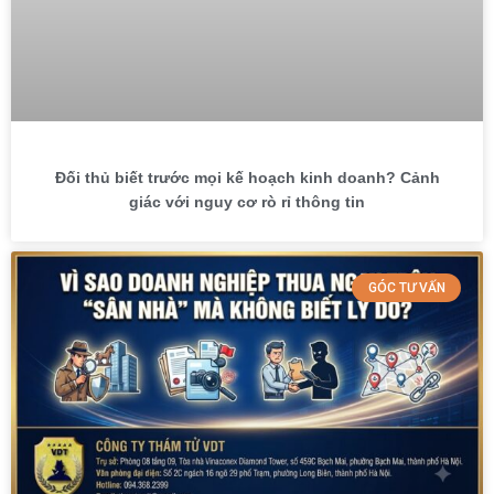
Đối thủ biết trước mọi kế hoạch kinh doanh? Cảnh
giác với nguy cơ rò rỉ thông tin
GÓC TƯ VẤN