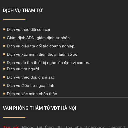
DỊCH VỤ THÁM TỬ
Dịch vụ theo dõi con cái
Giám định ADN, giám định tư pháp
Dịch vụ điều tra đối tác doanh nghiệp
Dịch vụ xác minh điện thoại, biển số xe
Dịch vụ dò tìm thiết bị nghe lén định vị camera
Dịch vụ tìm người
Dịch vụ theo dõi, giám sát
Dịch vụ điều tra ngoại tình
Dịch vụ xác minh nhân thân
VĂN PHÒNG THÁM TỬ VDT HÀ NỘI
Trụ sở:
Phòng 08 tầng 09, Tòa nhà Vinaconex Diamond