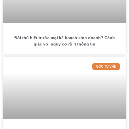
Đối thủ biết trước mọi kế hoạch kinh doanh? Cảnh
giác với nguy cơ rò rỉ thông tin
GÓC TƯ VẤN