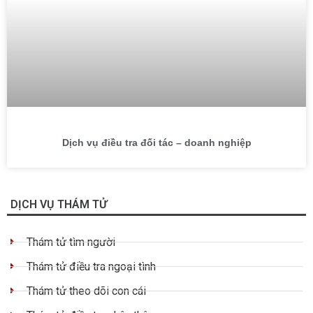
Dịch vụ điều tra đối tác – doanh nghiệp
DỊCH VỤ THÁM TỬ
Thám tử tìm người
Thám tử điều tra ngoại tình
Thám tử theo dõi con cái