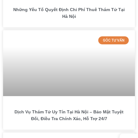
Những Yếu Tố Quyết Định Chi Phí Thuê Thám Tử Tại
Hà Nội
GÓC TƯ VẤN
Dịch Vụ Thám Tử Uy Tín Tại Hà Nội – Bảo Mật Tuyệt
Đối, Điều Tra Chính Xác, Hỗ Trợ 24/7