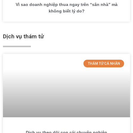
Vì sao doanh nghiệp thua ngay trên “sân nhà” mà
không biết lý do?
Dịch vụ thám tử
THÁM TỬ CÁ NHÂN
Dịch vụ theo dõi con cái chuyên nghiệp