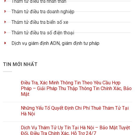
Thám tử điều tra nhân thân
Thám tử điều tra doanh nghiệp
Thám tử điều tra biển số xe
Thám tử điều tra số điện thoại
Dịch vụ giám định ADN, giám định tư pháp
TIN MỚI NHẤT
Điều Tra, Xác Minh Thông Tin Theo Yêu Cầu Hợp
Pháp – Giải Pháp Thu Thập Thông Tin Chính Xác, Bảo
Mật
Những Yếu Tố Quyết Định Chi Phí Thuê Thám Tử Tại
Hà Nội
Dịch Vụ Thám Tử Uy Tín Tại Hà Nội – Bảo Mật Tuyệt
Đối, Điều Tra Chính Xác, Hỗ Trợ 24/7