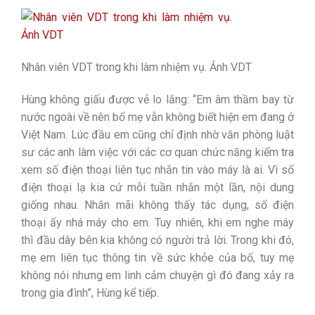
Nhân viên VDT trong khi làm nhiệm vụ. Ảnh VDT
Hùng không giấu được vẻ lo lắng: “Em âm thầm bay từ
nước ngoài về nên bố mẹ vẫn không biết hiện em đang ở
Việt Nam. Lúc đầu em cũng chỉ định nhờ văn phòng luật
sư các anh làm việc với các cơ quan chức năng kiểm tra
xem số điện thoại liên tục nhắn tin vào máy là ai. Vì số
điện thoại lạ kia cứ mỗi tuần nhắn một lần, nội dung
giống nhau. Nhắn mãi không thấy tác dụng, số điện
thoại ấy nhá máy cho em. Tuy nhiên, khi em nghe máy
thì đầu dây bên kia không có người trả lời. Trong khi đó,
mẹ em liên tục thông tin về sức khỏe của bố, tuy mẹ
không nói nhưng em linh cảm chuyện gì đó đang xảy ra
trong gia đình”, Hùng kể tiếp.