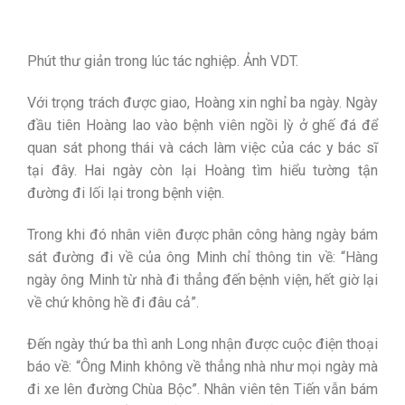
Phút thư giản trong lúc tác nghiệp. Ảnh VDT.
Với trọng trách được giao, Hoàng xin nghỉ ba ngày. Ngày
đầu tiên Hoàng lao vào bệnh viên ngồi lỳ ở ghế đá để
quan sát phong thái và cách làm việc của các y bác sĩ
tại đây. Hai ngày còn lại Hoàng tìm hiểu tường tận
đường đi lối lại trong bệnh viện.
Trong khi đó nhân viên được phân công hàng ngày bám
sát đường đi về của ông Minh chỉ thông tin về: “Hàng
ngày ông Minh từ nhà đi thẳng đến bệnh viện, hết giờ lại
về chứ không hề đi đâu cả”.
Đến ngày thứ ba thì anh Long nhận được cuộc điện thoại
báo về: “Ông Minh không về thẳng nhà như mọi ngày mà
đi xe lên đường Chùa Bộc”. Nhân viên tên Tiến vẫn bám