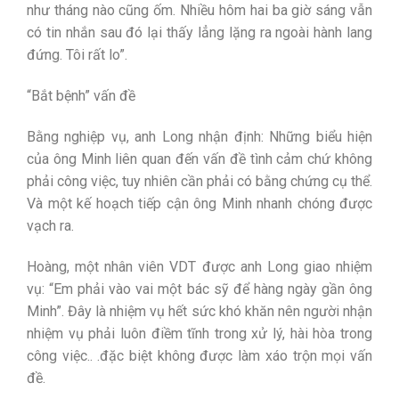
như tháng nào cũng ốm. Nhiều hôm hai ba giờ sáng vẫn
có tin nhắn sau đó lại thấy lẳng lặng ra ngoài hành lang
đứng. Tôi rất lo”.
“Bắt bệnh” vấn đề
Bằng nghiệp vụ, anh Long nhận định: Những biểu hiện
của ông Minh liên quan đến vấn đề tình cảm chứ không
phải công việc, tuy nhiên cần phải có bằng chứng cụ thể.
Và một kế hoạch tiếp cận ông Minh nhanh chóng được
vạch ra.
Hoàng, một nhân viên VDT được anh Long giao nhiệm
vụ: “Em phải vào vai một bác sỹ để hàng ngày gần ông
Minh”. Đây là nhiệm vụ hết sức khó khăn nên người nhận
nhiệm vụ phải luôn điềm tĩnh trong xử lý, hài hòa trong
công việc.. .đặc biệt không được làm xáo trộn mọi vấn
đề.