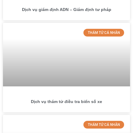
Dịch vụ giám định ADN – Giám định tư pháp
THÁM TỬ CÁ NHÂN
Dịch vụ thám tử điều tra biển số xe
THÁM TỬ CÁ NHÂN