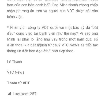
bạn của con bên cạnh bố”. Ông Minh nhanh chóng chấp
nhận phương án trên và người của VDT được cài vào
bệnh viện.
* Nhân viên công ty VDT dưới vai một bác sỹ đã “bắt
đầu” công việc tại bệnh viện như thế nào? Vì sao ông
Minh lại phải lo lắng như vậy trong một năm qua, số
điện thoại kia bắt nguồn từ đâu? VTC News sẽ tiếp tục
thông tin đến bạn đọc ở bài viết tiếp theo.
Lê Thanh
VTC News
Thám tử VDT
Lượt xem:
257