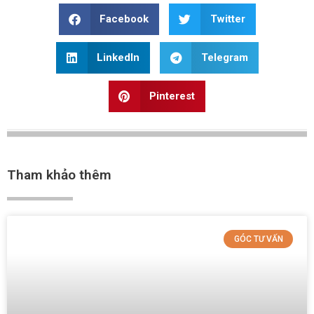
Facebook
Twitter
LinkedIn
Telegram
Pinterest
Tham khảo thêm
GÓC TƯ VẤN