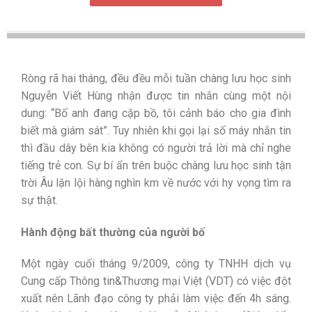
Ròng rã hai tháng, đều đều mỗi tuần chàng lưu học sinh
Nguyễn Viết Hùng nhận được tin nhắn cùng một nội
dung: “Bố anh đang cặp bồ, tôi cảnh báo cho gia đình
biết mà giám sát”. Tuy nhiên khi gọi lại số máy nhắn tin
thì đầu dây bên kia không có người trả lời mà chỉ nghe
tiếng trẻ con. Sự bí ẩn trên buộc chàng lưu học sinh tận
trời Âu lặn lội hàng nghìn km về nước với hy vọng tìm ra
sự thật.
Hành động bất thường của người bố
Một ngày cuối tháng 9/2009, công ty TNHH dịch vụ
Cung cấp Thông tin&Thương mại Việt (VDT) có việc đột
xuất nên Lãnh đạo công ty phải làm việc đến 4h sáng.