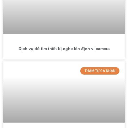
Dịch vụ dò tìm thiết bị nghe lén định vị camera
THÁM TỬ CÁ NHÂN