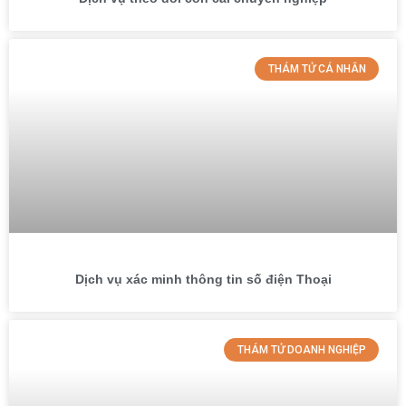
THÁM TỬ CÁ NHÂN
Dịch vụ xác minh thông tin số điện Thoại
THÁM TỬ DOANH NGHIỆP