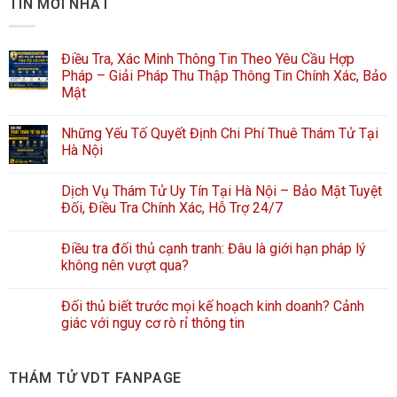
TIN MỚI NHẤT
Điều Tra, Xác Minh Thông Tin Theo Yêu Cầu Hợp
Pháp – Giải Pháp Thu Thập Thông Tin Chính Xác, Bảo
Mật
Những Yếu Tố Quyết Định Chi Phí Thuê Thám Tử Tại
Hà Nội
Dịch Vụ Thám Tử Uy Tín Tại Hà Nội – Bảo Mật Tuyệt
Đối, Điều Tra Chính Xác, Hỗ Trợ 24/7
Điều tra đối thủ cạnh tranh: Đâu là giới hạn pháp lý
không nên vượt qua?
Đối thủ biết trước mọi kế hoạch kinh doanh? Cảnh
giác với nguy cơ rò rỉ thông tin
THÁM TỬ VDT FANPAGE