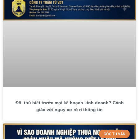
Đối thủ biết trước mọi kế hoạch kinh doanh? Cảnh
giác với nguy cơ rò rỉ thông tin
GÓC TƯ VẤN