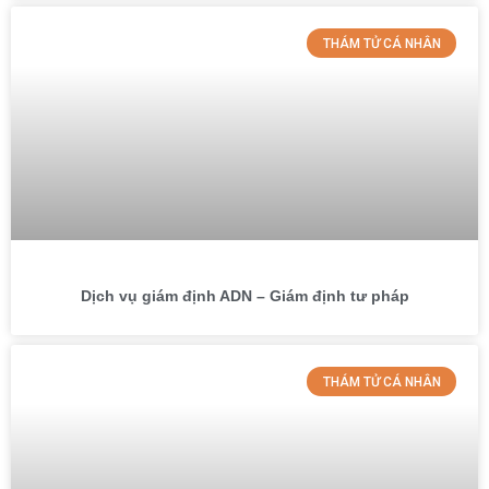
THÁM TỬ CÁ NHÂN
Dịch vụ giám định ADN – Giám định tư pháp
THÁM TỬ CÁ NHÂN