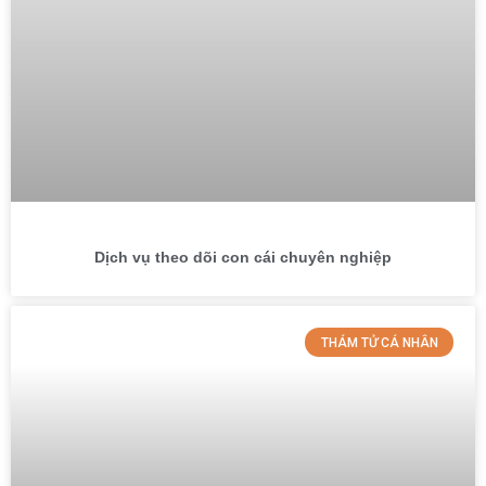
Dịch vụ theo dõi con cái chuyên nghiệp
THÁM TỬ CÁ NHÂN