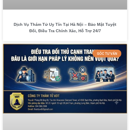
Dịch Vụ Thám Tử Uy Tín Tại Hà Nội – Bảo Mật Tuyệt
Đối, Điều Tra Chính Xác, Hỗ Trợ 24/7
GÓC TƯ VẤN