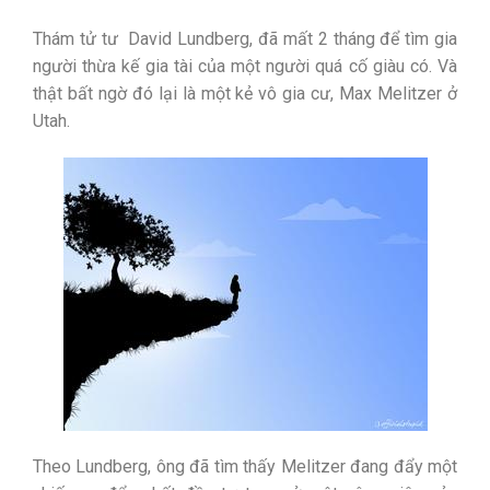
Thám tử tư David Lundberg, đã mất 2 tháng để tìm gia
người thừa kế gia tài của một người quá cố giàu có. Và
thật bất ngờ đó lại là một kẻ vô gia cư, Max Melitzer ở
Utah.
Theo Lundberg, ông đã tìm thấy Melitzer đang đẩy một