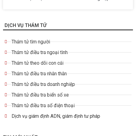
DỊCH VỤ THÁM TỬ
Thám tử tìm người
Thám tử điều tra ngoại tình
Thám tử theo dõi con cái
Thám tử điều tra nhân thân
Thám tử điều tra doanh nghiệp
Thám tử điều tra biển số xe
Thám tử điều tra số điện thoại
Dịch vụ giám định ADN, giám định tư pháp