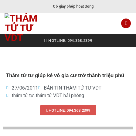
Có giấy phép hoạt động
HOTLINE: 094.368.2399
Thám tử tư giúp kẻ vô gia cư trở thành triệu phú
27/06/2011
BẢN TIN THÁM TỬ TƯ VDT
thám tử tư
,
thám tử VDT hải phòng
HOTLINE: 094.368.2399