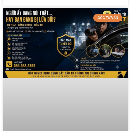
GÓC TƯ VẤN