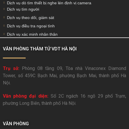
Dịch vụ dò tìm thiết bị nghe lén định vị camera
Dịch vụ tìm người
Dịch vụ theo dõi, giám sát
Dịch vụ điều tra ngoại tình
Dịch vụ xác minh nhân thân
VĂN PHÒNG THÁM TỬ VDT HÀ NỘI
Trụ sở:
Phòng 08 tầng 09, Tòa nhà Vinaconex Diamond
Tower, số 459C Bạch Mai, phường Bạch Mai, thành phố Hà
Nội.
Văn phòng đại diện:
Số 2C ngách 16 ngõ 29 phố Trạm,
phường Long Biên, thành phố Hà Nội.
VĂN PHÒNG