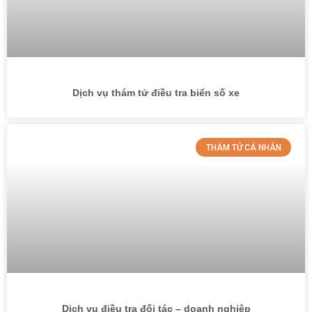
Dịch vụ thám tử điều tra biển số xe
THÁM TỬ CÁ NHÂN
Dịch vụ điều tra đối tác – doanh nghiệp