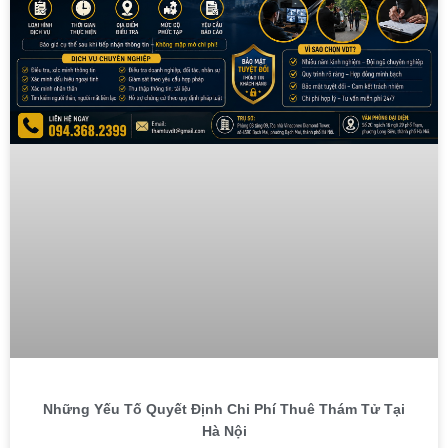
Những Yếu Tố Quyết Định Chi Phí Thuê Thám Tử Tại
Hà Nội