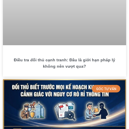
Điều tra đối thủ cạnh tranh: Đâu là giới hạn pháp lý
không nên vượt qua?
GÓC TƯ VẤN