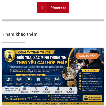
Pinterest
Tham khảo thêm
GÓC TƯ VẤN