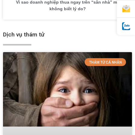
Vì sao doanh nghiệp thua ngay trên “sân nhà” mà
không biết lý do?
Dịch vụ thám tử
THÁM TỬ CÁ NHÂN