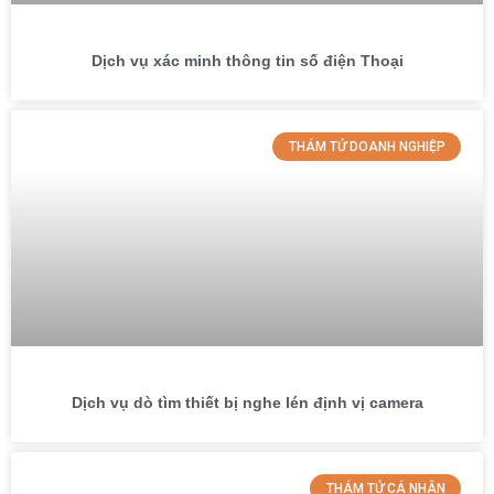
Dịch vụ xác minh thông tin số điện Thoại
THÁM TỬ DOANH NGHIỆP
Dịch vụ dò tìm thiết bị nghe lén định vị camera
THÁM TỬ CÁ NHÂN