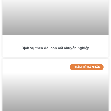
Dịch vụ theo dõi con cái chuyên nghiệp
THÁM TỬ CÁ NHÂN