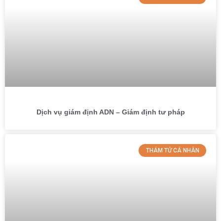
Dịch vụ giám định ADN – Giám định tư pháp
THÁM TỬ CÁ NHÂN