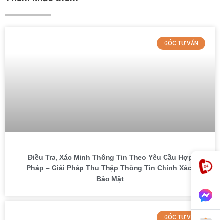
GÓC TƯ VẤN
Điều Tra, Xác Minh Thông Tin Theo Yêu Cầu Hợp
Pháp – Giải Pháp Thu Thập Thông Tin Chính Xác,
Bảo Mật
GÓC TƯ VẤN