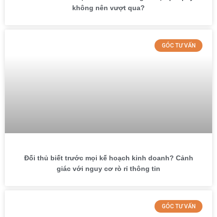
không nên vượt qua?
GÓC TƯ VẤN
Đối thủ biết trước mọi kế hoạch kinh doanh? Cảnh
giác với nguy cơ rò rỉ thông tin
GÓC TƯ VẤN