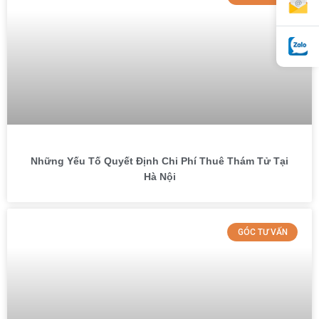
Những Yếu Tố Quyết Định Chi Phí Thuê Thám Tử Tại
Hà Nội
GÓC TƯ VẤN