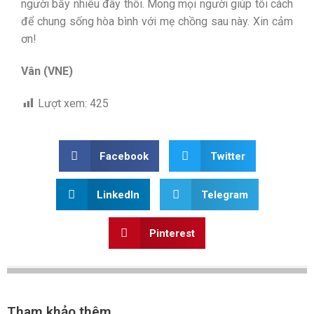
người bấy nhiêu đây thôi. Mong mọi người giúp tôi cách
để chung sống hòa bình với mẹ chồng sau này. Xin cảm
ơn!
Vân (VNE)
Lượt xem:
425
Facebook
Twitter
LinkedIn
Telegram
Pinterest
Tham khảo thêm