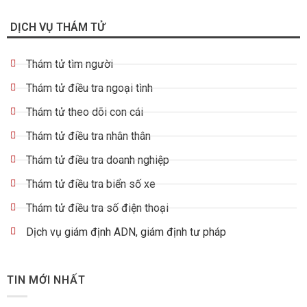
DỊCH VỤ THÁM TỬ
Thám tử tìm người
Thám tử điều tra ngoại tình
Thám tử theo dõi con cái
Thám tử điều tra nhân thân
Thám tử điều tra doanh nghiệp
Thám tử điều tra biển số xe
Thám tử điều tra số điện thoại
Dịch vụ giám định ADN, giám định tư pháp
TIN MỚI NHẤT