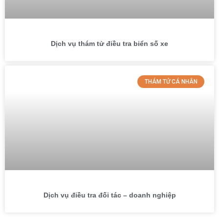
Dịch vụ thám tử điều tra biển số xe
THÁM TỬ CÁ NHÂN
Dịch vụ điều tra đối tác – doanh nghiệp