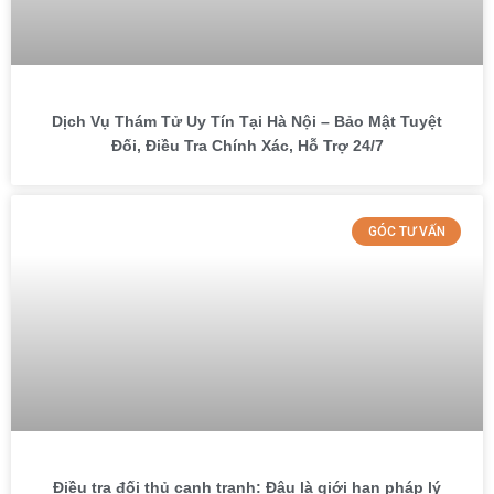
Dịch Vụ Thám Tử Uy Tín Tại Hà Nội – Bảo Mật Tuyệt
Đối, Điều Tra Chính Xác, Hỗ Trợ 24/7
GÓC TƯ VẤN
Điều tra đối thủ cạnh tranh: Đâu là giới hạn pháp lý