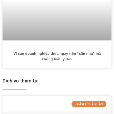
Vì sao doanh nghiệp thua ngay trên “sân nhà” mà
không biết lý do?
Dịch vụ thám tử
THÁM TỬ CÁ NHÂN