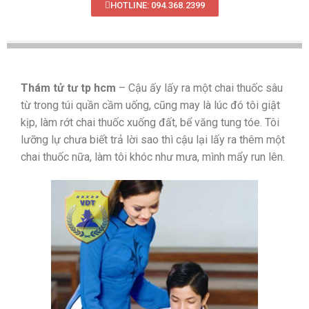
HOTLINE: 094.368.2399
Thám tử tư tp hcm
– Cậu ấy lấy ra một chai thuốc sâu
từ trong túi quần cầm uống, cũng may là lúc đó tôi giật
kịp, làm rớt chai thuốc xuống đất, bể văng tung tóe. Tôi
lưỡng lự chưa biết trả lời sao thì cậu lại lấy ra thêm một
chai thuốc nữa, làm tôi khóc như mưa, mình mẩy run lên.