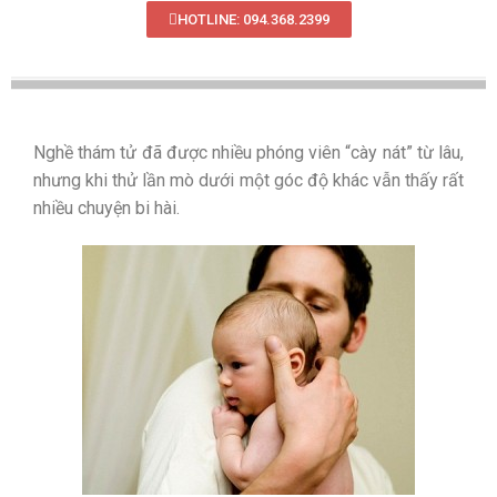
HOTLINE: 094.368.2399
Nghề thám tử đã được nhiều phóng viên “cày nát” từ lâu,
nhưng khi thử lần mò dưới một góc độ khác vẫn thấy rất
nhiều chuyện bi hài.