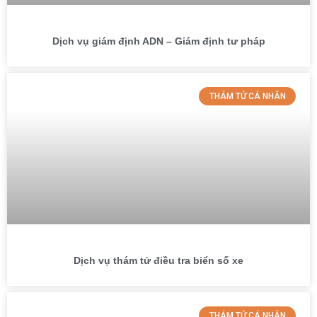
Dịch vụ giám định ADN – Giám định tư pháp
THÁM TỬ CÁ NHÂN
Dịch vụ thám tử điều tra biển số xe
THÁM TỬ CÁ NHÂN