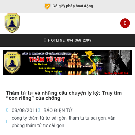
Có giấy phép hoạt động
HOTLINE: 094.368.2399
Thám tử tư và những câu chuyện ly kỳ: Truy tìm
“con riêng” của chồng
08/08/2011
BÁO ĐIỆN TỬ
công ty thám tử tư sài gòn
,
tham tu tu sai gon
,
văn
phòng thám tử tư sài gòn