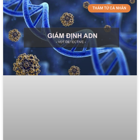
THÁM TỬ CÁ NHÂN