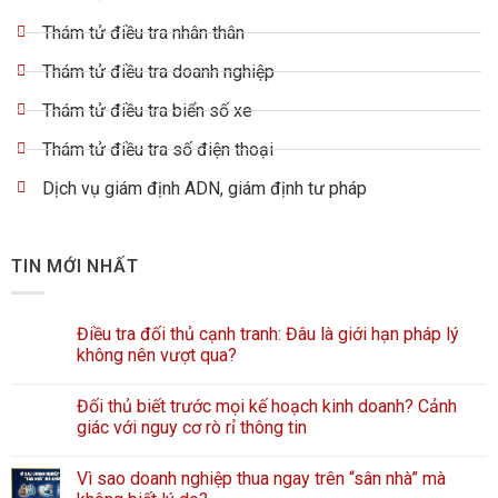
Thám tử điều tra nhân thân
Thám tử điều tra doanh nghiệp
Thám tử điều tra biển số xe
Thám tử điều tra số điện thoại
Dịch vụ giám định ADN, giám định tư pháp
TIN MỚI NHẤT
Điều tra đối thủ cạnh tranh: Đâu là giới hạn pháp lý
không nên vượt qua?
Đối thủ biết trước mọi kế hoạch kinh doanh? Cảnh
giác với nguy cơ rò rỉ thông tin
Vì sao doanh nghiệp thua ngay trên “sân nhà” mà