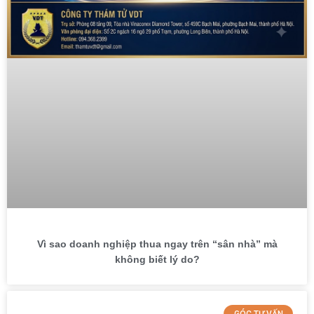
Vì sao doanh nghiệp thua ngay trên “sân nhà” mà
không biết lý do?
GÓC TƯ VẤN