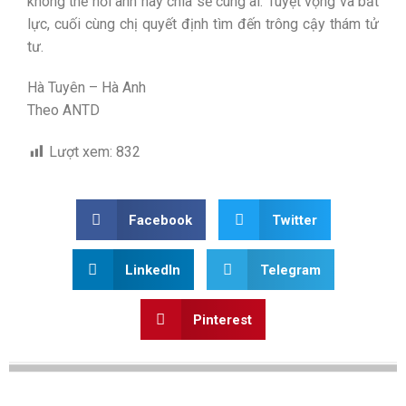
không thể hỏi anh hay chia sẻ cùng ai. Tuyệt vọng và bất
lực, cuối cùng chị quyết định tìm đến trông cậy thám tử
tư.
Hà Tuyên – Hà Anh
Theo ANTD
Lượt xem:
832
Facebook
Twitter
LinkedIn
Telegram
Pinterest