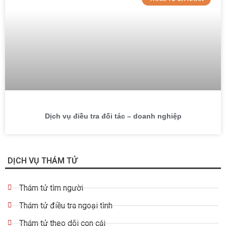
Dịch vụ điều tra đối tác – doanh nghiệp
DỊCH VỤ THÁM TỬ
Thám tử tìm người
Thám tử điều tra ngoại tình
Thám tử theo dõi con cái