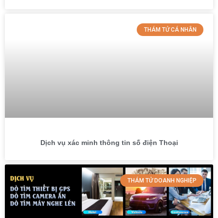
THÁM TỬ CÁ NHÂN
Dịch vụ xác minh thông tin số điện Thoại
THÁM TỬ DOANH NGHIỆP