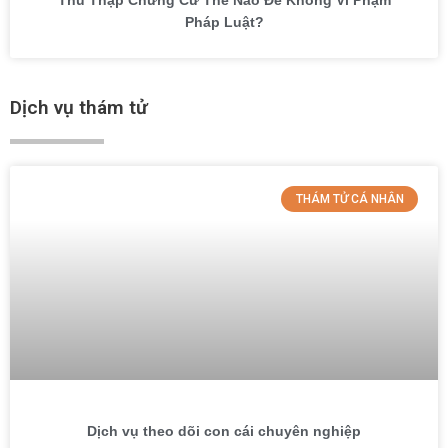
Pháp Luật?
Dịch vụ thám tử
THÁM TỬ CÁ NHÂN
Dịch vụ theo dõi con cái chuyên nghiệp