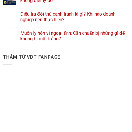
không biết lý do?
Điều tra đối thủ cạnh tranh là gì? Khi nào doanh
nghiệp nên thực hiện?
Muốn ly hôn vì ngoại tình: Cần chuẩn bị những gì để
không bị mất trắng?
THÁM TỬ VDT FANPAGE