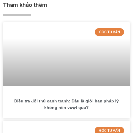
Tham khảo thêm
GÓC TƯ VẤN
Điều tra đối thủ cạnh tranh: Đâu là giới hạn pháp lý
không nên vượt qua?
GÓC TƯ VẤN