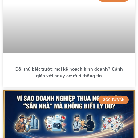
Đối thủ biết trước mọi kế hoạch kinh doanh? Cảnh
giác với nguy cơ rò rỉ thông tin
GÓC TƯ VẤN