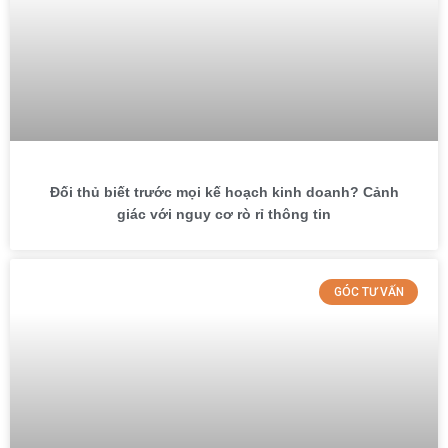
Đối thủ biết trước mọi kế hoạch kinh doanh? Cảnh
giác với nguy cơ rò rỉ thông tin
GÓC TƯ VẤN