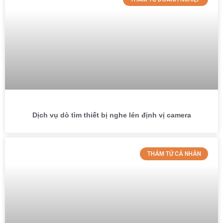
Dịch vụ dò tìm thiết bị nghe lén định vị camera
THÁM TỬ CÁ NHÂN