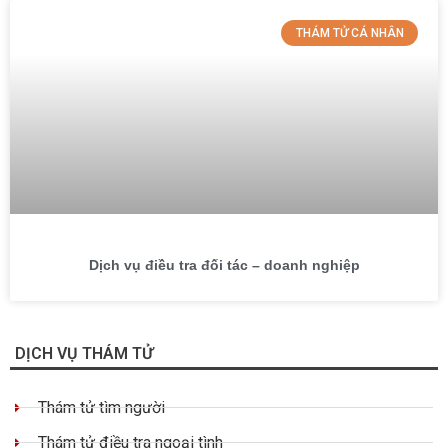
THÁM TỬ CÁ NHÂN
Dịch vụ điều tra đối tác – doanh nghiệp
DỊCH VỤ THÁM TỬ
Thám tử tìm người
Thám tử điều tra ngoại tình