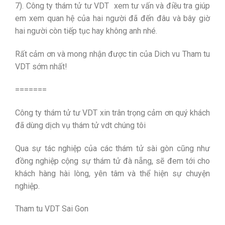
7). Công ty thám tử tư VDT xem tư vấn và điều tra giúp
em xem quan hệ của hai người đã đến đâu và bây giờ
hai người còn tiếp tục hay không anh nhé.
Rất cảm ơn và mong nhận được tin của Dich vu Tham tu
VDT sớm nhất!
=======
Công ty thám tử tư VDT xin trân trọng cảm ơn quý khách
đã dùng dịch vụ thám tử vdt chúng tôi
Qua sự tác nghiệp của các thám tử sài gòn cũng như
đồng nghiệp cộng sự thám tử đà nẵng, sẽ đem tới cho
khách hàng hài lòng, yên tâm và thể hiện sự chuyện
nghiệp.
Tham tu VDT Sai Gon