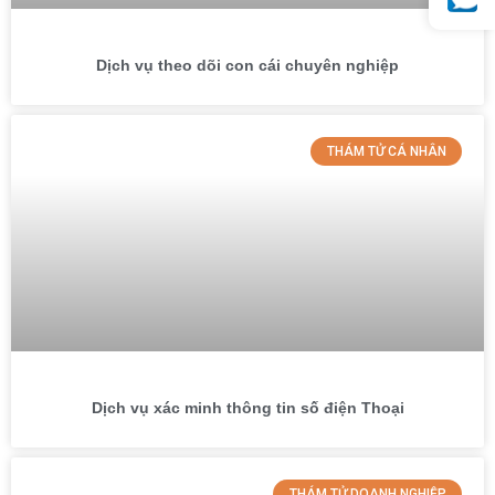
Dịch vụ theo dõi con cái chuyên nghiệp
THÁM TỬ CÁ NHÂN
Dịch vụ xác minh thông tin số điện Thoại
THÁM TỬ DOANH NGHIỆP