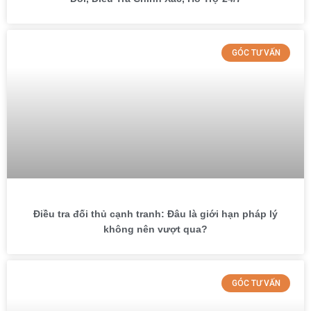
GÓC TƯ VẤN
Điều tra đối thủ cạnh tranh: Đâu là giới hạn pháp lý
không nên vượt qua?
GÓC TƯ VẤN