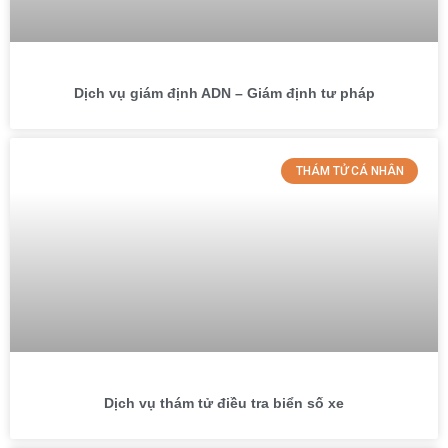
Dịch vụ giám định ADN – Giám định tư pháp
THÁM TỬ CÁ NHÂN
Dịch vụ thám tử điều tra biển số xe