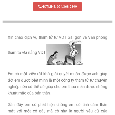
HOTLINE: 094.368.2399
Xin chào dịch vụ thám tử tư VDT Sài gòn và Văn phòng
thám tử Đà nẵng VDT
Em có một việc rất khó giải quyết muốn được anh giúp
đỡ, em được biết mình là một công ty thám tử tư chuyên
nghiệp nên có thể sẽ giúp cho em thỏa mãn được những
khuất mắc của bản thân.
Gần đây em có phát hiện chồng em có tình cảm thân
mật với một cô gái, mà cô này là người yêu cũ của