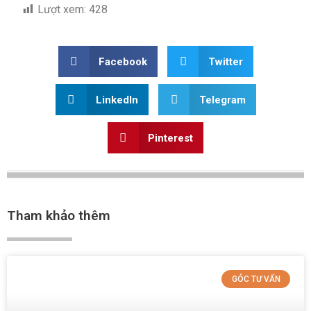
Lượt xem:
428
Facebook
Twitter
LinkedIn
Telegram
Pinterest
Tham khảo thêm
GÓC TƯ VẤN