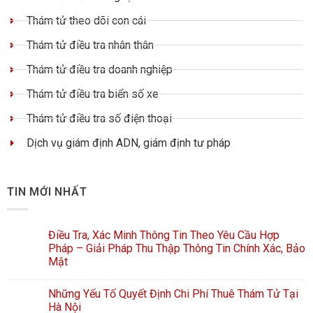
Thám tử theo dõi con cái
Thám tử điều tra nhân thân
Thám tử điều tra doanh nghiệp
Thám tử điều tra biển số xe
Thám tử điều tra số điện thoại
Dịch vụ giám định ADN, giám định tư pháp
TIN MỚI NHẤT
Điều Tra, Xác Minh Thông Tin Theo Yêu Cầu Hợp
Pháp – Giải Pháp Thu Thập Thông Tin Chính Xác, Bảo
Mật
Những Yếu Tố Quyết Định Chi Phí Thuê Thám Tử Tại
Hà Nội