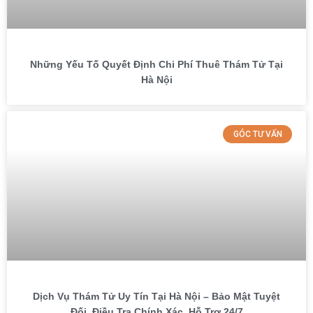
Những Yếu Tố Quyết Định Chi Phí Thuê Thám Tử Tại
Hà Nội
GÓC TƯ VẤN
Dịch Vụ Thám Tử Uy Tín Tại Hà Nội – Bảo Mật Tuyệt
Đối, Điều Tra Chính Xác, Hỗ Trợ 24/7