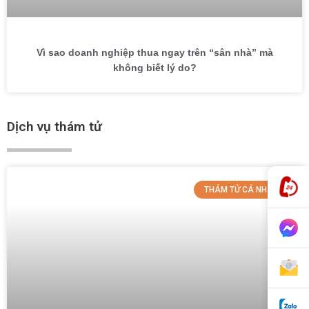
Vì sao doanh nghiệp thua ngay trên “sân nhà” mà
không biết lý do?
Dịch vụ thám tử
THÁM TỬ CÁ NHÂN