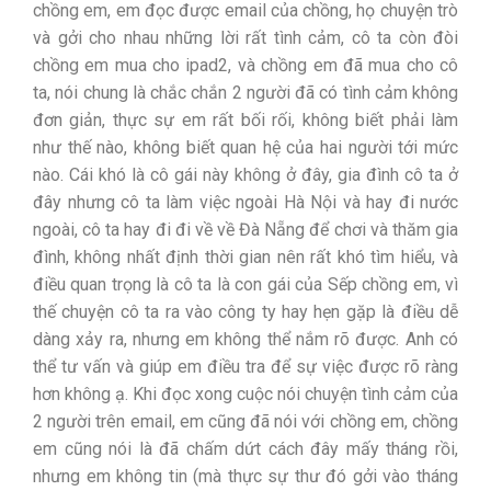
chồng em, em đọc được email của chồng, họ chuyện trò
và gởi cho nhau những lời rất tình cảm, cô ta còn đòi
chồng em mua cho ipad2, và chồng em đã mua cho cô
ta, nói chung là chắc chắn 2 người đã có tình cảm không
đơn giản, thực sự em rất bối rối, không biết phải làm
như thế nào, không biết quan hệ của hai người tới mức
nào. Cái khó là cô gái này không ở đây, gia đình cô ta ở
đây nhưng cô ta làm việc ngoài Hà Nội và hay đi nước
ngoài, cô ta hay đi đi về về Đà Nẵng để chơi và thăm gia
đình, không nhất định thời gian nên rất khó tìm hiểu, và
điều quan trọng là cô ta là con gái của Sếp chồng em, vì
thế chuyện cô ta ra vào công ty hay hẹn gặp là điều dễ
dàng xảy ra, nhưng em không thể nắm rõ được. Anh có
thể tư vấn và giúp em điều tra để sự việc được rõ ràng
hơn không ạ. Khi đọc xong cuộc nói chuyện tình cảm của
2 người trên email, em cũng đã nói với chồng em, chồng
em cũng nói là đã chấm dứt cách đây mấy tháng rồi,
nhưng em không tin (mà thực sự thư đó gởi vào tháng