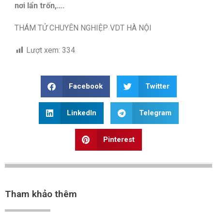
nơi lẩn trốn,….
THÁM TỬ CHUYÊN NGHIỆP VDT HÀ NỘI
Lượt xem:
334
Facebook
Twitter
LinkedIn
Telegram
Pinterest
Tham khảo thêm