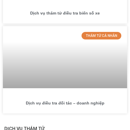
Dịch vụ thám tử điều tra biển số xe
THÁM TỬ CÁ NHÂN
Dịch vụ điều tra đối tác – doanh nghiệp
DỊCH VỤ THÁM TỬ