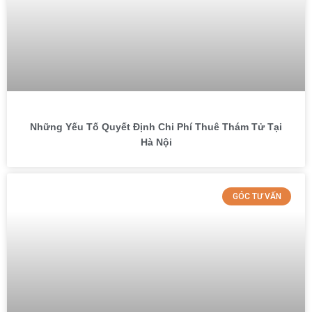
Những Yếu Tố Quyết Định Chi Phí Thuê Thám Tử Tại
Hà Nội
GÓC TƯ VẤN