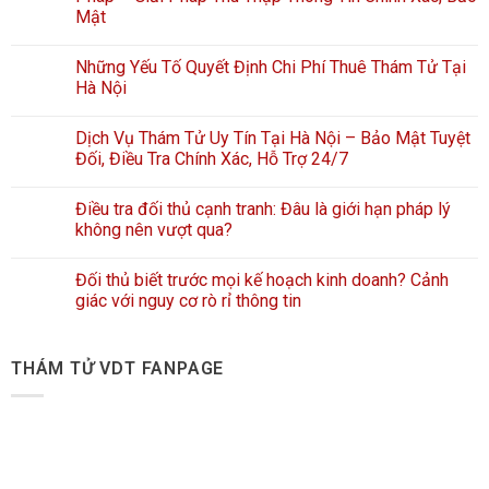
Mật
Những Yếu Tố Quyết Định Chi Phí Thuê Thám Tử Tại
Hà Nội
Dịch Vụ Thám Tử Uy Tín Tại Hà Nội – Bảo Mật Tuyệt
Đối, Điều Tra Chính Xác, Hỗ Trợ 24/7
Điều tra đối thủ cạnh tranh: Đâu là giới hạn pháp lý
không nên vượt qua?
Đối thủ biết trước mọi kế hoạch kinh doanh? Cảnh
giác với nguy cơ rò rỉ thông tin
THÁM TỬ VDT FANPAGE