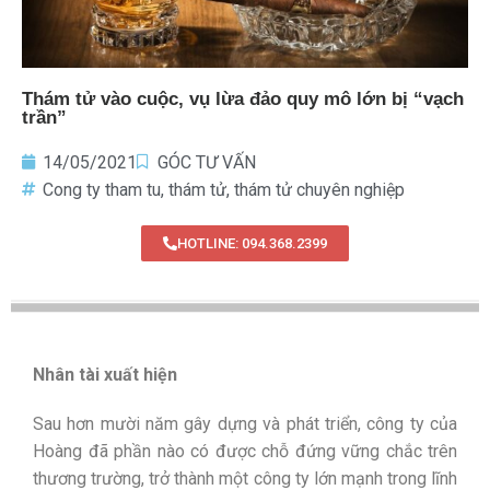
Thám tử vào cuộc, vụ lừa đảo quy mô lớn bị “vạch
trần”
14/05/2021
GÓC TƯ VẤN
Cong ty tham tu
,
thám tử
,
thám tử chuyên nghiệp
HOTLINE: 094.368.2399
Nhân tài xuất hiện
Sau hơn mười năm gây dựng và phát triển, công ty của
Hoàng đã phần nào có được chỗ đứng vững chắc trên
thương trường, trở thành một công ty lớn mạnh trong lĩnh