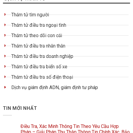
Thám tử tìm người
Thám tử điều tra ngoại tình
Thám tử theo dõi con cái
Thám tử điều tra nhân thân
Thám tử điều tra doanh nghiệp
Thám tử điều tra biển số xe
Thám tử điều tra số điện thoại
Dịch vụ giám định ADN, giám định tư pháp
TIN MỚI NHẤT
Điều Tra, Xác Minh Thông Tin Theo Yêu Cầu Hợp
Pháp – Giải Pháp Thu Thập Thông Tin Chính Xác, Bảo