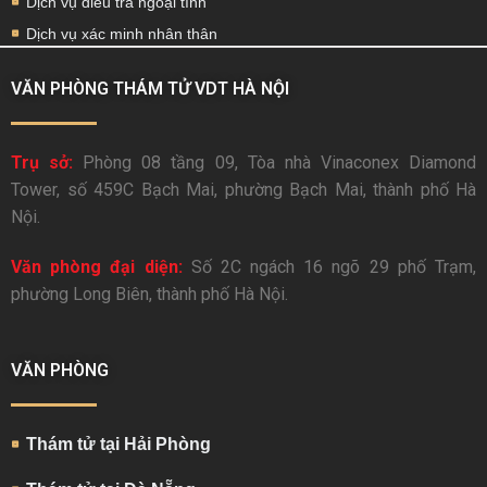
Dịch vụ điều tra ngoại tình
Dịch vụ xác minh nhân thân
VĂN PHÒNG THÁM TỬ VDT HÀ NỘI
Trụ sở:
Phòng 08 tầng 09, Tòa nhà Vinaconex Diamond
Tower, số 459C Bạch Mai, phường Bạch Mai, thành phố Hà
Nội.
Văn phòng đại diện:
Số 2C ngách 16 ngõ 29 phố Trạm,
phường Long Biên, thành phố Hà Nội.
VĂN PHÒNG
Thám tử tại Hải Phòng