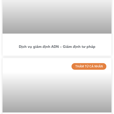
Dịch vụ giám định ADN – Giám định tư pháp
THÁM TỬ CÁ NHÂN