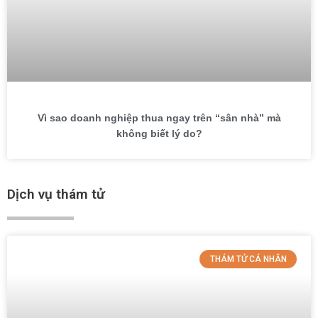
Vì sao doanh nghiệp thua ngay trên “sân nhà” mà
không biết lý do?
Dịch vụ thám tử
THÁM TỬ CÁ NHÂN