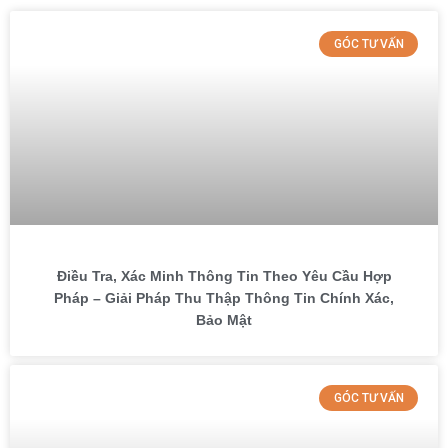
GÓC TƯ VẤN
Điều Tra, Xác Minh Thông Tin Theo Yêu Cầu Hợp
Pháp – Giải Pháp Thu Thập Thông Tin Chính Xác,
Bảo Mật
GÓC TƯ VẤN