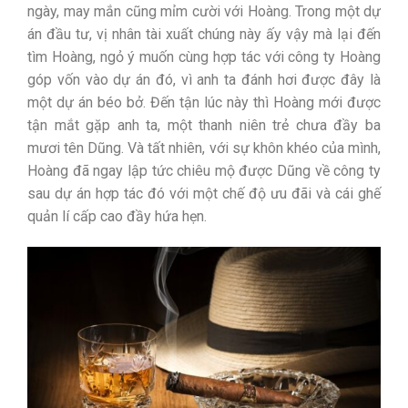
ngày, may mắn cũng mỉm cười với Hoàng. Trong một dự
án đầu tư, vị nhân tài xuất chúng này ấy vậy mà lại đến
tìm Hoàng, ngỏ ý muốn cùng hợp tác với công ty Hoàng
góp vốn vào dự án đó, vì anh ta đánh hơi được đây là
một dự án béo bở. Đến tận lúc này thì Hoàng mới được
tận mắt gặp anh ta, một thanh niên trẻ chưa đầy ba
mươi tên Dũng. Và tất nhiên, với sự khôn khéo của mình,
Hoàng đã ngay lập tức chiêu mộ được Dũng về công ty
sau dự án hợp tác đó với một chế độ ưu đãi và cái ghế
quản lí cấp cao đầy hứa hẹn.