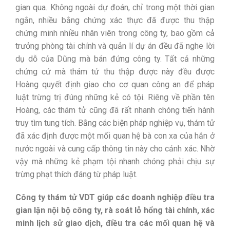
gian qua. Không ngoài dự đoán, chỉ trong một thời gian
ngắn, nhiều bằng chứng xác thực đã được thu thập
chứng minh nhiều nhân viên trong công ty, bao gồm cả
trưởng phòng tài chính và quản lí dự án đều đã nghe lời
dụ dỗ của Dũng mà bán đứng công ty. Tất cả những
chứng cứ mà thám tử thu thập được này đều được
Hoàng quyết định giao cho cơ quan công an để pháp
luật trừng trị đúng những kẻ có tội. Riêng về phần tên
Hoàng, các thám tử cũng đã rất nhanh chóng tiến hành
truy tìm tung tích. Bằng các biện pháp nghiệp vụ, thám tử
đã xác định được một mối quan hệ bà con xa của hắn ở
nước ngoài và cung cấp thông tin này cho cảnh xác. Nhờ
vậy mà những kẻ phạm tội nhanh chóng phải chịu sự
trừng phạt thích đáng từ pháp luật.
Công ty thám tử VDT giúp các doanh nghiệp điều tra
gian lận nội bộ công ty, rà soát lỗ hổng tài chính, xác
minh lịch sử giao dịch, điều tra các mối quan hệ và