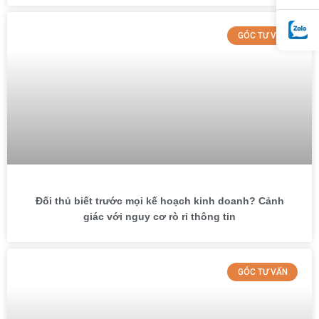
GÓC TƯ VẤN
Đối thủ biết trước mọi kế hoạch kinh doanh? Cảnh
giác với nguy cơ rò rỉ thông tin
GÓC TƯ VẤN