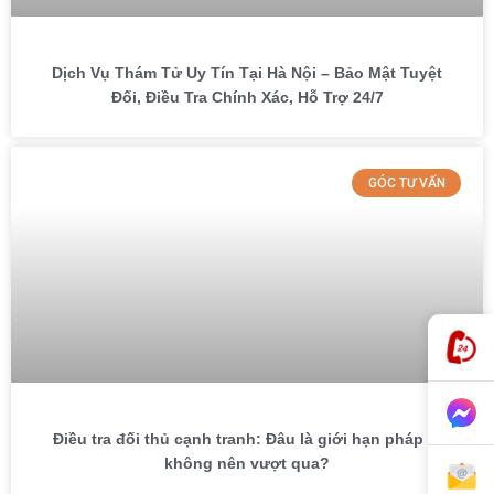
Dịch Vụ Thám Tử Uy Tín Tại Hà Nội – Bảo Mật Tuyệt
Đối, Điều Tra Chính Xác, Hỗ Trợ 24/7
GÓC TƯ VẤN
Điều tra đối thủ cạnh tranh: Đâu là giới hạn pháp lý
không nên vượt qua?