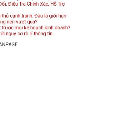
ối, Điều Tra Chính Xác, Hỗ Trợ
i thủ cạnh tranh: Đâu là giới hạn
ông nên vượt qua?
t trước mọi kế hoạch kinh doanh?
ới nguy cơ rò rỉ thông tin
FANPAGE