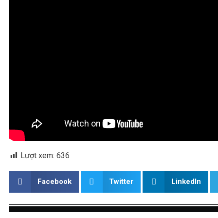
Lượt xem:
636
Facebook
Twitter
LinkedIn