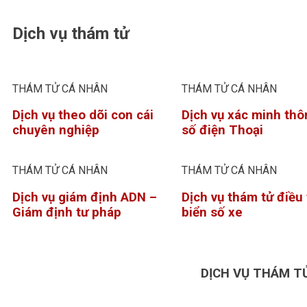
Dịch vụ thám tử
THÁM TỬ CÁ NHÂN
THÁM TỬ CÁ NHÂN
Dịch vụ theo dõi con cái
Dịch vụ xác minh thô
chuyên nghiệp
số điện Thoại
THÁM TỬ CÁ NHÂN
THÁM TỬ CÁ NHÂN
Dịch vụ giám định ADN –
Dịch vụ thám tử điều 
Giám định tư pháp
biển số xe
DỊCH VỤ THÁM T