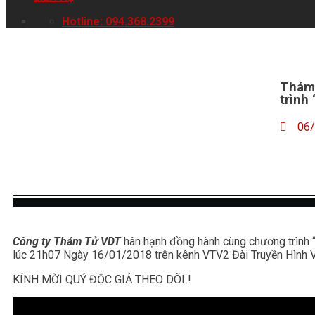
Hotline: 094.368.2399
Thám 
trình
06
Công ty Thám Tử VDT
hân hạnh đồng hành cùng chương trìn
lúc 21h07 Ngày 16/01/2018 trên kênh VTV2 Đài Truyền Hình V
KÍNH MỜI QUÝ ĐỘC GIẢ THEO DÕI !