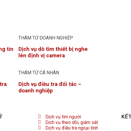
THÁM TỬ DOANH NGHIỆP
ng tin
Dịch vụ dò tìm thiết bị nghe
lén định vị camera
THÁM TỬ CÁ NHÂN
tra
Dịch vụ điều tra đối tác –
doanh nghiệp
Ử
KẾT
Dịch vụ tìm người
Dịch vụ theo dõi, giám sát
Dịch vụ điều tra ngoại tình