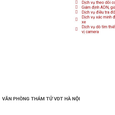
Dịch vụ theo dõi c
Giám định ADN, gi
Dịch vụ điều tra đ
Dịch vụ xác minh đ
xe
Dịch vụ dò tìm thiế
vị camera
VĂN PHÒNG THÁM TỬ VDT HÀ NỘI