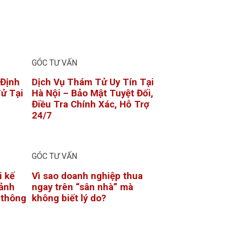
GÓC TƯ VẤN
 Định
Dịch Vụ Thám Tử Uy Tín Tại
ử Tại
Hà Nội – Bảo Mật Tuyệt Đối,
Điều Tra Chính Xác, Hỗ Trợ
24/7
GÓC TƯ VẤN
i kế
Vì sao doanh nghiệp thua
ảnh
ngay trên “sân nhà” mà
ỉ thông
không biết lý do?