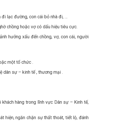
 đi lạc đường, con cái bỏ nhà đi, …
ghờ chồng hoặc vợ có dấu hiệu tiêu cực.
 ảnh hưởng xấu đến chồng, vợ, con cái, người
oặc một tổ chức .
 dân sự – kinh tế , thương mại .
 khách hàng trong lĩnh vực Dân sự – Kinh tế,
hiện, ngăn chặn sự thất thoát, tiết lộ, đánh