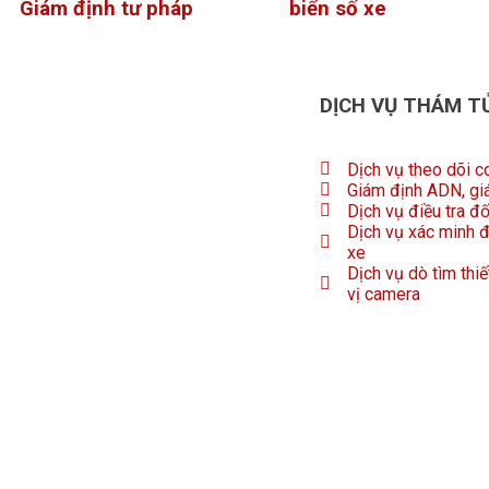
Giám định tư pháp
biển số xe
DỊCH VỤ THÁM T
Dịch vụ theo dõi c
Giám định ADN, gi
Dịch vụ điều tra đ
Dịch vụ xác minh đ
xe
Dịch vụ dò tìm thiế
vị camera