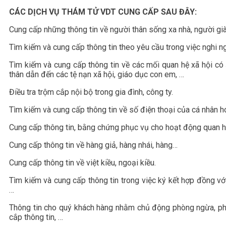
CÁC DỊCH VỤ THÁM TỬ VDT CUNG CẤP SAU ĐÂY:
Cung cấp những thông tin về người thân sống xa nhà, người già
Tìm kiếm và cung cấp thông tin theo yêu cầu trong việc nghi n
Tìm kiếm và cung cấp thông tin về các mối quan hệ xã hội có
thân dẫn đến các tệ nạn xã hội, giáo dục con em, …
Điều tra trộm cắp nội bộ trong gia đình, công ty.
Tìm kiếm và cung cấp thông tin về số điện thoại của cá nhân h
Cung cấp thông tin, bằng chứng phục vụ cho hoạt động quan hệ
Cung cấp thông tin về hàng giả, hàng nhái, hàng…
Cung cấp thông tin về việt kiều, ngoại kiều.
Tìm kiếm và cung cấp thông tin trong việc ký kết hợp đồng với
…
Thông tin cho quý khách hàng nhằm chủ động phòng ngừa, phát 
cắp thông tin, …