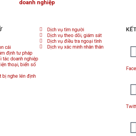
doanh nghiệp
Ử
KẾT
Dịch vụ tìm người
Dịch vụ theo dõi, giám sát
Dịch vụ điều tra ngoại tình
Dịch vụ xác minh nhân thân
on cái
ám định tư pháp
ối tác doanh nghiệp
iện thoại, biển số
Fac
t bị nghe lén định
Twit