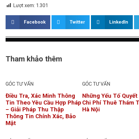
Lượt xem:
1.301
Facebook
Twitter
LinkedIn
Tham khảo thêm
GÓC TƯ VẤN
GÓC TƯ VẤN
Điều Tra, Xác Minh Thông
Những Yếu Tố Quyết
Tin Theo Yêu Cầu Hợp Pháp
Chi Phí Thuê Thám T
– Giải Pháp Thu Thập
Hà Nội
Thông Tin Chính Xác, Bảo
Mật