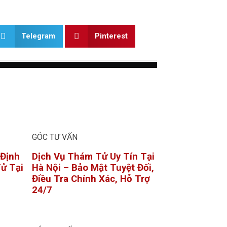
Telegram
Pinterest
GÓC TƯ VẤN
 Định
Dịch Vụ Thám Tử Uy Tín Tại
ử Tại
Hà Nội – Bảo Mật Tuyệt Đối,
Điều Tra Chính Xác, Hỗ Trợ
24/7