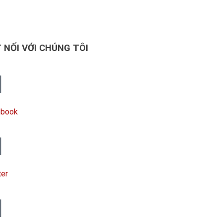
 NỐI VỚI CHÚNG TÔI
ebook
ter