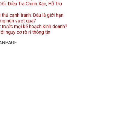
ối, Điều Tra Chính Xác, Hỗ Trợ
i thủ cạnh tranh: Đâu là giới hạn
ông nên vượt qua?
t trước mọi kế hoạch kinh doanh?
ới nguy cơ rò rỉ thông tin
FANPAGE