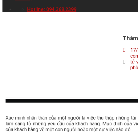
Hotline: 094.368.2399
Thám 
17
con
tử 
phò
Xác minh nhân thân của một người là việc thu thập những tài
làm sáng tỏ những yêu cầu của khách hàng. Mục đích của vi
của khách hàng về một con người hoặc một sự việc nào đó.