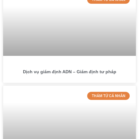
Dịch vụ giám định ADN – Giám định tư pháp
THÁM TỬ CÁ NHÂN