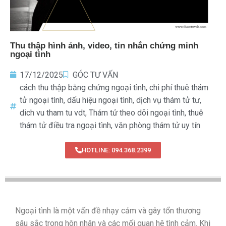
Thu thập hình ảnh, video, tin nhắn chứng minh
ngoại tình
17/12/2025
GÓC TƯ VẤN
cách thu thập bằng chứng ngoại tình
,
chi phí thuê thám
tử ngoại tình
,
dấu hiệu ngoại tình
,
dịch vụ thám tử tư
,
dich vu tham tu vdt
,
Thám tử theo dõi ngoại tình
,
thuê
thám tử điều tra ngoại tình
,
văn phòng thám tử uy tín
HOTLINE: 094.368.2399
Ngoại tình là một vấn đề nhạy cảm và gây tổn thương
sâu sắc trong hôn nhân và các mối quan hệ tình cảm. Khi