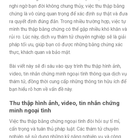
nghi ngờ bạn đời không chung thủy, việc thu thập bằng
chứng là vô cùng quan trọng để xác định sự thật và đưa
ra quyết định đúng đắn. Trong nhiều trường hợp, việc tự
mình thu thập bằng chứng có thể gặp nhiều khó khăn và
rủi ro. Lúc này, dịch vụ thám tử chuyên nghiệp sẽ là giải
pháp tối ưu, giúp bạn có được những bằng chứng xác
thực, khách quan và bảo mật.
Bài viết này sẽ đi sâu vào quy trình thu thập hình ảnh,
video, tin nhắn chứng minh ngoại tình thông qua dịch vụ
thám tử, đồng thời cung cấp những thông tin hữu ích để
bạn hiểu rõ hơn về vấn đề này.
Thu thập hình ảnh, video, tin nhắn chứng
minh ngoại tình
Việc thu thập bằng chứng ngoại tình đòi hỏi sự tỉ mỉ,
cẩn trọng và tuân thủ pháp luật. Các thám tử chuyên
nghiệp sẽ sử dụng những kỹ năng nghiệp vụ và công