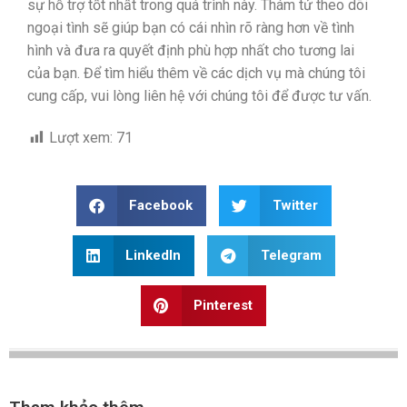
sự hỗ trợ tốt nhất trong quá trình này. Thám tử theo dõi
ngoại tình sẽ giúp bạn có cái nhìn rõ ràng hơn về tình
hình và đưa ra quyết định phù hợp nhất cho tương lai
của bạn. Để tìm hiểu thêm về các dịch vụ mà chúng tôi
cung cấp, vui lòng liên hệ với chúng tôi để được tư vấn.
Lượt xem:
71
Facebook
Twitter
LinkedIn
Telegram
Pinterest