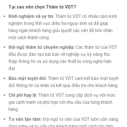
Tại sao nên chọn Thám tử VDT?
Kinh nghiệm và uy tín:
Thám tử VDT có nhiều năm kinh
nghiệm trong lĩnh vực điều tra ngoại tình và đã giúp
hàng ngàn khách hàng giải quyết các vấn đề hôn nhân
một cách thành công.
Đội ngũ thám tử chuyên nghiệp:
Các thám tử của VDT
đều được đào tạo bài bản về nghiệp vụ, kỹ năng thu
thập thông tin và sử dụng các thiết bị công nghệ hiện
đại.
Bảo mật tuyệt đối:
Thám tử VDT cam kết bảo mật tuyệt
đối thông tin cá nhân và kết quả điều tra cho khách hàng.
Chi phí hợp lý:
Thám tử VDT cung cấp dịch vụ với mức
giá cạnh tranh và phù hợp với nhu cầu của từng khách
hàng.
Tư vấn tận tâm:
Đội ngũ tư vấn của VDT luôn sẵn sàng
lắng nghe và tư vấn cho khách hàng một cách tận tâm