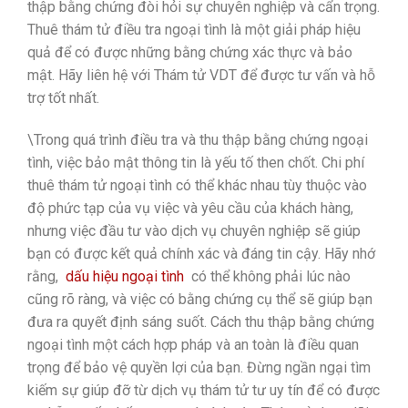
thập bằng chứng đòi hỏi sự chuyên nghiệp và cẩn trọng.
Thuê thám tử điều tra ngoại tình là một giải pháp hiệu
quả để có được những bằng chứng xác thực và bảo
mật. Hãy liên hệ với Thám tử VDT để được tư vấn và hỗ
trợ tốt nhất.
\
Trong quá trình điều tra và thu thập bằng chứng ngoại
tình, việc bảo mật thông tin là yếu tố then chốt. Chi phí
thuê thám tử ngoại tình có thể khác nhau tùy thuộc vào
độ phức tạp của vụ việc và yêu cầu của khách hàng,
nhưng việc đầu tư vào dịch vụ chuyên nghiệp sẽ giúp
bạn có được kết quả chính xác và đáng tin cậy. Hãy nhớ
rằng,
dấu hiệu ngoại tình
có thể không phải lúc nào
cũng rõ ràng, và việc có bằng chứng cụ thể sẽ giúp bạn
đưa ra quyết định sáng suốt. Cách thu thập bằng chứng
ngoại tình một cách hợp pháp và an toàn là điều quan
trọng để bảo vệ quyền lợi của bạn. Đừng ngần ngại tìm
kiếm sự giúp đỡ từ dịch vụ thám tử tư uy tín để có được