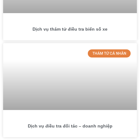
Dịch vụ thám tử điều tra biển số xe
THÁM TỬ CÁ NHÂN
Dịch vụ điều tra đối tác – doanh nghiệp