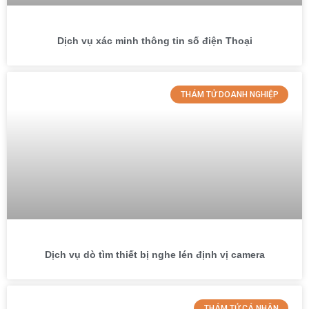
Dịch vụ xác minh thông tin số điện Thoại
THÁM TỬ DOANH NGHIỆP
Dịch vụ dò tìm thiết bị nghe lén định vị camera
THÁM TỬ CÁ NHÂN