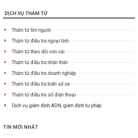
DỊCH VỤ THÁM TỬ
Thám tử tìm người
Thám tử điều tra ngoại tình
Thám tử theo dõi con cái
Thám tử điều tra nhân thân
Thám tử điều tra doanh nghiệp
Thám tử điều tra biển số xe
Thám tử điều tra số điện thoại
Dịch vụ giám định ADN, giám định tư pháp
TIN MỚI NHẤT