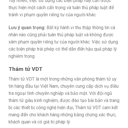
Tuy nhiên, việc sử dụng các biện pháp này cần được
thực hiện một cách cẩn trọng và tuân thủ pháp luật để
tránh vi phạm quyền riêng tư của người khác.
Lưu ý quan trọng:
Bất kỳ hành vi thu thập thông tin cá
nhân nào cũng phải tuân thủ pháp luật và không được
xâm phạm quyền riêng tư của người khác. Việc sử dụng
các biện pháp trái phép có thể dẫn đến hậu quả pháp lý
nghiêm trọng.
Thám tử VDT
Thám tử VDT là một trong những văn phòng thám tử uy
tín hàng đầu tại Việt Nam, chuyên cung cấp dịch vụ điều
tra ngoại tình chuyên nghiệp và bảo mật. Với đội ngũ
thám tử giàu kinh nghiệm, được đào tạo bài bản và trang
bị các thiết bị công nghệ hiện đại, Thám tử VDT cam kết
mang đến cho khách hàng những bằng chứng xác thực,
khách quan và có giá trị pháp lý.