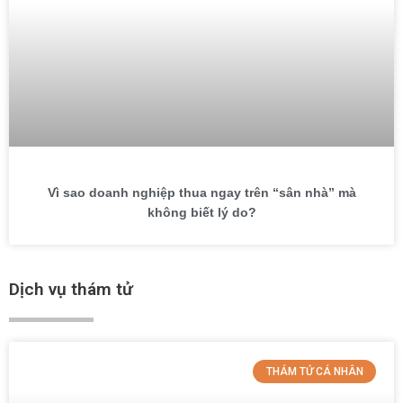
Vì sao doanh nghiệp thua ngay trên “sân nhà” mà
không biết lý do?
Dịch vụ thám tử
THÁM TỬ CÁ NHÂN