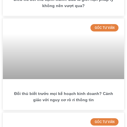
không nên vượt qua?
GÓC TƯ VẤN
Đối thủ biết trước mọi kế hoạch kinh doanh? Cảnh
giác với nguy cơ rò rỉ thông tin
GÓC TƯ VẤN