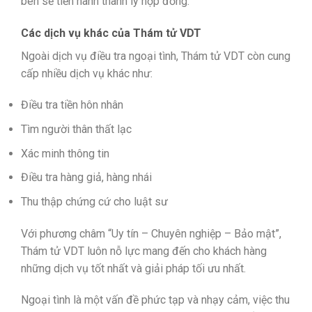
bên sẽ tiến hành thanh lý hợp đồng.
Các dịch vụ khác của Thám tử VDT
Ngoài dịch vụ điều tra ngoại tình, Thám tử VDT còn cung
cấp nhiều dịch vụ khác như:
Điều tra tiền hôn nhân
Tìm người thân thất lạc
Xác minh thông tin
Điều tra hàng giả, hàng nhái
Thu thập chứng cứ cho luật sư
Với phương châm “Uy tín – Chuyên nghiệp – Bảo mật”,
Thám tử VDT luôn nỗ lực mang đến cho khách hàng
những dịch vụ tốt nhất và giải pháp tối ưu nhất.
Ngoại tình là một vấn đề phức tạp và nhạy cảm, việc thu