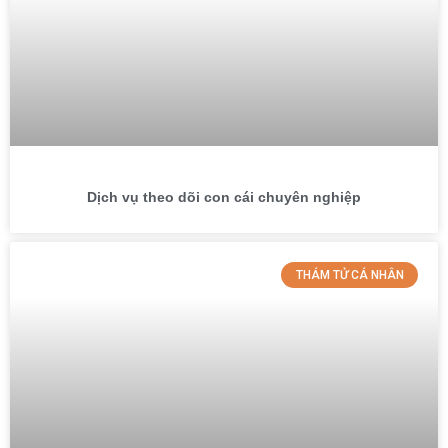
Dịch vụ theo dõi con cái chuyên nghiệp
THÁM TỬ CÁ NHÂN