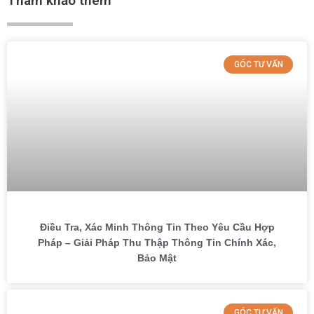
Tham khảo thêm
GÓC TƯ VẤN
Điều Tra, Xác Minh Thông Tin Theo Yêu Cầu Hợp
Pháp – Giải Pháp Thu Thập Thông Tin Chính Xác,
Bảo Mật
GÓC TƯ VẤN