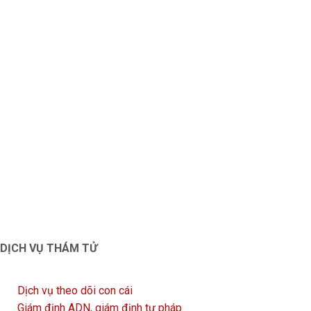
DỊCH VỤ THÁM TỬ
Dịch vụ theo dõi con cái
Giám định ADN, giám định tư pháp