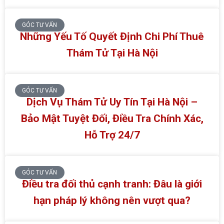
GÓC TƯ VẤN
Những Yếu Tố Quyết Định Chi Phí Thuê
Thám Tử Tại Hà Nội
GÓC TƯ VẤN
Dịch Vụ Thám Tử Uy Tín Tại Hà Nội –
Bảo Mật Tuyệt Đối, Điều Tra Chính Xác,
Hỗ Trợ 24/7
GÓC TƯ VẤN
Điều tra đối thủ cạnh tranh: Đâu là giới
hạn pháp lý không nên vượt qua?