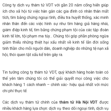
Công ty dịch vụ thám tử VDT với gần 20 năm cống hiến giúp
ích cho xã hội từ việc hàn găn các gia đình có nhân thân mất
tích, tìm bằng chứng ngoại tình, điều tra huyết thống, xác minh
nhân thân đến các việc hình sự như tìm hàng giả hàng nhái,
giám điệp kinh tế, tìm bằng chứng phạm tội của các tập đoàn
kinh tế lớn, tội phạm ma túy… Chúng tôi góp phần phòng ngừa
giảm thiểu những thiệt hại xấu nhất về kinh tế lẫn đời sống
tinh thần cho mỗi người dân, doanh nghiệp do những tệ nạn xã
hội, thói quen tật xấu kể trên gây ra.
Tin tưởng công ty thám tử VDT, quý khách hàng hoàn toàn có
thể yên tâm chúng tôi có thể giải quyết mọi công việc cho
khách hàng 1 cách nhanh – chính xác- hiệu quả nhất với mức
chi phí thực tế.
Các dịch vụ thám tử chính của
thám tử Hà Nội VDT
được
nhiều khách hàng lựa chọn: dịch vụ theo dõi ngoại tình, dịch vụ