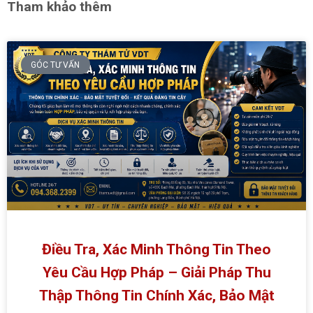
Tham khảo thêm
GÓC TƯ VẤN
Điều Tra, Xác Minh Thông Tin Theo
Yêu Cầu Hợp Pháp – Giải Pháp Thu
Thập Thông Tin Chính Xác, Bảo Mật