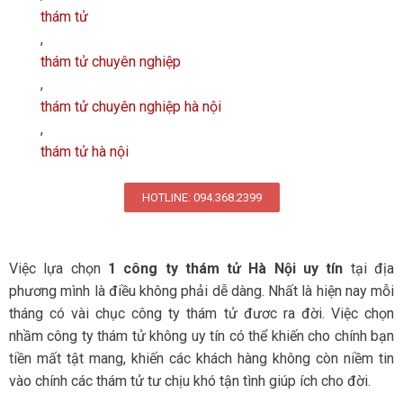
thám tử
,
thám tử chuyên nghiệp
,
thám tử chuyên nghiệp hà nội
,
thám tử hà nội
HOTLINE: 094.368.2399
Việc lựa chọn
1
công ty thám tử Hà Nội uy tín
tại địa
phương mình là điều không phải dễ dàng. Nhất là hiện nay mỗi
tháng có vài chục công ty thám tử đươc ra đời. Việc chọn
nhầm công ty thám tử không uy tín có thể khiến cho chính bạn
tiền mất tật mang, khiến các khách hàng không còn niềm tin
vào chính các thám tử tư chịu khó tận tình giúp ích cho đời.