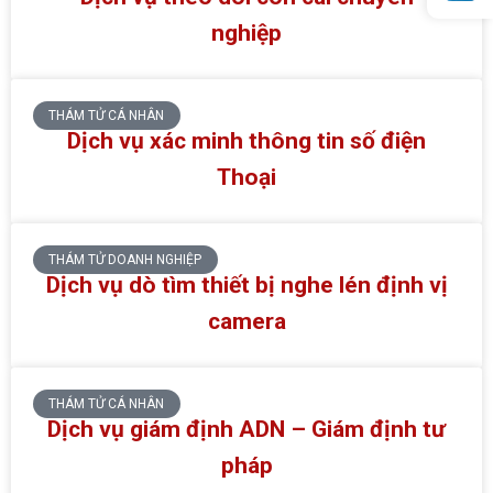
nghiệp
THÁM TỬ CÁ NHÂN
Dịch vụ xác minh thông tin số điện
Thoại
THÁM TỬ DOANH NGHIỆP
Dịch vụ dò tìm thiết bị nghe lén định vị
camera
THÁM TỬ CÁ NHÂN
Dịch vụ giám định ADN – Giám định tư
pháp