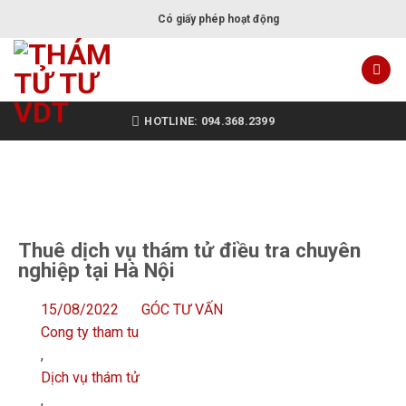
Có giấy phép hoạt động
HOTLINE: 094.368.2399
Thuê dịch vụ thám tử điều tra chuyên
nghiệp tại Hà Nội
15/08/2022
GÓC TƯ VẤN
Cong ty tham tu
,
Dịch vụ thám tử
,