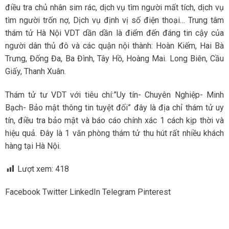
điều tra chủ nhân sim rác, dịch vụ tìm người mất tích, dịch vụ
tìm người trốn nợ, Dịch vụ định vị số điện thoại… Trung tâm
thám tử Hà Nội VDT dần dần là điểm đến đáng tin cậy của
người dân thủ đô và các quận nội thành: Hoàn Kiếm, Hai Bà
Trưng, Đống Đa, Ba Đình, Tây Hồ, Hoàng Mai. Long Biên, Cầu
Giấy, Thanh Xuân.
Thám tử tư VDT với tiêu chí:”Uy tín- Chuyên Nghiệp- Minh
Bạch- Bảo mật thông tin tuyệt đối” đây là địa chỉ thám tử uy
tín, điều tra bảo mật và báo cáo chính xác 1 cách kịp thời và
hiệu quả. Đây là 1 văn phòng thám tử thu hút rất nhiều khách
hàng tại Hà Nội.
Lượt xem:
418
Facebook
Twitter
LinkedIn
Telegram
Pinterest