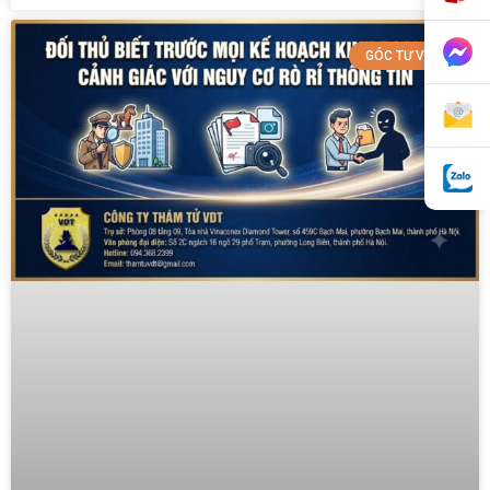
GÓC TƯ VẤN