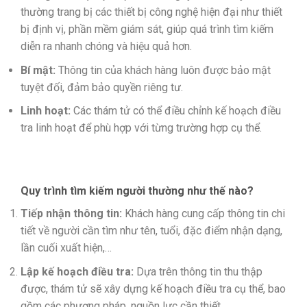
thường trang bị các thiết bị công nghệ hiện đại như thiết
bị định vị, phần mềm giám sát, giúp quá trình tìm kiếm
diễn ra nhanh chóng và hiệu quả hơn.
Bí mật:
Thông tin của khách hàng luôn được bảo mật
tuyệt đối, đảm bảo quyền riêng tư.
Linh hoạt:
Các thám tử có thể điều chỉnh kế hoạch điều
tra linh hoạt để phù hợp với từng trường hợp cụ thể.
Quy trình tìm kiếm người thường như thế nào?
Tiếp nhận thông tin:
Khách hàng cung cấp thông tin chi
tiết về người cần tìm như tên, tuổi, đặc điểm nhận dạng,
lần cuối xuất hiện,…
Lập kế hoạch điều tra:
Dựa trên thông tin thu thập
được, thám tử sẽ xây dựng kế hoạch điều tra cụ thể, bao
gồm các phương pháp, nguồn lực cần thiết.