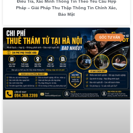
Điều Tra, Xác Minh Thông Tin Theo Yêu Cầu Hợp
Pháp – Giải Pháp Thu Thập Thông Tin Chính Xác,
Bảo Mật
GÓC TƯ VẤN