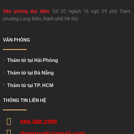
Văn phòng đại diện:
Số 2C ngách 16 ngõ 29 phố Trạm,
phường Long Biên, thành phố Hà Nội.
VĂN PHÒNG
Thám tử tại Hải Phòng
Thám tử tại Đà Nẵng
Thám tử tại TP. HCM
THÔNG TIN LIÊN HỆ
094.368.2399
thamtuvdt@gmail.com