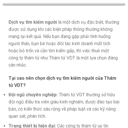
Dịch vụ tìm kiếm người
là một dịch vụ đặc biệt, thường
được sử dụng khi các biện pháp thông thường không
mang lại kết quả. Nếu bạn đang gặp phải tình huống
người thân, bạn bè hoặc đối tác kinh doanh mất tích
hoặc bỏ trốn và cần tìm kiếm gấp, thì việc thuê một
công ty thám tử như Thám tử VDT là một lựa chọn đáng
cân nhắc.
Tại sao nên chọn dịch vụ tìm kiếm người của Thám
tử VDT?
Đội ngũ chuyên nghiệp:
Thám tử VDT thường sở hữu
đội ngũ điều tra viên giàu kinh nghiệm, được đào tạo bài
bản, có kiến thức sâu rộng về pháp luật và các kỹ năng
quan sát, phân tích.
Trang thiết bị hiện đại:
Các công ty thám tử uy tín