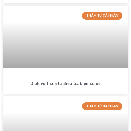
THÁM TỬ CÁ NHÂN
Dịch vụ thám tử điều tra biển số xe
THÁM TỬ CÁ NHÂN