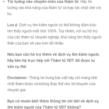
Tin tưởng vào chuyên môn của thám tử:
Hãy tin
tưởng vào khả năng của thám tử và hợp tác chặt chẽ với
họ.
Lưu ý:
Dịch vụ tìm kiếm người có thể không đảm bảo
tìm thấy người mất tích 100%. Tuy nhiên, với sự hỗ trợ
của các thám tử chuyên nghiệp, khả năng tìm thấy người
thân của bạn sẽ cao hơn rất nhiều.
Nếu bạn cần hỗ trợ thêm về dịch vụ tìm kiếm người,
hãy liên hệ trực tiếp với Thám tử VDT để được tư
vấn cụ thể.
Disclaimer:
Thông tin trong bài viết này chỉ mang tính
chất tham khảo và không thay thế cho lời khuyên của
chuyên gia.
Bạn có muốn biết thêm thông tin chi tiết về dịch vụ
tìm kiếm người của Thám tử VDT không?