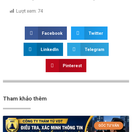
Lượt xem:
74
Facebook
Twitter
LinkedIn
Telegram
Pinterest
Tham khảo thêm
GÓC TƯ VẤN