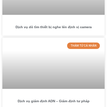
Dịch vụ dò tìm thiết bị nghe lén định vị camera
THÁM TỬ CÁ NHÂN
Dịch vụ giám định ADN – Giám định tư pháp