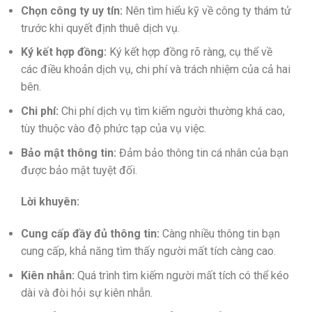
Chọn công ty uy tín:
Nên tìm hiểu kỹ về công ty thám tử
trước khi quyết định thuê dịch vụ.
Ký kết hợp đồng:
Ký kết hợp đồng rõ ràng, cụ thể về
các điều khoản dịch vụ, chi phí và trách nhiệm của cả hai
bên.
Chi phí:
Chi phí dịch vụ tìm kiếm người thường khá cao,
tùy thuộc vào độ phức tạp của vụ việc.
Bảo mật thông tin:
Đảm bảo thông tin cá nhân của bạn
được bảo mật tuyệt đối.
Lời khuyên:
Cung cấp đầy đủ thông tin:
Càng nhiều thông tin bạn
cung cấp, khả năng tìm thấy người mất tích càng cao.
Kiên nhẫn:
Quá trình tìm kiếm người mất tích có thể kéo
dài và đòi hỏi sự kiên nhẫn.