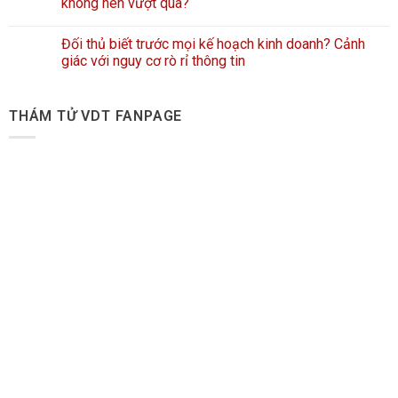
không nên vượt qua?
Đối thủ biết trước mọi kế hoạch kinh doanh? Cảnh
giác với nguy cơ rò rỉ thông tin
THÁM TỬ VDT FANPAGE