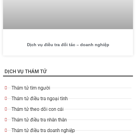
Dịch vụ điều tra đối tác – doanh nghiệp
DỊCH VỤ THÁM TỬ
Thám tử tìm người
Thám tử điều tra ngoại tình
Thám tử theo dõi con cái
Thám tử điều tra nhân thân
Thám tử điều tra doanh nghiệp