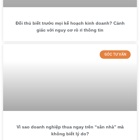
Đối thủ biết trước mọi kế hoạch kinh doanh? Cảnh
giác với nguy cơ rò rỉ thông tin
GÓC TƯ VẤN
Vì sao doanh nghiệp thua ngay trên “sân nhà” mà
không biết lý do?