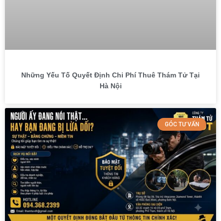
Những Yếu Tố Quyết Định Chi Phí Thuê Thám Tử Tại
Hà Nội
GÓC TƯ VẤN