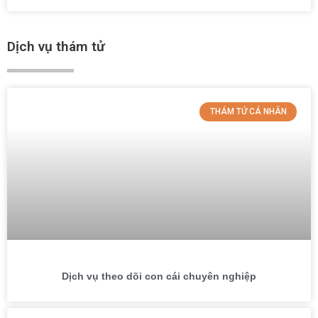
Dịch vụ thám tử
THÁM TỬ CÁ NHÂN
Dịch vụ theo dõi con cái chuyên nghiệp