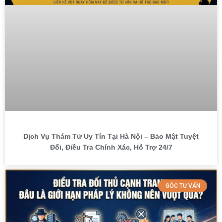
Dịch Vụ Thám Tử Uy Tín Tại Hà Nội – Bảo Mật Tuyệt
Đối, Điều Tra Chính Xác, Hỗ Trợ 24/7
GÓC TƯ VẤN