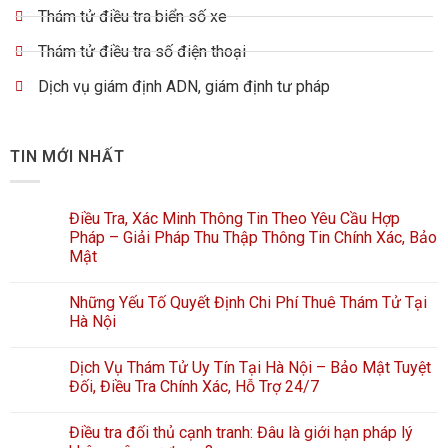
Thám tử điều tra biển số xe
Thám tử điều tra số điện thoại
Dịch vụ giám định ADN, giám định tư pháp
TIN MỚI NHẤT
Điều Tra, Xác Minh Thông Tin Theo Yêu Cầu Hợp
Pháp – Giải Pháp Thu Thập Thông Tin Chính Xác, Bảo
Mật
Những Yếu Tố Quyết Định Chi Phí Thuê Thám Tử Tại
Hà Nội
Dịch Vụ Thám Tử Uy Tín Tại Hà Nội – Bảo Mật Tuyệt
Đối, Điều Tra Chính Xác, Hỗ Trợ 24/7
Điều tra đối thủ cạnh tranh: Đâu là giới hạn pháp lý