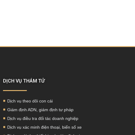
DỊCH VỤ THÁM TỬ
Dịch vụ theo dõi con cái
Giám định ADN, giám định tư pháp
Dịch vụ điều tra đối tác doanh nghiệp
Dịch vụ xác minh điện thoại, biển số xe