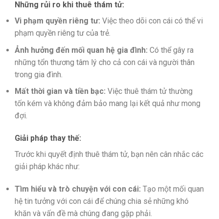
Những rủi ro khi thuê thám tử:
Vi phạm quyền riêng tư:
Việc theo dõi con cái có thể vi
phạm quyền riêng tư của trẻ.
Ảnh hưởng đến mối quan hệ gia đình:
Có thể gây ra
những tổn thương tâm lý cho cả con cái và người thân
trong gia đình.
Mất thời gian và tiền bạc:
Việc thuê thám tử thường
tốn kém và không đảm bảo mang lại kết quả như mong
đợi.
Giải pháp thay thế:
Trước khi quyết định thuê thám tử, bạn nên cân nhắc các
giải pháp khác như:
Tìm hiểu và trò chuyện với con cái:
Tạo một mối quan
hệ tin tưởng với con cái để chúng chia sẻ những khó
khăn và vấn đề mà chúng đang gặp phải.