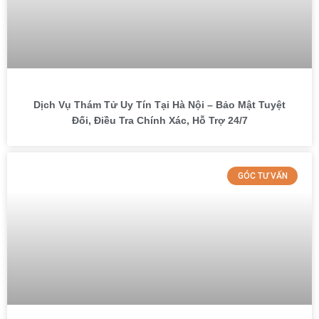
Dịch Vụ Thám Tử Uy Tín Tại Hà Nội – Bảo Mật Tuyệt
Đối, Điều Tra Chính Xác, Hỗ Trợ 24/7
GÓC TƯ VẤN