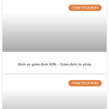
THÁM TỬ CÁ NHÂN
Dịch vụ giám định ADN – Giám định tư pháp
THÁM TỬ CÁ NHÂN