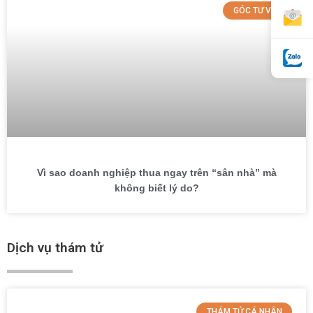
GÓC TƯ VẤN
Vì sao doanh nghiệp thua ngay trên “sân nhà” mà
không biết lý do?
Dịch vụ thám tử
THÁM TỬ CÁ NHÂN