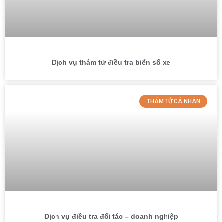
Dịch vụ thám tử điều tra biển số xe
THÁM TỬ CÁ NHÂN
Dịch vụ điều tra đối tác – doanh nghiệp