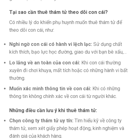
Tại sao cần thuê thám tử theo dõi con cái?
Có nhiều lý do khiến phụ huynh muốn thuê thám tử để
theo dõi con cái, như:
Nghi ngờ con cái có hành vi lệch lạc:
Sử dụng chất
kích thích, bạo lực học đường, giao du với bạn bè xấu,…
Lo lắng về an toàn của con cái:
Khi con cái thường
xuyên đi chơi khuya, mất tích hoặc có những hành vi bất
thường.
Muốn xác minh thông tin về con cái:
Khi có những
thông tin không chính xác về con cái từ người khác.
Những điều cần lưu ý khi thuê thám tử:
Chọn công ty thám tử uy tín:
Tìm hiểu kỹ về công ty
thám tử, xem xét giấy phép hoạt động, kinh nghiệm và
đánh giá của khách hàng.