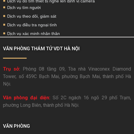
Dịch vụ dò tìm thiết bị nghe lén định vị camera
Dịch vụ tìm người
Dịch vụ theo dõi, giám sát
Dịch vụ điều tra ngoại tình
Dịch vụ xác minh nhân thân
VĂN PHÒNG THÁM TỬ VDT HÀ NỘI
Trụ sở:
Phòng 08 tầng 09, Tòa nhà Vinaconex Diamond
Tower, số 459C Bạch Mai, phường Bạch Mai, thành phố Hà
Nội.
Văn phòng đại diện:
Số 2C ngách 16 ngõ 29 phố Trạm,
phường Long Biên, thành phố Hà Nội.
VĂN PHÒNG