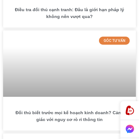
Điều tra đối thủ cạnh tranh: Đâu là giới hạn pháp lý
không nên vượt qua?
GÓC TƯ VẤN
Đối thủ biết trước mọi kế hoạch kinh doanh? Cảnh
giác với nguy cơ rò rỉ thông tin