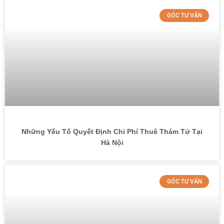
GÓC TƯ VẤN
Những Yếu Tố Quyết Định Chi Phí Thuê Thám Tử Tại
Hà Nội
GÓC TƯ VẤN