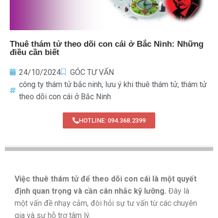
Thuê thám tử theo dõi con cái ở Bắc Ninh: Những
điều cần biết
24/10/2024
GÓC TƯ VẤN
công ty thám tử bắc ninh
,
lưu ý khi thuê thám tử
,
thám tử
theo dõi con cái ở Bắc Ninh
HOTLINE: 094.368.2399
Việc thuê thám tử để theo dõi con cái là một quyết
định quan trọng và cần cân nhắc kỹ lưỡng.
Đây là
một vấn đề nhạy cảm, đòi hỏi sự tư vấn từ các chuyên
gia và sự hỗ trợ tâm lý.