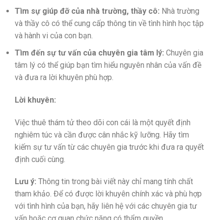
Tìm sự giúp đỡ của nhà trường, thầy cô:
Nhà trường
và thầy cô có thể cung cấp thông tin về tình hình học tập
và hành vi của con bạn.
Tìm đến sự tư vấn của chuyên gia tâm lý:
Chuyên gia
tâm lý có thể giúp bạn tìm hiểu nguyên nhân của vấn đề
và đưa ra lời khuyên phù hợp.
Lời khuyên:
Việc thuê thám tử theo dõi con cái là một quyết định
nghiêm túc và cần được cân nhắc kỹ lưỡng. Hãy tìm
kiếm sự tư vấn từ các chuyên gia trước khi đưa ra quyết
định cuối cùng.
Lưu ý:
Thông tin trong bài viết này chỉ mang tính chất
tham khảo. Để có được lời khuyên chính xác và phù hợp
với tình hình của bạn, hãy liên hệ với các chuyên gia tư
vấn hoặc cơ quan chức năng có thẩm quyền.