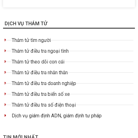
DỊCH VỤ THÁM TỬ
Thám tử tìm người
Thám tử điều tra ngoại tình
Thám tử theo dõi con cái
Thám tử điều tra nhân thân
Thám tử điều tra doanh nghiệp
Thám tử điều tra biển số xe
Thám tử điều tra số điện thoại
Dịch vụ giám định ADN, giám định tư pháp
TIN MỚI NHẤT