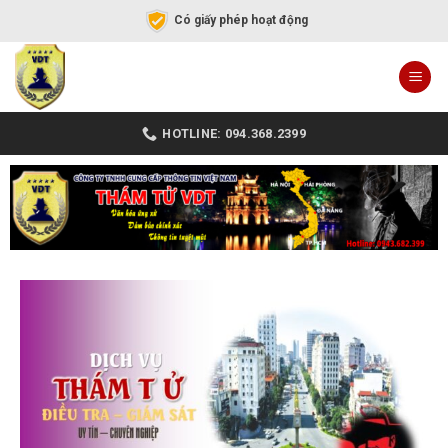
Có giấy phép hoạt động
HOTLINE: 094.368.2399