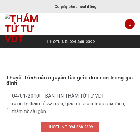
Có giấy phép hoạt động
HOTLINE: 094.368.2399
Thuyết trình các nguyên tắc giáo dục con trong gia
đình
04/01/2010
BẢN TIN THÁM TỬ TƯ VDT
công ty thám tử sài gòn
,
giáo dục con trong gia đình
,
thám tử sài gòn
HOTLINE: 094.368.2399