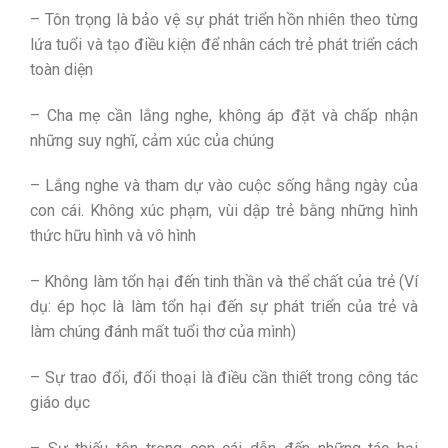
– Tôn trọng là bảo vệ sự phát triển hồn nhiên theo từng
lứa tuổi và tạo điều kiện để nhân cách trẻ phát triển cách
toàn diện
– Cha mẹ cần lắng nghe, không áp đặt và chấp nhận
những suy nghĩ, cảm xúc của chúng
– Lắng nghe và tham dự vào cuộc sống hằng ngày của
con cái. Không xúc phạm, vùi dập trẻ bằng những hình
thức hữu hình và vô hình
– Không làm tổn hại đến tinh thần và thể chất của trẻ (Ví
dụ: ép học là làm tổn hại đến sự phát triển của trẻ và
làm chúng đánh mất tuổi thơ của mình)
– Sự trao đổi, đối thoại là điều cần thiết trong công tác
giáo dục