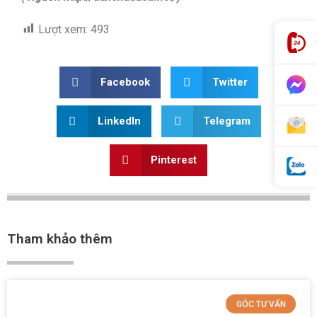
Lượt xem:
493
Facebook
Twitter
LinkedIn
Telegram
Pinterest
Tham khảo thêm
GÓC TƯ VẤN