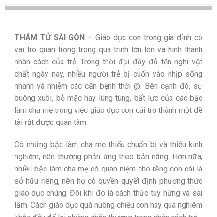
THÁM TỬ SÀI GÒN
– Giáo dục con trong gia đình có
vai trò quan trọng trong quá trình lớn lên và hình thành
nhân cách của trẻ. Trong thời đại đầy đủ tện nghi vật
chất ngày nay, nhiều người trẻ bị cuốn vào nhịp sống
nhanh và nhiễm các căn bệnh thời @. Bên cạnh đó, sự
buông xuôi, bỏ mặc hay lúng túng, bất lực của các bậc
làm cha mẹ trong việc giáo dục con cái trở thành một đề
tài rất được quan tâm.
Có những bậc làm cha mẹ thiếu chuẩn bị và thiếu kinh
nghiệm, nên thường phản ứng theo bản năng. Hơn nữa,
nhiều bậc làm cha mẹ có quan niệm cho rằng con cái là
sở hữu riêng, nên họ có quyền quyết định phương thức
giáo dục chúng. Đôi khi đó là cách thức tùy hứng và sai
lầm. Cách giáo dục quá nuông chiều con hay quá nghiêm