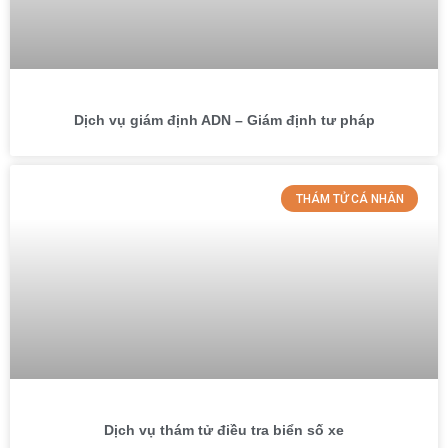
Dịch vụ giám định ADN – Giám định tư pháp
THÁM TỬ CÁ NHÂN
Dịch vụ thám tử điều tra biển số xe