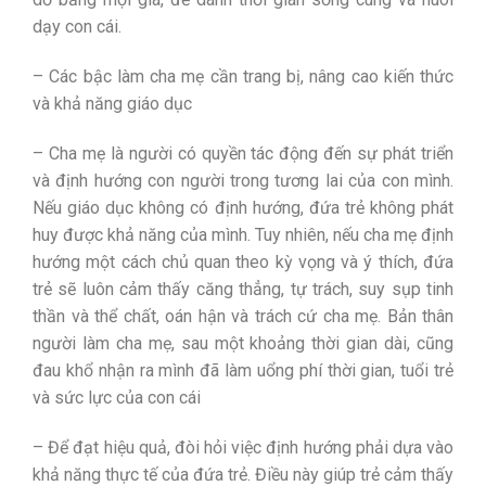
dạy con cái.
– Các bậc làm cha mẹ cần trang bị, nâng cao kiến thức
và khả năng giáo dục
– Cha mẹ là người có quyền tác động đến sự phát triển
và định hướng con người trong tương lai của con mình.
Nếu giáo dục không có định hướng, đứa trẻ không phát
huy được khả năng của mình. Tuy nhiên, nếu cha mẹ định
hướng một cách chủ quan theo kỳ vọng và ý thích, đứa
trẻ sẽ luôn cảm thấy căng thẳng, tự trách, suy sụp tinh
thần và thể chất, oán hận và trách cứ cha mẹ. Bản thân
người làm cha mẹ, sau một khoảng thời gian dài, cũng
đau khổ nhận ra mình đã làm uổng phí thời gian, tuổi trẻ
và sức lực của con cái
– Để đạt hiệu quả, đòi hỏi việc định hướng phải dựa vào
khả năng thực tế của đứa trẻ. Điều này giúp trẻ cảm thấy