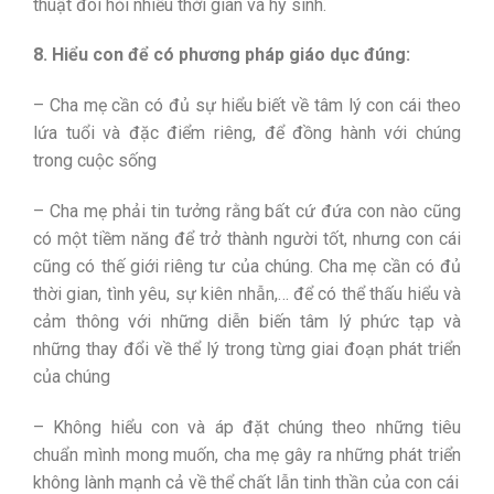
thuật đòi hỏi nhiều thời gian và hy sinh.
8. Hiểu con để có phương pháp giáo dục đúng:
– Cha mẹ cần có đủ sự hiểu biết về tâm lý con cái theo
lứa tuổi và đặc điểm riêng, để đồng hành với chúng
trong cuộc sống
– Cha mẹ phải tin tưởng rằng bất cứ đứa con nào cũng
có một tiềm năng để trở thành người tốt, nhưng con cái
cũng có thế giới riêng tư của chúng. Cha mẹ cần có đủ
thời gian, tình yêu, sự kiên nhẫn,… để có thể thấu hiểu và
cảm thông với những diễn biến tâm lý phức tạp và
những thay đổi về thể lý trong từng giai đoạn phát triển
của chúng
– Không hiểu con và áp đặt chúng theo những tiêu
chuẩn mình mong muốn, cha mẹ gây ra những phát triển
không lành mạnh cả về thể chất lẫn tinh thần của con cái