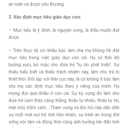
an toàn và được yêu thương
2. Xác định mục tiêu giáo dục con:
– Mục tiêu là ý định, là nguyện vọng, là điều muốn đạt
được
– Trên thực tế, có nhiều bậc làm cha mẹ không hề đặt
mục tiêu trong việc giáo dục con cái. Họ có thái độ
buông xuôi, bỏ mặc cho đứa trẻ “tự do phát triển”. Sự
thiếu hiểu biết và thiếu trách nhiệm này, làm cho trẻ bị
thiệt thòi. Đối lập với thái cực này, là có không ít bậc làm
cha mẹ xác định mục tiêu theo ý riêng của mình. Họ
mong đợi quá nhiều ở con cái. Sự kỳ vọng đó làm cho
đứa trẻ cảm thấy căng thẳng, thiếu tự nhiên, thiếu tự tin,
mệt mỏi, trầm cảm…..Tham vọng và đòi hỏi này dẫn đến
sự mất mát nơi trẻ tính hồn nhiên, sự bình an trong đời
sống nội tâm và đồng thời cũng ảnh hưởng lớn đến tinh