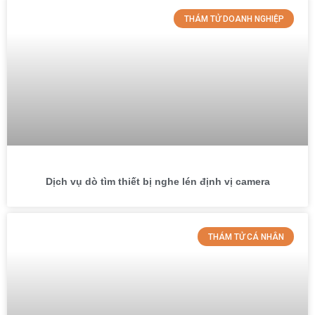
THÁM TỬ DOANH NGHIỆP
Dịch vụ dò tìm thiết bị nghe lén định vị camera
THÁM TỬ CÁ NHÂN