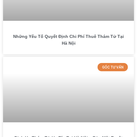
Những Yếu Tố Quyết Định Chi Phí Thuê Thám Tử Tại
Hà Nội
GÓC TƯ VẤN