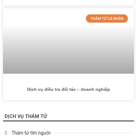
THÁM TỬ CÁ NHÂN
Dịch vụ điều tra đối tác – doanh nghiệp
DỊCH VỤ THÁM TỬ
Thám tử tìm người