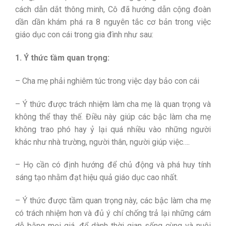
cách dẫn dắt thông minh, Cô đã hướng dẫn cộng đoàn
dần dần khám phá ra 8 nguyên tắc cơ bản trong việc
giáo dục con cái trong gia đình như sau:
1. Ý thức tầm quan trọng:
– Cha mẹ phải nghiêm túc trong việc dạy bảo con cái
– Ý thức được trách nhiệm làm cha mẹ là quan trọng và
không thể thay thế. Điều này giúp các bậc làm cha mẹ
không trao phó hay ỷ lại quá nhiều vào những người
khác như nhà trường, người thân, người giúp việc….
– Họ cần có định hướng để chủ động và phá huy tính
sáng tạo nhằm đạt hiệu quả giáo dục cao nhất.
– Ý thức được tầm quan trọng này, các bậc làm cha mẹ
có trách nhiệm hơn và đủ ý chí chống trả lại những cám
dỗ bằng mọi giá, để dành thời gian sống cùng và nuôi