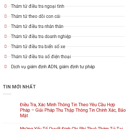
Thám tử điều tra ngoại tình
Thám tử theo dõi con cái
Thám tử điều tra nhân thân
Thám tử điều tra doanh nghiệp
Thám tử điều tra biển số xe
Thám tử điều tra số điện thoại
Dịch vụ giám định ADN, giám định tư pháp
TIN MỚI NHẤT
Điều Tra, Xác Minh Thông Tin Theo Yêu Cầu Hợp
Pháp – Giải Pháp Thu Thập Thông Tin Chính Xác, Bảo
Mật
Những Yếu Tố Quyết Định Chi Phí Thuê Thám Tử Tại