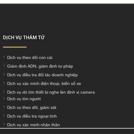
DỊCH VỤ THÁM TỬ
Dịch vụ theo dõi con cái
Giám định ADN, giám định tư pháp
Dịch vụ điều tra đối tác doanh nghiệp
Dịch vụ xác minh điện thoại, biển số xe
Dịch vụ dò tìm thiết bị nghe lén định vị camera
Dịch vụ tìm người
Dịch vụ theo dõi, giám sát
Dịch vụ điều tra ngoại tình
Dịch vụ xác minh nhân thân