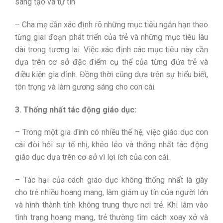
sáng tạo và tự tin
– Cha mẹ cần xác định rõ những mục tiêu ngắn hạn theo
từng giai đoạn phát triển của trẻ và những mục tiêu lâu
dài trong tương lai. Việc xác định các mục tiêu này cần
dựa trên cơ sở đặc điểm cụ thể của từng đứa trẻ và
điều kiện gia đình. Đồng thời cũng dựa trên sự hiểu biết,
tôn trọng và làm gương sáng cho con cái.
3. Thống nhất tác động giáo dục:
– Trong một gia đình có nhiều thế hệ, việc giáo dục con
cái đòi hỏi sự tế nhị, khéo léo và thống nhất tác động
giáo dục dựa trên cơ sở vì lợi ích của con cái.
– Tác hại của cách giáo dục không thống nhất là gây
cho trẻ nhiều hoang mang, làm giảm uy tín của người lớn
và hình thành tính không trung thực nơi trẻ. Khi lâm vào
tình trạng hoang mang, trẻ thường tìm cách xoay xở và