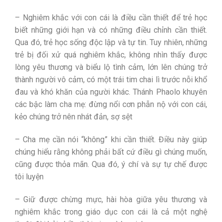
– Nghiêm khắc với con cái là điều cần thiết để trẻ học
biết những giới hạn và có những điều chỉnh cần thiết.
Qua đó, trẻ học sống độc lập và tự tin. Tuy nhiên, những
trẻ bị đối xử quá nghiêm khắc, không nhìn thấy được
lòng yêu thương và biểu lộ tình cảm, lớn lên chúng trở
thành người vô cảm, có một trái tim chai lì trước nỗi khổ
đau và khó khăn của người khác. Thánh Phaolo khuyên
các bậc làm cha mẹ: đừng nổi cơn phẫn nộ với con cái,
kẻo chúng trở nên nhát đản, sợ sệt
– Cha mẹ cần nói “không” khi cần thiết. Điều này giúp
chúng hiểu rằng không phải bất cứ điều gì chúng muốn,
cũng được thỏa mãn. Qua đó, ý chí và sự tự chế được
tôi luyện
– Giữ được chừng mực, hài hòa giữa yêu thương và
nghiêm khắc trong giáo dục con cái là cả một nghệ