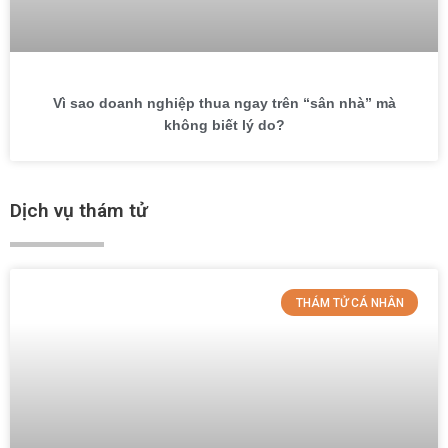
Vì sao doanh nghiệp thua ngay trên “sân nhà” mà
không biết lý do?
Dịch vụ thám tử
THÁM TỬ CÁ NHÂN