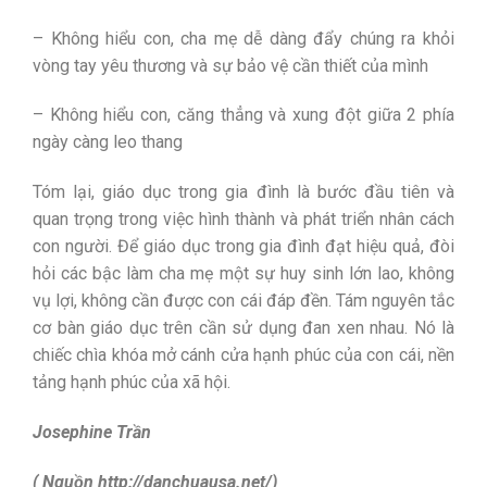
– Không hiểu con, cha mẹ dễ dàng đẩy chúng ra khỏi
vòng tay yêu thương và sự bảo vệ cần thiết của mình
– Không hiểu con, căng thẳng và xung đột giữa 2 phía
ngày càng leo thang
Tóm lại, giáo dục trong gia đình là bước đầu tiên và
quan trọng trong việc hình thành và phát triển nhân cách
con người. Để giáo dục trong gia đình đạt hiệu quả, đòi
hỏi các bậc làm cha mẹ một sự huy sinh lớn lao, không
vụ lợi, không cần được con cái đáp đền. Tám nguyên tắc
cơ bàn giáo dục trên cần sử dụng đan xen nhau. Nó là
chiếc chìa khóa mở cánh cửa hạnh phúc của con cái, nền
tảng hạnh phúc của xã hội.
Josephine Trần
( Nguồn http://danchuausa.net/)