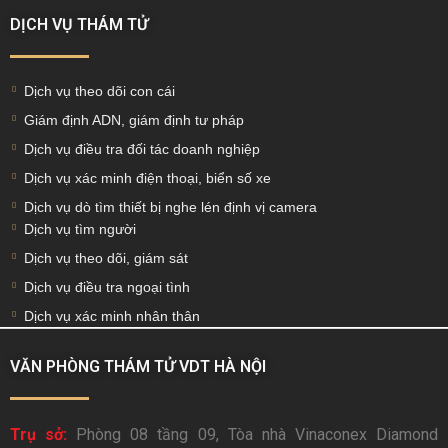
DỊCH VỤ THÁM TỬ
Dịch vụ theo dõi con cái
Giám định ADN, giám định tư pháp
Dịch vụ điều tra đối tác doanh nghiệp
Dịch vụ xác minh điện thoại, biển số xe
Dịch vụ dò tìm thiết bị nghe lén định vị camera
Dịch vụ tìm người
Dịch vụ theo dõi, giám sát
Dịch vụ điều tra ngoại tình
Dịch vụ xác minh nhân thân
VĂN PHÒNG THÁM TỬ VDT HÀ NỘI
Trụ sở:
Phòng 08 tầng 09, Tòa nhà Vinaconex Diamond