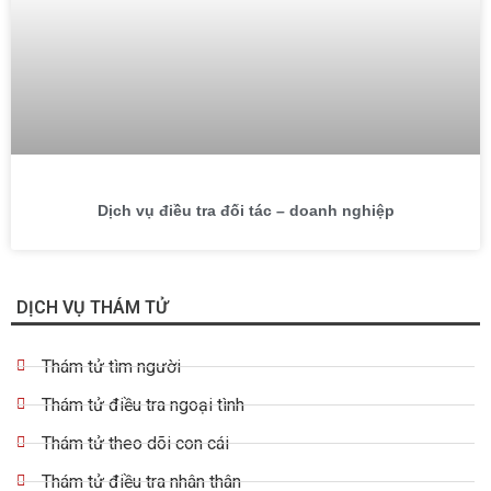
Dịch vụ điều tra đối tác – doanh nghiệp
DỊCH VỤ THÁM TỬ
Thám tử tìm người
Thám tử điều tra ngoại tình
Thám tử theo dõi con cái
Thám tử điều tra nhân thân