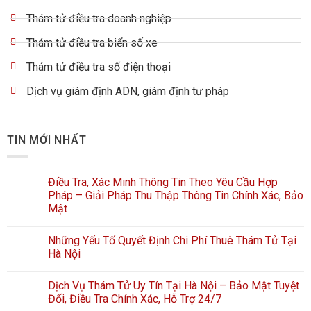
Thám tử điều tra doanh nghiệp
Thám tử điều tra biển số xe
Thám tử điều tra số điện thoại
Dịch vụ giám định ADN, giám định tư pháp
TIN MỚI NHẤT
Điều Tra, Xác Minh Thông Tin Theo Yêu Cầu Hợp
Pháp – Giải Pháp Thu Thập Thông Tin Chính Xác, Bảo
Mật
Những Yếu Tố Quyết Định Chi Phí Thuê Thám Tử Tại
Hà Nội
Dịch Vụ Thám Tử Uy Tín Tại Hà Nội – Bảo Mật Tuyệt
Đối, Điều Tra Chính Xác, Hỗ Trợ 24/7