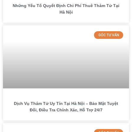
Những Yếu Tố Quyết Định Chi Phí Thuê Thám Tử Tại
Hà Nội
GÓC TƯ VẤN
Dịch Vụ Thám Tử Uy Tín Tại Hà Nội – Bảo Mật Tuyệt
Đối, Điều Tra Chính Xác, Hỗ Trợ 24/7