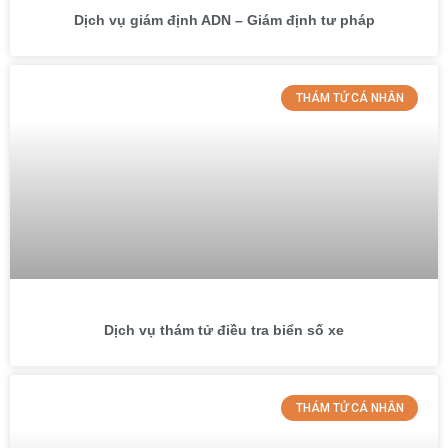
Dịch vụ giám định ADN – Giám định tư pháp
THÁM TỬ CÁ NHÂN
Dịch vụ thám tử điều tra biển số xe
THÁM TỬ CÁ NHÂN