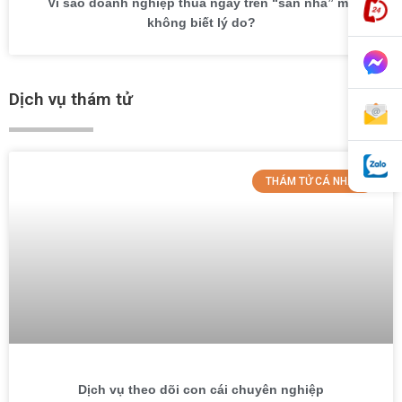
Vì sao doanh nghiệp thua ngay trên “sân nhà” mà
không biết lý do?
Dịch vụ thám tử
THÁM TỬ CÁ NHÂN
Dịch vụ theo dõi con cái chuyên nghiệp