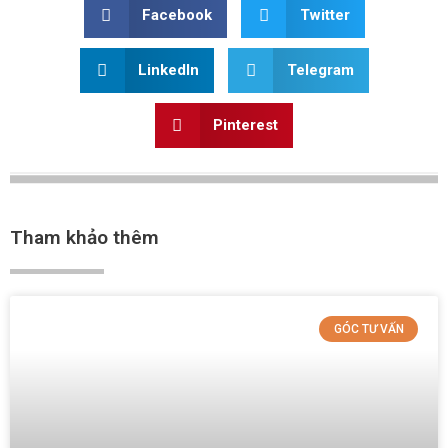
Facebook
Twitter
LinkedIn
Telegram
Pinterest
Tham khảo thêm
GÓC TƯ VẤN