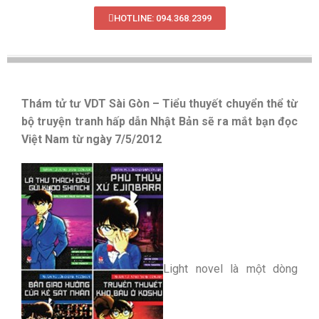
HOTLINE: 094.368.2399
Thám tử tư VDT Sài Gòn – Tiểu thuyết chuyển thể từ
bộ truyện tranh hấp dẫn Nhật Bản sẽ ra mắt bạn đọc
Việt Nam từ ngày 7/5/2012
Light novel là một dòng