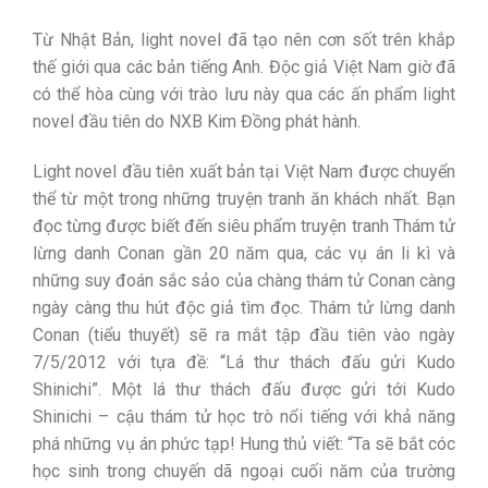
Từ Nhật Bản, light novel đã tạo nên cơn sốt trên khắp
thế giới qua các bản tiếng Anh. Độc giả Việt Nam giờ đã
có thể hòa cùng với trào lưu này qua các ấn phẩm light
novel đầu tiên do NXB Kim Đồng phát hành.
Light novel đầu tiên xuất bản tại Việt Nam được chuyển
thể từ một trong những truyện tranh ăn khách nhất. Bạn
đọc từng được biết đến siêu phẩm truyện tranh Thám tử
lừng danh Conan gần 20 năm qua, các vụ án li kì và
những suy đoán sắc sảo của chàng thám tử Conan càng
ngày càng thu hút độc giả tìm đọc. Thám tử lừng danh
Conan (tiểu thuyết) sẽ ra mắt tập đầu tiên vào ngày
7/5/2012 với tựa đề: “Lá thư thách đấu gửi Kudo
Shinichi”. Một lá thư thách đấu được gửi tới Kudo
Shinichi – cậu thám tử học trò nổi tiếng với khả năng
phá những vụ án phức tạp! Hung thủ viết: “Ta sẽ bắt cóc
học sinh trong chuyến dã ngoại cuối năm của trường