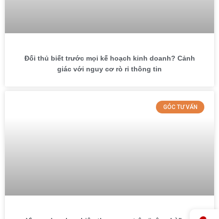
Đối thủ biết trước mọi kế hoạch kinh doanh? Cảnh
giác với nguy cơ rò rỉ thông tin
GÓC TƯ VẤN