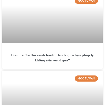
GÓC TƯ VẤN
Điều tra đối thủ cạnh tranh: Đâu là giới hạn pháp lý
không nên vượt qua?
GÓC TƯ VẤN