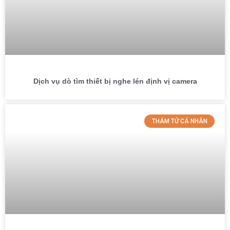
Dịch vụ dò tìm thiết bị nghe lén định vị camera
THÁM TỬ CÁ NHÂN