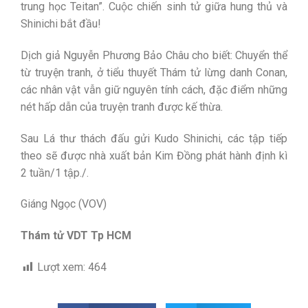
trung học Teitan”. Cuộc chiến sinh tử giữa hung thủ và
Shinichi bắt đầu!
Dịch giả Nguyễn Phương Bảo Châu cho biết: Chuyển thể
từ truyện tranh, ở tiểu thuyết Thám tử lừng danh Conan,
các nhân vật vẫn giữ nguyên tính cách, đặc điểm những
nét hấp dẫn của truyện tranh được kế thừa.
Sau Lá thư thách đấu gửi Kudo Shinichi, các tập tiếp
theo sẽ được nhà xuất bản Kim Đồng phát hành định kì
2 tuần/1 tập./.
Giáng Ngọc (VOV)
Thám tử VDT Tp HCM
Lượt xem:
464