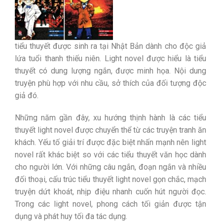
tiểu thuyết được sinh ra tại Nhật Bản dành cho độc giả
lứa tuổi thanh thiếu niên. Light novel được hiểu là tiểu
thuyết có dung lượng ngắn, được minh họa. Nội dung
truyện phù hợp với nhu cầu, sở thích của đối tượng độc
giả đó.
Những năm gần đây, xu hướng thịnh hành là các tiểu
thuyết light novel được chuyển thể từ các truyện tranh ăn
khách. Yếu tố giải trí được đặc biệt nhấn mạnh nên light
novel rất khác biệt so với các tiểu thuyết văn học dành
cho người lớn. Với những câu ngắn, đoạn ngắn và nhiều
đối thoại, cấu trúc tiểu thuyết light novel gọn chắc, mạch
truyện dứt khoát, nhịp điệu nhanh cuốn hút người đọc.
Trong các light novel, phong cách tối giản được tận
dụng và phát huy tối đa tác dụng.