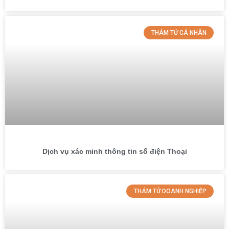
THÁM TỬ CÁ NHÂN
Dịch vụ xác minh thông tin số điện Thoại
THÁM TỬ DOANH NGHIỆP