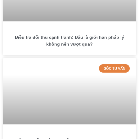
Điều tra đối thủ cạnh tranh: Đâu là giới hạn pháp lý
không nên vượt qua?
GÓC TƯ VẤN