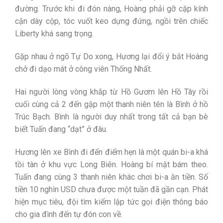
đường. Trước khi đi đón nàng, Hoàng phải gỡ cặp kính
cận dày cộp, tóc vuốt keo dựng đứng, ngồi trên chiếc
Liberty khá sang trọng.
Gặp nhau ở ngõ Tự Do xong, Hương lại đổi ý bắt Hoàng
chở đi dạo mát ở công viên Thống Nhất.
Hai người lòng vòng khắp từ Hồ Gươm lên Hồ Tây rồi
cuối cùng cả 2 đến gặp một thanh niên tên là Bình ở hồ
Trúc Bạch. Bình là người duy nhất trong tất cả bạn bè
biết Tuấn đang “dạt” ở đâu.
Hương lên xe Bình đi đến điểm hẹn là một quán bi-a khá
tồi tàn ở khu vực Long Biên. Hoàng bí mật bám theo.
Tuấn đang cùng 3 thanh niên khác chơi bi-a ăn tiền. Số
tiền 10 nghìn USD chưa được một tuần đã gần cạn. Phát
hiện mục tiêu, đội tìm kiếm lập tức gọi điện thông báo
cho gia đình đến tự đón con về.