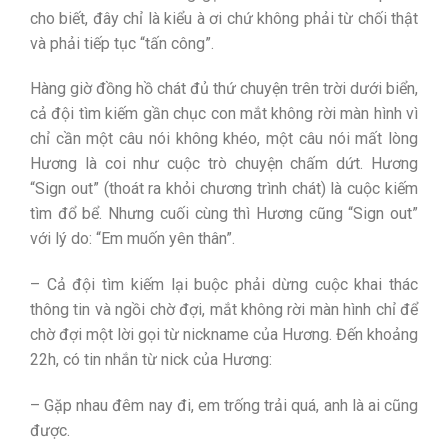
cho biết, đây chỉ là kiểu à ơi chứ không phải từ chối thật
và phải tiếp tục “tấn công”.
Hàng giờ đồng hồ chát đủ thứ chuyện trên trời dưới biển,
cả đội tìm kiếm gần chục con mắt không rời màn hình vì
chỉ cần một câu nói không khéo, một câu nói mất lòng
Hương là coi như cuộc trò chuyện chấm dứt. Hương
“Sign out” (thoát ra khỏi chương trình chát) là cuộc kiếm
tìm đổ bể. Nhưng cuối cùng thì Hương cũng “Sign out”
với lý do: “Em muốn yên thân”.
– Cả đội tìm kiếm lại buộc phải dừng cuộc khai thác
thông tin và ngồi chờ đợi, mắt không rời màn hình chỉ để
chờ đợi một lời gọi từ nickname của Hương. Đến khoảng
22h, có tin nhắn từ nick của Hương:
– Gặp nhau đêm nay đi, em trống trải quá, anh là ai cũng
được.