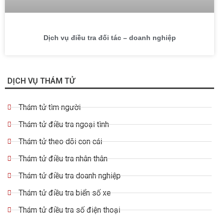
Dịch vụ điều tra đối tác – doanh nghiệp
DỊCH VỤ THÁM TỬ
Thám tử tìm người
Thám tử điều tra ngoại tình
Thám tử theo dõi con cái
Thám tử điều tra nhân thân
Thám tử điều tra doanh nghiệp
Thám tử điều tra biển số xe
Thám tử điều tra số điện thoại