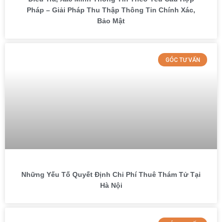
Pháp – Giải Pháp Thu Thập Thông Tin Chính Xác,
Bảo Mật
GÓC TƯ VẤN
Những Yếu Tố Quyết Định Chi Phí Thuê Thám Tử Tại
Hà Nội