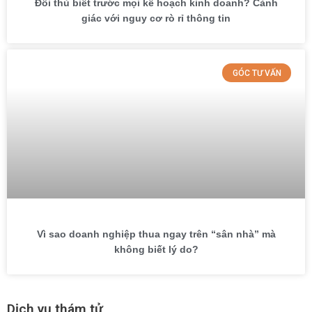
Đối thủ biết trước mọi kế hoạch kinh doanh? Cảnh
giác với nguy cơ rò rỉ thông tin
GÓC TƯ VẤN
Vì sao doanh nghiệp thua ngay trên “sân nhà” mà
không biết lý do?
Dịch vụ thám tử