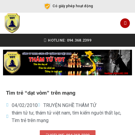
Có giấy phép hoạt động
HOTLINE: 094.368.2399
Tìm trẻ “dạt vòm” trên mạng
04/02/2010
TRUYỆN NGHỀ THÁM TỬ
thám tử tư
,
thám tử việt nam
,
tìm kiếm người thất lạc
,
Tìm trẻ trên mạng