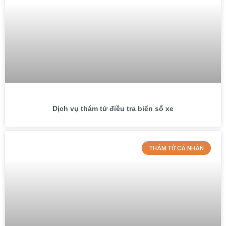
Dịch vụ thám tử điều tra biển số xe
THÁM TỬ CÁ NHÂN