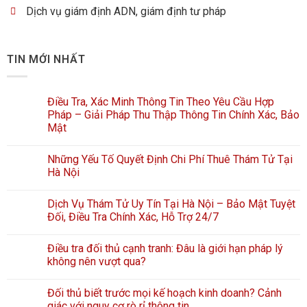
Dịch vụ giám định ADN, giám định tư pháp
TIN MỚI NHẤT
Điều Tra, Xác Minh Thông Tin Theo Yêu Cầu Hợp
Pháp – Giải Pháp Thu Thập Thông Tin Chính Xác, Bảo
Mật
Những Yếu Tố Quyết Định Chi Phí Thuê Thám Tử Tại
Hà Nội
Dịch Vụ Thám Tử Uy Tín Tại Hà Nội – Bảo Mật Tuyệt
Đối, Điều Tra Chính Xác, Hỗ Trợ 24/7
Điều tra đối thủ cạnh tranh: Đâu là giới hạn pháp lý
không nên vượt qua?
Đối thủ biết trước mọi kế hoạch kinh doanh? Cảnh
giác với nguy cơ rò rỉ thông tin