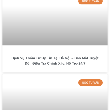
GÓC TƯ VẤN
Dịch Vụ Thám Tử Uy Tín Tại Hà Nội – Bảo Mật Tuyệt
Đối, Điều Tra Chính Xác, Hỗ Trợ 24/7
GÓC TƯ VẤN