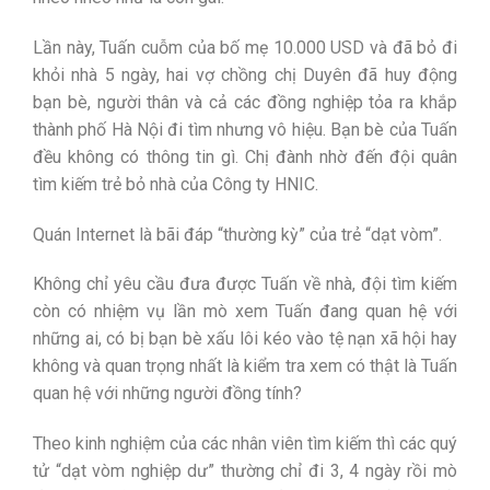
Lần này, Tuấn cuỗm của bố mẹ 10.000 USD và đã bỏ đi
khỏi nhà 5 ngày, hai vợ chồng chị Duyên đã huy động
bạn bè, người thân và cả các đồng nghiệp tỏa ra khắp
thành phố Hà Nội đi tìm nhưng vô hiệu. Bạn bè của Tuấn
đều không có thông tin gì. Chị đành nhờ đến đội quân
tìm kiếm trẻ bỏ nhà của Công ty HNIC.
Quán Internet là bãi đáp “thường kỳ” của trẻ “dạt vòm”.
Không chỉ yêu cầu đưa được Tuấn về nhà, đội tìm kiếm
còn có nhiệm vụ lần mò xem Tuấn đang quan hệ với
những ai, có bị bạn bè xấu lôi kéo vào tệ nạn xã hội hay
không và quan trọng nhất là kiểm tra xem có thật là Tuấn
quan hệ với những người đồng tính?
Theo kinh nghiệm của các nhân viên tìm kiếm thì các quý
tử “dạt vòm nghiệp dư” thường chỉ đi 3, 4 ngày rồi mò