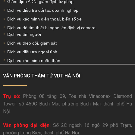
Giám định ADN, giám định tư pháp
Dịch vụ điều tra đối tác doanh nghiệp
Dịch vụ xác minh điện thoại, biển số xe
Dịch vụ dò tìm thiết bị nghe lén định vị camera
Dịch vụ tìm người
Dịch vụ theo dõi, giám sát
Dịch vụ điều tra ngoại tình
Dịch vụ xác minh nhân thân
VĂN PHÒNG THÁM TỬ VDT HÀ NỘI
Trụ sở:
Phòng 08 tầng 09, Tòa nhà Vinaconex Diamond
Tower, số 459C Bạch Mai, phường Bạch Mai, thành phố Hà
Nội.
Văn phòng đại diện:
Số 2C ngách 16 ngõ 29 phố Trạm,
phường Long Biên, thành phố Hà Nội.