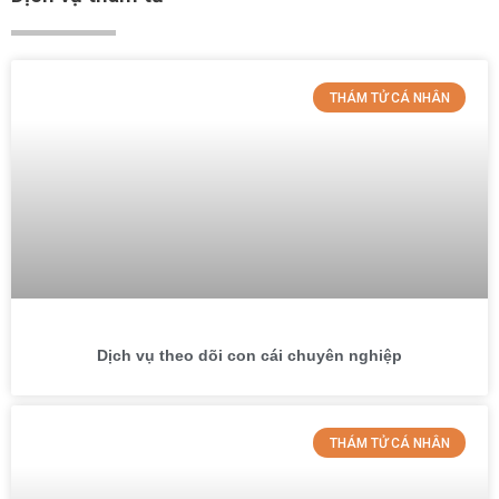
THÁM TỬ CÁ NHÂN
Dịch vụ theo dõi con cái chuyên nghiệp
THÁM TỬ CÁ NHÂN