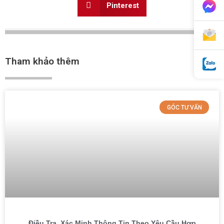
Pinterest
Tham khảo thêm
GÓC TƯ VẤN
Điều Tra, Xác Minh Thông Tin Theo Yêu Cầu Hợp