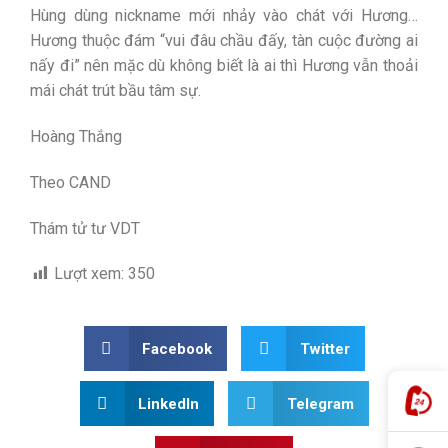
Hùng dùng nickname mới nhảy vào chát với Hương…
Hương thuộc đám “vui đâu chầu đấy, tàn cuộc đường ai
nấy đi” nên mặc dù không biết là ai thì Hương vẫn thoải
mái chát trút bầu tâm sự.
Hoàng Thắng
Theo CAND
Thám tử tư VDT
Lượt xem:
350
Facebook
Twitter
LinkedIn
Telegram