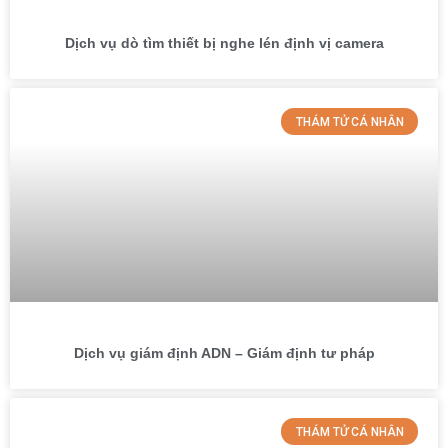
Dịch vụ dò tìm thiết bị nghe lén định vị camera
THÁM TỬ CÁ NHÂN
Dịch vụ giám định ADN – Giám định tư pháp
THÁM TỬ CÁ NHÂN