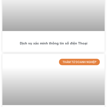
Dịch vụ xác minh thông tin số điện Thoại
THÁM TỬ DOANH NGHIỆP