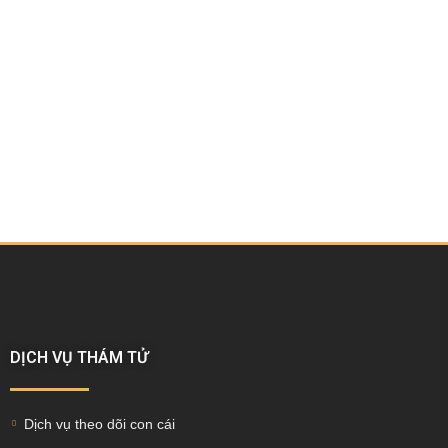
DỊCH VỤ THÁM TỬ
Dịch vụ theo dõi con cái