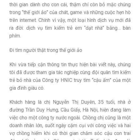
thời gian dành cho con cái, thậm chí còn bỏ mặc chúng
trong “thế giới ảo” của chát, game và những cuộc hẹn hò
trên internet. Chính vì vậy, một loại hình dịch vụ mới đã
ra đời: dịch vụ tìm kiếm trẻ em “dạt nhà” bằng… bàn
phím.
Đi tìm người thật trong thế giới ảo
Khi vừa tiếp cận thông tin thực hiện bài viết này, chúng
tôi đã được tham gia tác nghiệp cùng đội quân tìm kiếm
trẻ bỏ nhà của Công ty HNIC truy tìm “cậu ấm” của một
gia đình giàu có.
Khách hàng là chị Nguyễn Thị Duyên, 35 tuổi, nhà ở
đường Trần Duy Hưng, Cầu Giấy, Hà Nội, hiện đang làm
việc cho một công ty nước ngoài. Chồng chị cũng là một
doanh nhân lớn, suốt ngày cặm cụi với công việc và hai
vợ chồng hiếm khi có thời gian chăm sóc cậu con trai