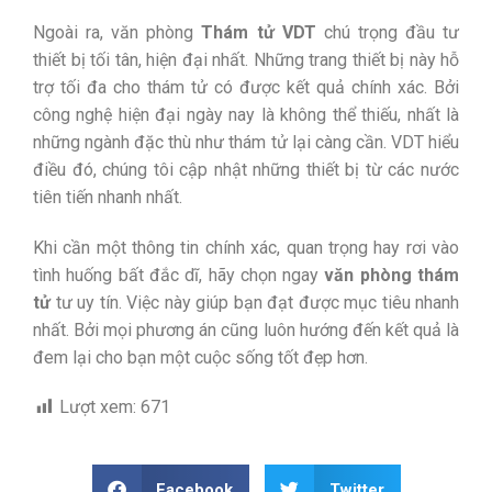
Ngoài ra, văn phòng
Thám tử VDT
chú trọng đầu tư
thiết bị tối tân, hiện đại nhất. Những trang thiết bị này hỗ
trợ tối đa cho thám tử có được kết quả chính xác. Bởi
công nghệ hiện đại ngày nay là không thể thiếu, nhất là
những ngành đặc thù như thám tử lại càng cần. VDT hiểu
điều đó, chúng tôi cập nhật những thiết bị từ các nước
tiên tiến nhanh nhất.
Khi cần một thông tin chính xác, quan trọng hay rơi vào
tình huống bất đắc dĩ, hãy chọn ngay
văn phòng thám
tử
tư uy tín. Việc này giúp bạn đạt được mục tiêu nhanh
nhất. Bởi mọi phương án cũng luôn hướng đến kết quả là
đem lại cho bạn một cuộc sống tốt đẹp hơn.
Lượt xem:
671
Facebook
Twitter