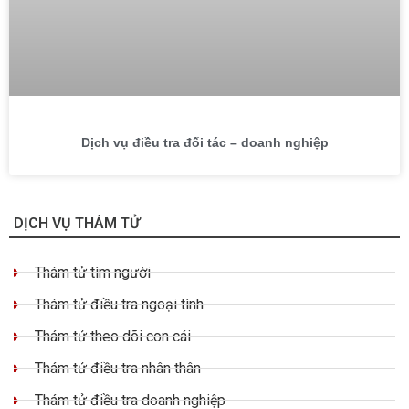
Dịch vụ điều tra đối tác – doanh nghiệp
DỊCH VỤ THÁM TỬ
Thám tử tìm người
Thám tử điều tra ngoại tình
Thám tử theo dõi con cái
Thám tử điều tra nhân thân
Thám tử điều tra doanh nghiệp