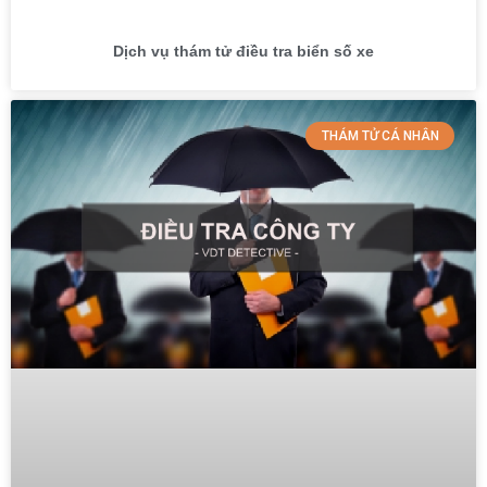
Dịch vụ thám tử điều tra biển số xe
THÁM TỬ CÁ NHÂN