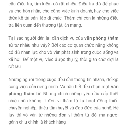
cầu điều tra, tìm kiếm có rất nhiều. Điều tra đó để phục
vụ cho hôn nhân, cho công việc kinh doanh, hay cho việc
thừa kế tài sản, lập di chúc…Thậm chí còn là những điều
tra liên quan đến thương tật, án mạng.
Tại sao người dân lại cần dịch vụ của
văn phòng thám
tử
tư nhiều như vậy? Bởi các cơ quan chức năng không
có đủ nhân lực cho vô vàn phát sinh trong cuộc sống và
xã hội. Để một vụ việc được thụ lý, thời gian chờ đợi là
rất lâu.
Những người trong cuộc đều cần thông tin nhanh, để kịp
công việc của riêng mình. Và hầu hết đều chọn một
văn
phòng thám tử
. Nhưng chính những yêu cầu cấp thiết
nhiều nên không ít đơn vị thám tử tư hoạt động thiếu
chuyên nghiệp, thiếu tâm huyết và đạo đức của nghề. Hệ
lụy thì vô vàn từ những đơn vị thám tử đó, mà người
gánh chịu chính là khách hàng.