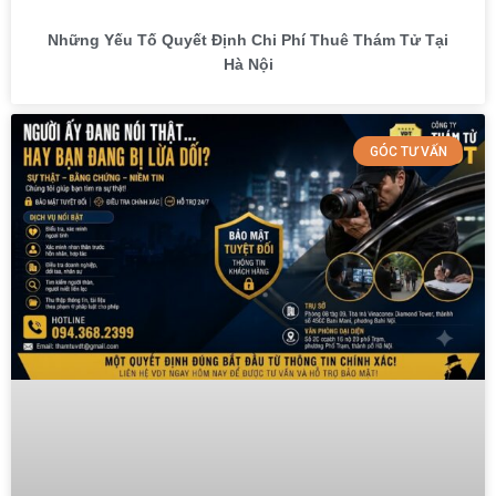
Những Yếu Tố Quyết Định Chi Phí Thuê Thám Tử Tại
Hà Nội
GÓC TƯ VẤN