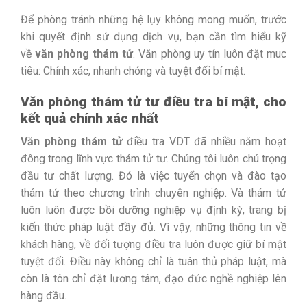
Để phòng tránh những hệ lụy không mong muốn, trước
khi quyết định sử dụng dịch vụ, bạn cần tìm hiểu kỹ
về
văn phòng thám tử
. Văn phòng uy tín luôn đặt muc
tiêu: Chính xác, nhanh chóng và tuyệt đối bí mật.
Văn phòng thám tử tư điều tra bí mật, cho
kết quả chính xác nhất
Văn phòng thám tử
điều tra VDT đã nhiều năm hoạt
đông trong lĩnh vực thám tử tư. Chúng tôi luôn chú trọng
đầu tư chất lượng. Đó là việc tuyển chọn và đào tạo
thám tử theo chương trình chuyên nghiệp. Và thám tử
luôn luôn được bồi dưỡng nghiệp vụ định kỳ, trang bị
kiến thức pháp luật đầy đủ. Vì vậy, những thông tin về
khách hàng, về đối tượng điều tra luôn được giữ bí mật
tuyệt đối. Điều này không chỉ là tuân thủ pháp luật, mà
còn là tôn chỉ đặt lương tâm, đạo đức nghề nghiệp lên
hàng đầu.