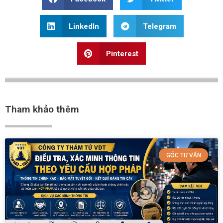
LinkedIn
Telegram
Pinterest
Tham khảo thêm
GÓC TƯ VẤN