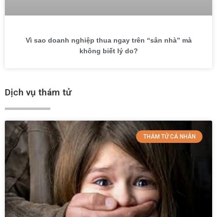
Vì sao doanh nghiệp thua ngay trên “sân nhà” mà
không biết lý do?
Dịch vụ thám tử
THÁM TỬ CÁ NHÂN