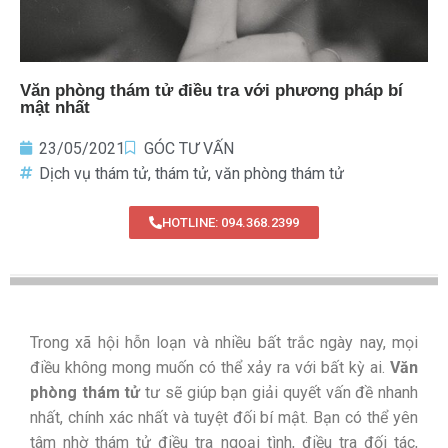
Văn phòng thám tử điều tra với phương pháp bí
mật nhất
23/05/2021
GÓC TƯ VẤN
Dịch vụ thám tử
,
thám tử
,
văn phòng thám tử
HOTLINE: 094.368.2399
Trong xã hội hỗn loạn và nhiều bất trắc ngày nay, mọi
điều không mong muốn có thể xảy ra với bất kỳ ai.
Văn
phòng thám tử
tư sẽ giúp bạn giải quyết vấn đề nhanh
nhất, chính xác nhất và tuyệt đối bí mật. Bạn có thể yên
tâm nhờ thám tử điều tra ngoại tình, điều tra đối tác,