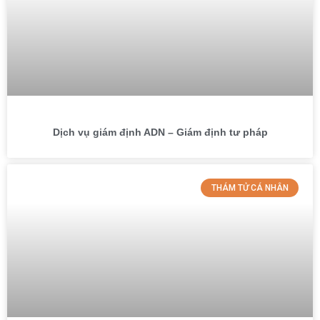
Dịch vụ giám định ADN – Giám định tư pháp
THÁM TỬ CÁ NHÂN