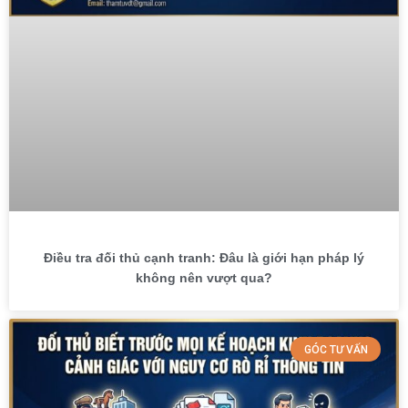
Điều tra đối thủ cạnh tranh: Đâu là giới hạn pháp lý
không nên vượt qua?
GÓC TƯ VẤN