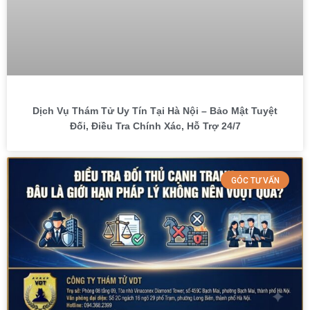
Dịch Vụ Thám Tử Uy Tín Tại Hà Nội – Bảo Mật Tuyệt
Đối, Điều Tra Chính Xác, Hỗ Trợ 24/7
GÓC TƯ VẤN