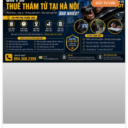
GÓC TƯ VẤN