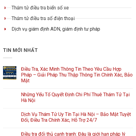
Thám tử điều tra biển số xe
Thám tử điều tra số điện thoại
Dịch vụ giám định ADN, giám định tư pháp
TIN MỚI NHẤT
Điều Tra, Xác Minh Thông Tin Theo Yêu Cầu Hợp
Pháp – Giải Pháp Thu Thập Thông Tin Chính Xác, Bảo
Mật
Những Yếu Tố Quyết Định Chi Phí Thuê Thám Tử Tại
Hà Nội
Dịch Vụ Thám Tử Uy Tín Tại Hà Nội – Bảo Mật Tuyệt
Đối, Điều Tra Chính Xác, Hỗ Trợ 24/7
Điều tra đối thủ cạnh tranh: Đâu là giới hạn pháp lý