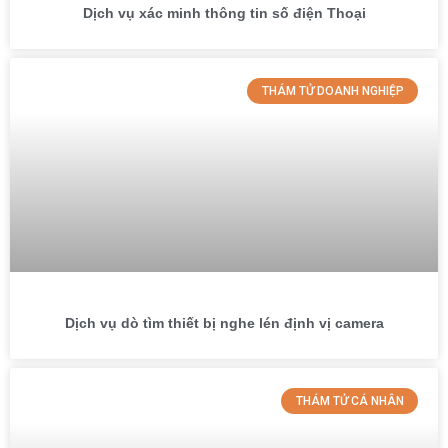
Dịch vụ xác minh thông tin số điện Thoại
THÁM TỬ DOANH NGHIỆP
Dịch vụ dò tìm thiết bị nghe lén định vị camera
THÁM TỬ CÁ NHÂN