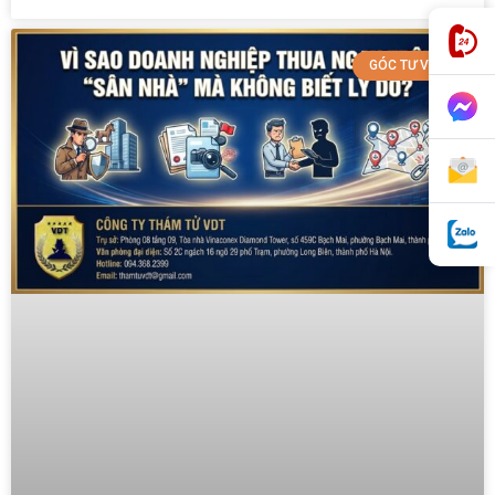
GÓC TƯ VẤN