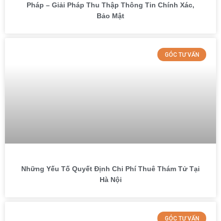
Pháp – Giải Pháp Thu Thập Thông Tin Chính Xác,
Bảo Mật
GÓC TƯ VẤN
Những Yếu Tố Quyết Định Chi Phí Thuê Thám Tử Tại
Hà Nội
GÓC TƯ VẤN