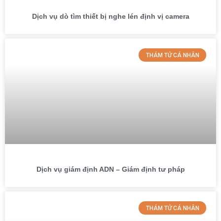
Dịch vụ dò tìm thiết bị nghe lén định vị camera
THÁM TỬ CÁ NHÂN
Dịch vụ giám định ADN – Giám định tư pháp
THÁM TỬ CÁ NHÂN