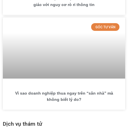
giác với nguy cơ rò rỉ thông tin
GÓC TƯ VẤN
Vì sao doanh nghiệp thua ngay trên “sân nhà” mà
không biết lý do?
Dịch vụ thám tử