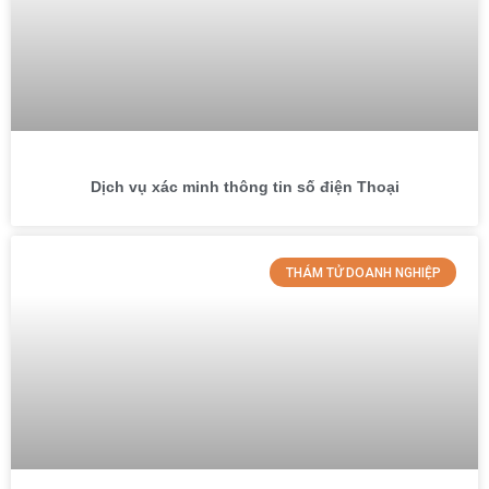
Dịch vụ xác minh thông tin số điện Thoại
THÁM TỬ DOANH NGHIỆP