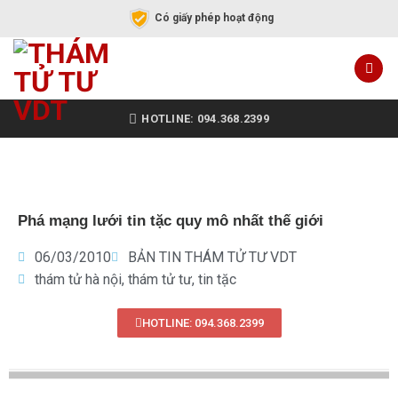
Có giấy phép hoạt động
HOTLINE: 094.368.2399
Phá mạng lưới tin tặc quy mô nhất thế giới
06/03/2010
BẢN TIN THÁM TỬ TƯ VDT
thám tử hà nội
,
thám tử tư
,
tin tặc
HOTLINE: 094.368.2399