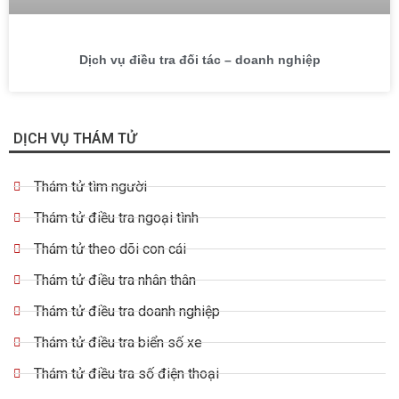
Dịch vụ điều tra đối tác – doanh nghiệp
DỊCH VỤ THÁM TỬ
Thám tử tìm người
Thám tử điều tra ngoại tình
Thám tử theo dõi con cái
Thám tử điều tra nhân thân
Thám tử điều tra doanh nghiệp
Thám tử điều tra biển số xe
Thám tử điều tra số điện thoại