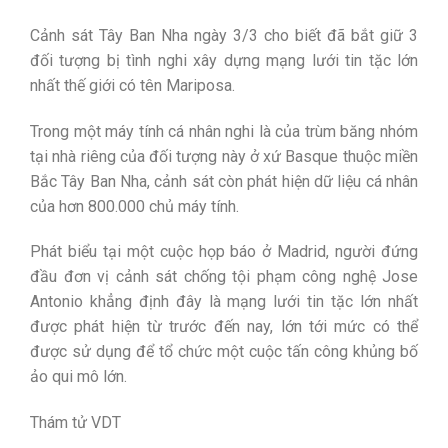
Cảnh sát Tây Ban Nha ngày 3/3 cho biết đã bắt giữ 3
đối tượng bị tình nghi xây dựng mạng lưới tin tặc lớn
nhất thế giới có tên Mariposa.
Trong một máy tính cá nhân nghi là của trùm băng nhóm
tại nhà riêng của đối tượng này ở xứ Basque thuộc miền
Bắc Tây Ban Nha, cảnh sát còn phát hiện dữ liệu cá nhân
của hơn 800.000 chủ máy tính.
Phát biểu tại một cuộc họp báo ở Madrid, người đứng
đầu đơn vị cảnh sát chống tội phạm công nghệ Jose
Antonio khẳng định đây là mạng lưới tin tặc lớn nhất
được phát hiện từ trước đến nay, lớn tới mức có thể
được sử dụng để tổ chức một cuộc tấn công khủng bố
ảo qui mô lớn.
Thám tử VDT