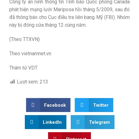
Công ty an ninh thông tin Tình báo Quốc phòng Canada
phát hiện mạng lưới Mariposa hồi tháng 5/2009, sau đó
đã thông báo cho Cục điều tra liên bang Mỹ (FBI). Nhóm
này bị đóng cửa tháng 12 cùng năm.
(Theo TTXVN)
Theo vietnamnet.vn
Thám tử VDT
Lượt xem:
213
Facebook
Twitter
LinkedIn
Telegram