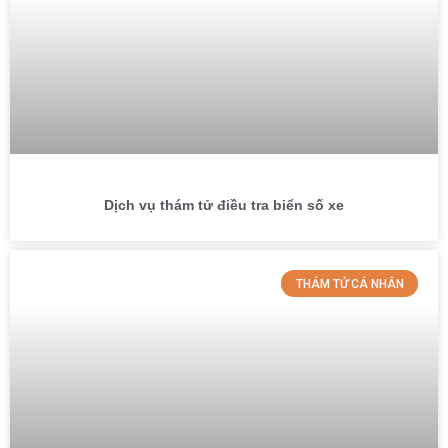
Dịch vụ thám tử điều tra biển số xe
THÁM TỬ CÁ NHÂN