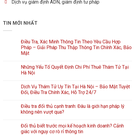
Dịch vụ giám định ADN, giám định tư pháp
TIN MỚI NHẤT
Điều Tra, Xác Minh Thông Tin Theo Yêu Cầu Hợp
Pháp – Giải Pháp Thu Thập Thông Tin Chính Xác, Bảo
Mật
Những Yếu Tố Quyết Định Chi Phí Thuê Thám Tử Tại
Hà Nội
Dịch Vụ Thám Tử Uy Tín Tại Hà Nội – Bảo Mật Tuyệt
Đối, Điều Tra Chính Xác, Hỗ Trợ 24/7
Điều tra đối thủ cạnh tranh: Đâu là giới hạn pháp lý
không nên vượt qua?
Đối thủ biết trước mọi kế hoạch kinh doanh? Cảnh
giác với nguy cơ rò rỉ thông tin