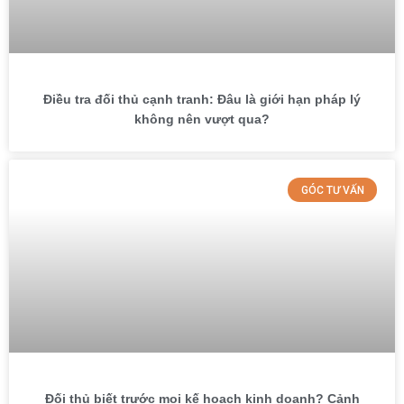
Điều tra đối thủ cạnh tranh: Đâu là giới hạn pháp lý
không nên vượt qua?
GÓC TƯ VẤN
Đối thủ biết trước mọi kế hoạch kinh doanh? Cảnh