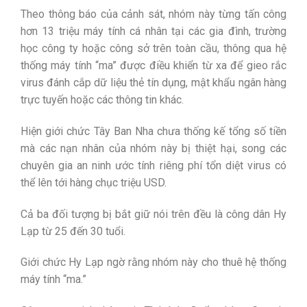
Theo thông báo của cảnh sát, nhóm này từng tấn công
hơn 13 triệu máy tính cá nhân tại các gia đình, trường
học công ty hoặc công sở trên toàn cầu, thông qua hệ
thống máy tính “ma” được điều khiển từ xa để gieo rắc
virus đánh cắp dữ liệu thẻ tín dụng, mật khẩu ngân hàng
trực tuyến hoặc các thông tin khác.
Hiện giới chức Tây Ban Nha chưa thống kế tổng số tiền
mà các nạn nhân của nhóm này bị thiệt hại, song các
chuyên gia an ninh ước tính riêng phí tổn diệt virus có
thể lên tới hàng chục triệu USD.
Cả ba đối tượng bị bắt giữ nói trên đều là công dân Hy
Lạp từ 25 đến 30 tuổi.
Giới chức Hy Lạp ngờ rằng nhóm này cho thuê hệ thống
máy tính “ma.”