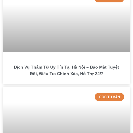
Dịch Vụ Thám Tử Uy Tín Tại Hà Nội – Bảo Mật Tuyệt
Đối, Điều Tra Chính Xác, Hỗ Trợ 24/7
GÓC TƯ VẤN