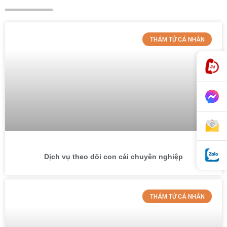
THÁM TỬ CÁ NHÂN
Dịch vụ theo dõi con cái chuyên nghiệp
THÁM TỬ CÁ NHÂN