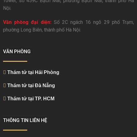
Tower, số 459C Bạch Mai, phường Bạch Mai, thành phố Hà
Nội.
Văn phòng đại diện:
Số 2C ngách 16 ngõ 29 phố Trạm,
phường Long Biên, thành phố Hà Nội.
VĂN PHÒNG
Thám tử tại Hải Phòng
Thám tử tại Đà Nẵng
Thám tử tại TP. HCM
THÔNG TIN LIÊN HỆ