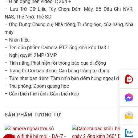
– Định dạng nén video: C.264 +
– Lưu Trữ Dữ Liệu Tùy Chọn: Đám Mây, Bộ Đầu Ghi NVR,
NAS, Thẻ Nhớ, Thẻ SD
– Ứng Dụng: Chung cư, Nhà riêng, Trường học, cửa hàng, Nhà
máy
– Nhãn hiệu:
– Tên sản phẩm: Camera PTZ ống kính kép Da3.1
– Nghị quyết: 2MP/3MP
– Tính năng:Phát hiện rồi thông báo qua di động
– Trang bị: Còi báo động, Cân bằng trắng tự động
– Tầm nhìn ban đêm: Tầm nhìn ban đêm hồng ngoại đủ màu
– Thu phóng: Zoom quang học
– Cảm biến hình ảnh: Cảm biến kép
SẢN PHẨM TƯƠNG TỰ