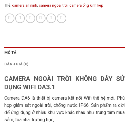
Thẻ:
camera an ninh
,
camera ngoài trời
,
camera ống kính kép
MÔ TẢ
ĐÁNH GIÁ (0)
CAMERA NGOÀI TRỜI KHÔNG DÂY SỬ
DỤNG WIFI DA3.1
Camera DA6 là thiết bị camera kết nối Wifi thế hệ mới. Phù
hợp giám sát ngoài trời, chống nước IP66. Sản phẩm ra đời
để ứng dụng ở nhiều khu vực khác nhau như trung tâm mua
sắm, toà nhà, trường học,…