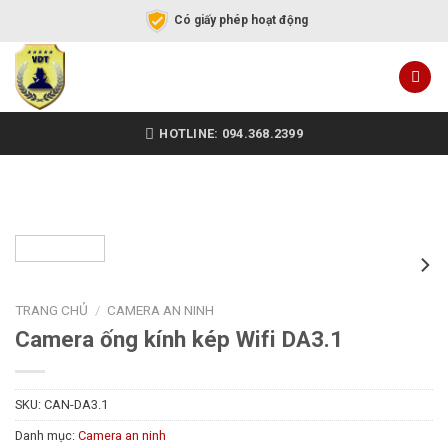
Có giấy phép hoạt động
HOTLINE: 094.368.2399
TRANG CHỦ
/
CAMERA AN NINH
Camera ống kính kép Wifi DA3.1
SKU:
CAN-DA3.1
Danh mục:
Camera an ninh