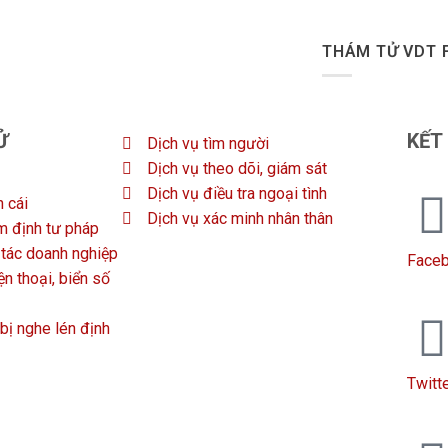
THÁM TỬ VDT 
Ử
KẾT
Dịch vụ tìm người
Dịch vụ theo dõi, giám sát
Dịch vụ điều tra ngoại tình
n cái
Dịch vụ xác minh nhân thân
m định tư pháp
i tác doanh nghiệp
Face
n thoại, biển số
 bị nghe lén định
Twitt