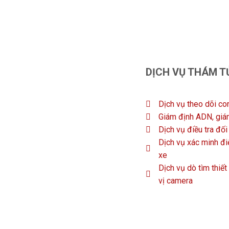
DỊCH VỤ THÁM T
Dịch vụ theo dõi co
Giám định ADN, giá
Dịch vụ điều tra đố
Dịch vụ xác minh điệ
xe
Dịch vụ dò tìm thiết
vị camera