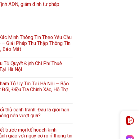
định ADN, giám định tư pháp
 Xác Minh Thông Tin Theo Yêu Cầu
 – Giải Pháp Thu Thập Thông Tin
c, Bảo Mật
 Tố Quyết Định Chi Phí Thuê
Tại Hà Nội
hám Tử Uy Tín Tại Hà Nội – Bảo
 Đối, Điều Tra Chính Xác, Hỗ Trợ
ối thủ cạnh tranh: Đâu là giới hạn
hông nên vượt qua?
iết trước mọi kế hoạch kinh
nh giác với nguy cơ rò rỉ thông tin