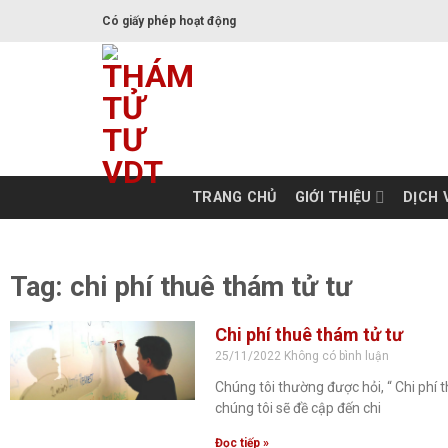
Có giấy phép hoạt động
TRANG CHỦ
GIỚI THIỆU
DỊCH 
Tag: chi phí thuê thám tử tư
Chi phí thuê thám tử tư
25/11/2022
Không có bình luận
Chúng tôi thường được hỏi, “ Chi phí t
chúng tôi sẽ đề cập đến chi
Đọc tiếp »