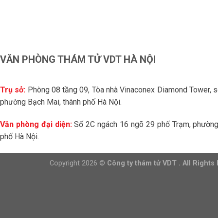
VĂN PHÒNG THÁM TỬ VDT HÀ NỘI
Trụ sở:
Phòng 08 tầng 09, Tòa nhà Vinaconex Diamond Tower, 
phường Bạch Mai, thành phố Hà Nội.
Văn phòng đại diện:
Số 2C ngách 16 ngõ 29 phố Trạm, phường 
phố Hà Nội.
Copyright 2026 ©
Công ty thám tử VDT . All Rights