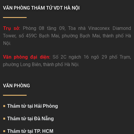
VĂN PHÒNG THÁM TỬ VDT HÀ NỘI
Trụ sở:
Phòng 08 tầng 09, Tòa nhà Vinaconex Diamond
Tower, số 459C Bạch Mai, phường Bạch Mai, thành phố Hà
Nội.
Văn phòng đại diện:
Số 2C ngách 16 ngõ 29 phố Trạm,
phường Long Biên, thành phố Hà Nội.
VĂN PHÒNG
Thám tử tại Hải Phòng
Thám tử tại Đà Nẵng
Thám tử tại TP. HCM