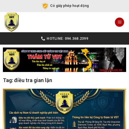
Có giấy phép hoạt động
HOTLINE: 094.368.2399
Tag: điều tra gian lận