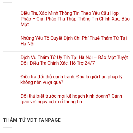
Điều Tra, Xác Minh Thông Tin Theo Yêu Cầu Hợp
Pháp – Giải Pháp Thu Thập Thông Tin Chính Xác, Bảo
Mật
Những Yếu Tố Quyết Định Chi Phí Thuê Thám Tử Tại
Hà Nội
Dịch Vụ Thám Tử Uy Tín Tại Hà Nội – Bảo Mật Tuyệt
Đối, Điều Tra Chính Xác, Hỗ Trợ 24/7
Điều tra đối thủ cạnh tranh: Đâu là giới hạn pháp lý
không nên vượt qua?
Đối thủ biết trước mọi kế hoạch kinh doanh? Cảnh
giác với nguy cơ rò rỉ thông tin
THÁM TỬ VDT FANPAGE