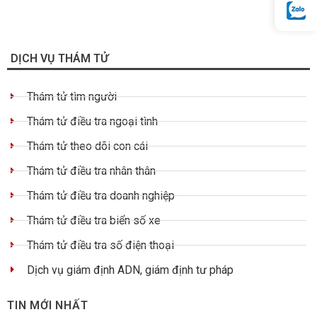
DỊCH VỤ THÁM TỬ
Thám tử tìm người
Thám tử điều tra ngoại tình
Thám tử theo dõi con cái
Thám tử điều tra nhân thân
Thám tử điều tra doanh nghiệp
Thám tử điều tra biển số xe
Thám tử điều tra số điện thoại
Dịch vụ giám định ADN, giám định tư pháp
TIN MỚI NHẤT