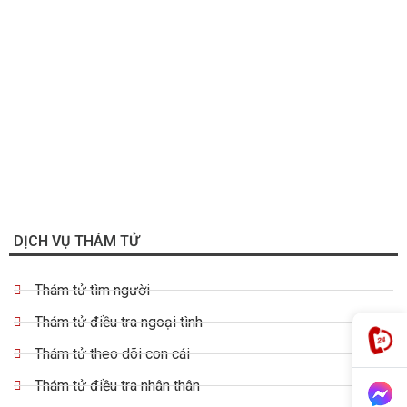
DỊCH VỤ THÁM TỬ
Thám tử tìm người
Thám tử điều tra ngoại tình
Thám tử theo dõi con cái
Thám tử điều tra nhân thân