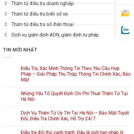
Thám tử điều tra doanh nghiệp
Thám tử điều tra biển số xe
Thám tử điều tra số điện thoại
Dịch vụ giám định ADN, giám định tư pháp
TIN MỚI NHẤT
Điều Tra, Xác Minh Thông Tin Theo Yêu Cầu Hợp
Pháp – Giải Pháp Thu Thập Thông Tin Chính Xác, Bảo
Mật
Những Yếu Tố Quyết Định Chi Phí Thuê Thám Tử Tại
Hà Nội
Dịch Vụ Thám Tử Uy Tín Tại Hà Nội – Bảo Mật Tuyệt
Đối, Điều Tra Chính Xác, Hỗ Trợ 24/7
Điều tra đối thủ cạnh tranh: Đâu là giới hạn pháp lý