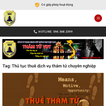
Có giấy phép hoạt động
HOTLINE: 094.368.2399
Tag: Thủ tục thuê dịch vụ thám tử chuyên nghiệp