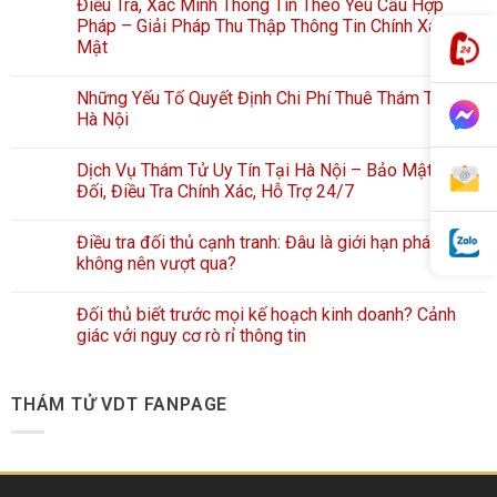
Điều Tra, Xác Minh Thông Tin Theo Yêu Cầu Hợp
Pháp – Giải Pháp Thu Thập Thông Tin Chính Xác, Bảo
Mật
Những Yếu Tố Quyết Định Chi Phí Thuê Thám Tử Tại
Hà Nội
Dịch Vụ Thám Tử Uy Tín Tại Hà Nội – Bảo Mật Tuyệt
Đối, Điều Tra Chính Xác, Hỗ Trợ 24/7
Điều tra đối thủ cạnh tranh: Đâu là giới hạn pháp lý
không nên vượt qua?
Đối thủ biết trước mọi kế hoạch kinh doanh? Cảnh
giác với nguy cơ rò rỉ thông tin
THÁM TỬ VDT FANPAGE