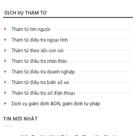
DỊCH VỤ THÁM TỬ
Thám tử tìm người
Thám tử điều tra ngoại tình
Thám tử theo dõi con cái
Thám tử điều tra nhân thân
Thám tử điều tra doanh nghiệp
Thám tử điều tra biển số xe
Thám tử điều tra số điện thoại
Dịch vụ giám định ADN, giám định tư pháp
TIN MỚI NHẤT