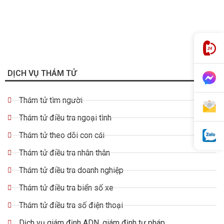
DỊCH VỤ THÁM TỬ
Thám tử tìm người
Thám tử điều tra ngoại tình
Thám tử theo dõi con cái
Thám tử điều tra nhân thân
Thám tử điều tra doanh nghiệp
Thám tử điều tra biển số xe
Thám tử điều tra số điện thoại
Dịch vụ giám định ADN, giám định tư pháp