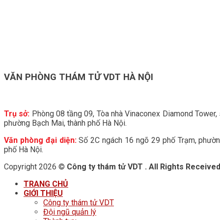
VĂN PHÒNG THÁM TỬ VDT HÀ NỘI
Trụ sở:
Phòng 08 tầng 09, Tòa nhà Vinaconex Diamond Tower,
phường Bạch Mai, thành phố Hà Nội.
Văn phòng đại diện:
Số 2C ngách 16 ngõ 29 phố Trạm, phường
phố Hà Nội.
Copyright 2026 ©
Công ty thám tử VDT . All Rights Receive
TRANG CHỦ
GIỚI THIỆU
Công ty thám tử VDT
Đội ngũ quản lý