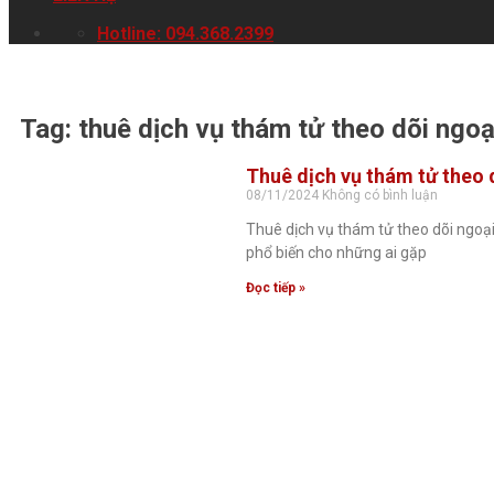
Hotline: 094.368.2399
Tag: thuê dịch vụ thám tử theo dõi ngoại 
Thuê dịch vụ thám tử theo dõ
08/11/2024
Không có bình luận
Thuê dịch vụ thám tử theo dõi ngoại 
phổ biến cho những ai gặp
Đọc tiếp »