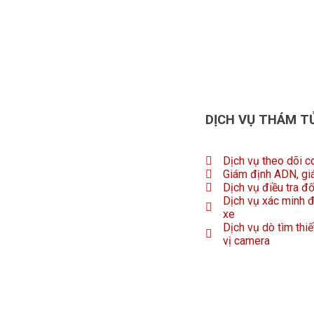
DỊCH VỤ THÁM T
Dịch vụ theo dõi c
Giám định ADN, gi
Dịch vụ điều tra đ
Dịch vụ xác minh đ
xe
Dịch vụ dò tìm thiế
vị camera