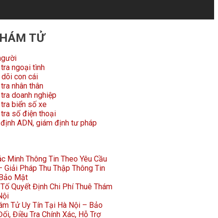
THÁM TỬ
người
tra ngoại tình
dõi con cái
tra nhân thân
 tra doanh nghiệp
tra biển số xe
tra số điện thoại
 định ADN, giám định tư pháp
Xác Minh Thông Tin Theo Yêu Cầu
 Giải Pháp Thu Thập Thông Tin
 Bảo Mật
Tố Quyết Định Chi Phí Thuê Thám
Nội
ám Tử Uy Tín Tại Hà Nội – Bảo
ối, Điều Tra Chính Xác, Hỗ Trợ