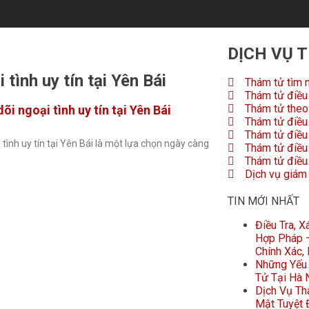
DỊCH VỤ 
tình uy tín tại Yên Bái
Thám tử tìm 
Thám tử điều 
Thám tử theo 
i ngoại tình uy tín tại Yên Bái
Thám tử điều 
Thám tử điều
tình uy tín tại Yên Bái là một lựa chọn ngày càng
Thám tử điều 
Thám tử điều 
Dịch vụ giám
TIN MỚI NHẤT
Điều Tra, 
Hợp Pháp –
Chính Xác,
Những Yếu 
Tử Tại Hà 
Dịch Vụ Th
Mật Tuyệt Đ