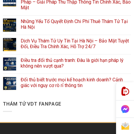
Pháp – Giải Pháp Thu Thập Thông Tin Chính Xác, Bảo
Mật
Những Yếu Tố Quyết Định Chi Phí Thuê Thám Tử Tại
Hà Nội
Dịch Vụ Thám Tử Uy Tín Tại Hà Nội – Bảo Mật Tuyệt
Đối, Điều Tra Chính Xác, Hỗ Trợ 24/7
Điều tra đối thủ cạnh tranh: Đâu là giới hạn pháp lý
không nên vượt qua?
Đối thủ biết trước mọi kế hoạch kinh doanh? Cảnh
giác với nguy cơ rò rỉ thông tin
THÁM TỬ VDT FANPAGE