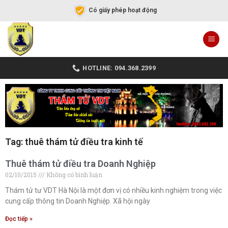
Có giấy phép hoạt động
HOTLINE: 094.368.2399
Tag: thuê thám tử điều tra kinh tế
Thuê thám tử điều tra Doanh Nghiệp
02/10/2015
Không có bình luận
Thám tử tư VDT Hà Nội là một đơn vị có nhiều kinh nghiệm trong việc
cung cấp thông tin Doanh Nghiệp. Xã hội ngày
Đọc tiếp »