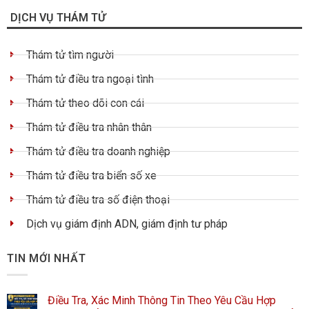
DỊCH VỤ THÁM TỬ
Thám tử tìm người
Thám tử điều tra ngoại tình
Thám tử theo dõi con cái
Thám tử điều tra nhân thân
Thám tử điều tra doanh nghiệp
Thám tử điều tra biển số xe
Thám tử điều tra số điện thoại
Dịch vụ giám định ADN, giám định tư pháp
TIN MỚI NHẤT
Điều Tra, Xác Minh Thông Tin Theo Yêu Cầu Hợp