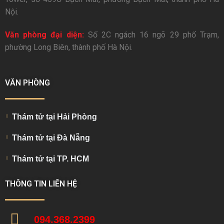
Nội.
Văn phòng đại diện:
Số 2C ngách 16 ngõ 29 phố Trạm,
phường Long Biên, thành phố Hà Nội.
VĂN PHÒNG
Thám tử tại Hải Phòng
Thám tử tại Đà Nẵng
Thám tử tại TP. HCM
THÔNG TIN LIÊN HỆ
094.368.2399