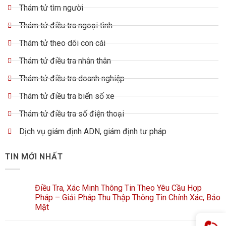
Thám tử tìm người
Thám tử điều tra ngoại tình
Thám tử theo dõi con cái
Thám tử điều tra nhân thân
Thám tử điều tra doanh nghiệp
Thám tử điều tra biển số xe
Thám tử điều tra số điện thoại
Dịch vụ giám định ADN, giám định tư pháp
TIN MỚI NHẤT
Điều Tra, Xác Minh Thông Tin Theo Yêu Cầu Hợp
Pháp – Giải Pháp Thu Thập Thông Tin Chính Xác, Bảo
Mật