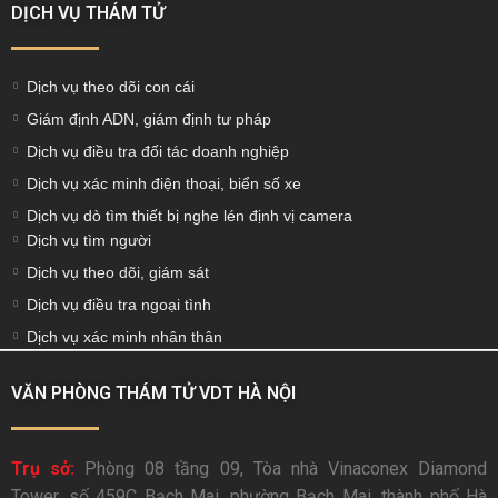
DỊCH VỤ THÁM TỬ
Dịch vụ theo dõi con cái
Giám định ADN, giám định tư pháp
Dịch vụ điều tra đối tác doanh nghiệp
Dịch vụ xác minh điện thoại, biển số xe
Dịch vụ dò tìm thiết bị nghe lén định vị camera
Dịch vụ tìm người
Dịch vụ theo dõi, giám sát
Dịch vụ điều tra ngoại tình
Dịch vụ xác minh nhân thân
VĂN PHÒNG THÁM TỬ VDT HÀ NỘI
Trụ sở:
Phòng 08 tầng 09, Tòa nhà Vinaconex Diamond
Tower, số 459C Bạch Mai, phường Bạch Mai, thành phố Hà